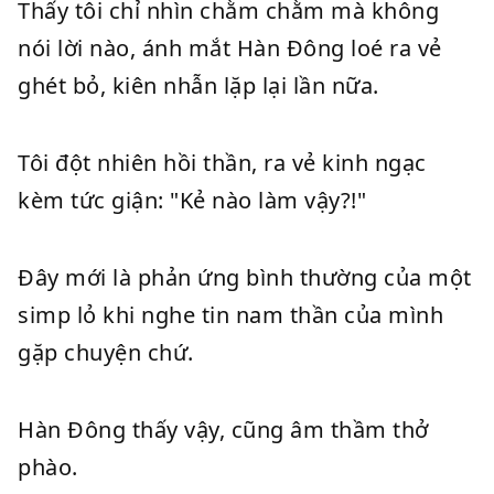
Thấy tôi chỉ nhìn chằm chằm mà không
nói lời nào, ánh mắt Hàn Đông loé ra vẻ
ghét bỏ, kiên nhẫn lặp lại lần nữa.
Tôi đột nhiên hồi thần, ra vẻ kinh ngạc
kèm tức giận: "Kẻ nào làm vậy?!"
Đây mới là phản ứng bình thường của một
simp lỏ khi nghe tin nam thần của mình
gặp chuyện chứ.
Hàn Đông thấy vậy, cũng âm thầm thở
phào.