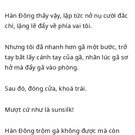
Hàn Đông thấy vậy, lập tức nở nụ cười đắc
chí, lặng lẽ đẩy về phía vai tôi.
Nhưng tôi đã nhanh hơn gã một bước, trở
tay bắt lấy cánh tay của gã, nhân lúc gã sơ
hở mà đẩy gã vào phòng.
Sau đó, đóng cửa, khoá trái.
Mượt cứ như là sunsilk!
Hàn Đông trộm gà không được mà còn