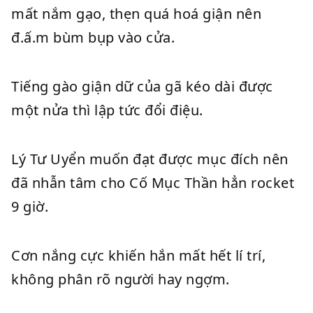
mất nắm gạo, thẹn quá hoá giận nên
đ.ấ.m bùm bụp vào cửa.
Tiếng gào giận dữ của gã kéo dài được
một nửa thì lập tức đổi điệu.
Lý Tư Uyển muốn đạt được mục đích nên
đã nhẫn tâm cho Cố Mục Thần hẳn rocket
9 giờ.
Cơn nắng cực khiến hắn mất hết lí trí,
không phân rõ người hay ngợm.