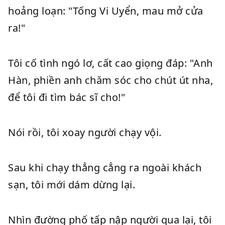
hoảng loạn: "Tống Vi Uyển, mau mở cửa
ra!"
Tôi cố tình ngó lơ, cất cao giọng đáp: "Anh
Hàn, phiền anh chăm sóc cho chút út nha,
để tôi đi tìm bác sĩ cho!"
Nói rồi, tôi xoay người chạy vội.
Sau khi chạy thẳng cẳng ra ngoài khách
sạn, tôi mới dám dừng lại.
Nhìn đường phố tấp nập người qua lại, tôi