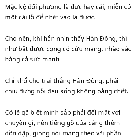
Mặc kệ đối phương là đực hay cái, miễn có
một cái lỗ để nhét vào là được.
Cho nên, khi hắn nhìn thấy Hàn Đông, thì
như bắt được cọng cỏ cứu mạng, nhào vào
bằng cả sức mạnh.
Chỉ khổ cho trai thẳng Hàn Đông, phải
chịu đựng nỗi đau sống không bằng chết.
Có lẽ gã biết mình sắp phải đối mặt với
chuyện gì, nên tiếng gõ cửa càng thêm
dồn dập, giọng nói mang theo vài phần