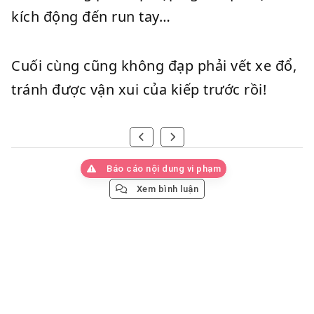
kích động đến run tay…
Cuối cùng cũng không đạp phải vết xe đổ,
tránh được vận xui của kiếp trước rồi!
Báo cáo nội dung vi phạm
Xem bình luận