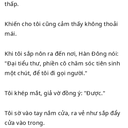
thấp.
Khiến cho tôi cũng cảm thấy không thoải
mái.
Khi tôi sắp nôn ra đến nơi, Hàn Đông nói:
"Đại tiểu thư, phiền cô chăm sóc tiên sinh
một chút, để tôi đi gọi người."
Tôi khép mắt, giả vờ đồng ý: "Được."
Tôi sờ vào tay nắm cửa, ra vẻ như sắp đẩy
cửa vào trong.