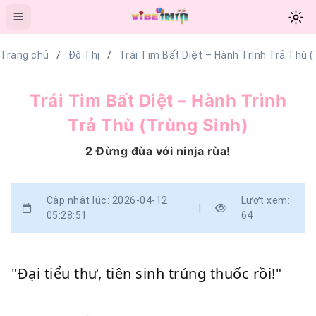
Trang chủ
Đô Thị
Trái Tim Bất Diệt – Hành Trình Trả Thù (
Trái Tim Bất Diệt – Hành Trình
Trả Thù (Trùng Sinh)
2 Đừng đùa với ninja rùa!
Cập nhật lúc: 2026-04-12
Lượt xem:
|
05:28:51
64
"Đại tiểu thư, tiên sinh trúng thuốc rồi!"