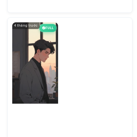
4 tháng trước
FULL