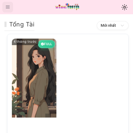
Tổng Tài
Mới nhất
4 tháng trước
FULL