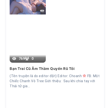
769
0
Chương 16
Bạn Trai Cũ Âm Thầm Quyến Rũ Tôi
(Tên truyện là do editor đặt) Editor: Choanh
FB: Một
Chiếc Chanh Vô Tree Giới thiệu: Sau khi chia tay với
Thái tử gia…