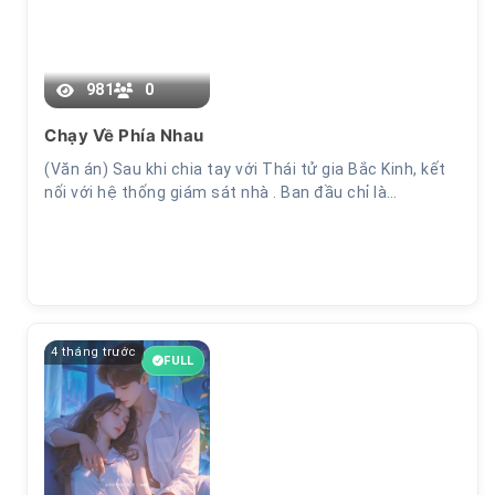
Chương 8
981
0
Chạy Về Phía Nhau
(Văn án) Sau khi chia tay với Thái tử gia Bắc Kinh, kết
nối với hệ thống giám sát nhà . Ban đầu chỉ là…
4 tháng trước
FULL