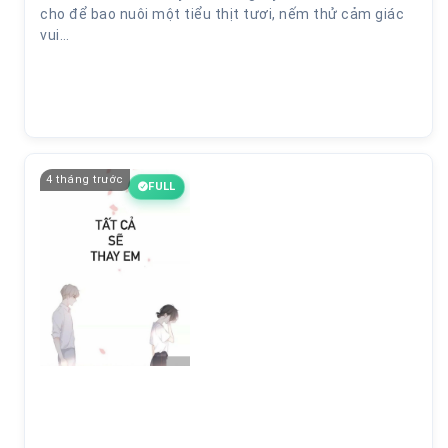
cho để bao nuôi một tiểu thịt tươi, nếm thử cảm giác
vui…
4 tháng trước
FULL