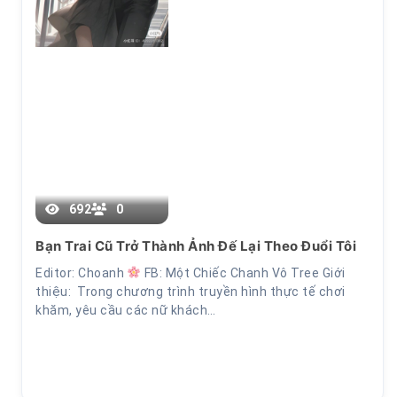
692
0
Bạn Trai Cũ Trở Thành Ảnh Đế Lại Theo Đuổi Tôi
Chương 7
Editor: Choanh
FB: Một Chiếc Chanh Vô Tree Giới
thiệu: Trong chương trình truyền hình thực tế chơi
khăm, yêu cầu các nữ khách…