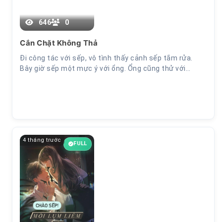
646
0
Cắn Chặt Không Thả
Đi công tác với sếp, vô tình thấy cảnh sếp tắm rửa.
Bây giờ sếp một mực ý với ổng. Ổng cũng thử với…
4 tháng trước
FULL