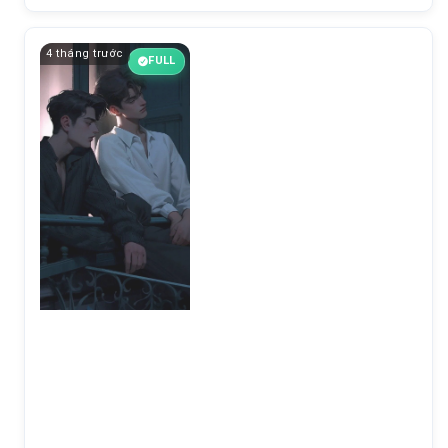
4 tháng trước
FULL
Chương 15