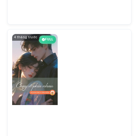
4 tháng trước
FULL