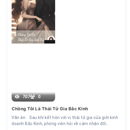
707
0
Chương 9
Chồng Tôi Là Thái Tử Gia Bắc Kinh
Văn án: Sau khi kết hôn với vị thái tử gia của giới kinh
doanh Bắc Kinh, phóng viên hỏi về cảm nhận đối…