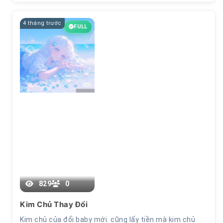
4 tháng trước
FULL
829
0
Chương 9
Kim Chủ Thay Đổi
Kim chủ của đổi baby mới. cũng lấy tiền mà kim chủ