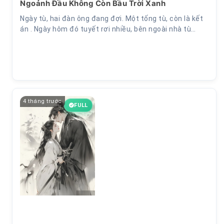
Ngoảnh Đầu Không Còn Bầu Trời Xanh
Ngày tù, hai đàn ông đang đợi. Một tống tù, còn là kết
án . Ngày hôm đó tuyết rơi nhiều, bên ngoài nhà tù…
4 tháng trước
FULL