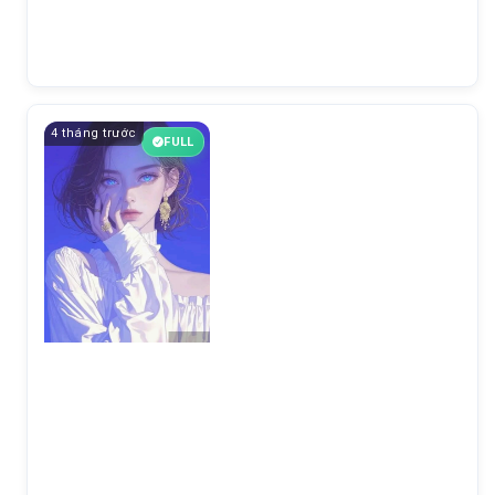
4 tháng trước
FULL