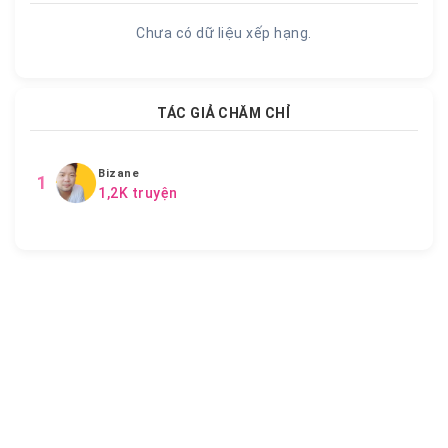
Chưa có dữ liệu xếp hạng.
TÁC GIẢ CHĂM CHỈ
Bizane
1
1,2K truyện