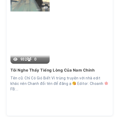
Chương 8
932
0
Tôi Nghe Thấy Tiếng Lòng Của Nam Chính
Tên cũ: Chỉ Có Gió Biết Vì trùng truyện với nhà edit
khác nên Chanh đổi tên để đăng ạ
Editor: Choanh
FB:…