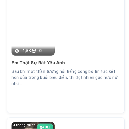
Chương 5
1,5K
0
Em Thật Sự Rất Yêu Anh
Sau khi một thần tượng nổi tiếng công bố tin tức kết
hôn của trong buổi biểu diễn, thì đột nhiên gào nức nở
như…
4 tháng trước
FULL