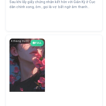
Sau khi lấy giấy chứng nhận kết hôn với Giản Kỳ ở Cục
dân chính xong, ôm , gọi là vợ. bất ngờ âm thanh…
4 tháng trước
FULL