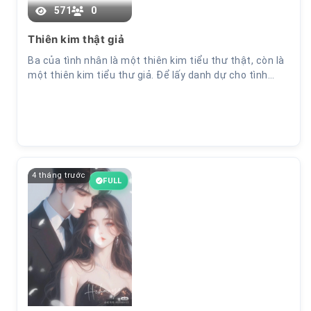
571
0
Thiên kim thật giả
Ba của tình nhân là một thiên kim tiểu thư thật, còn là
một thiên kim tiểu thư giả. Để lấy danh dự cho tình…
4 tháng trước
FULL