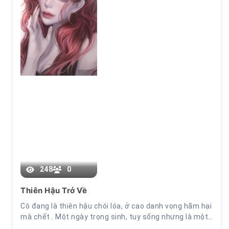
4.
248
0
Thiên Hậu Trở Về
Cô đang là thiên hậu chói lóa, ở cao danh vọng hãm hại
mà chết . Một ngày trọng sinh, tuy sống nhưng là một…