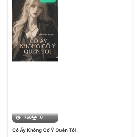
Chương 17
760
0
Cô Ấy Không Cố Ý Quên Tôi