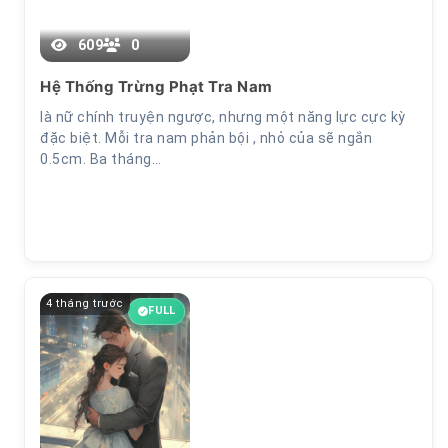
2
609
0
Hệ Thống Trừng Phạt Tra Nam
là nữ chính truyện ngược, nhưng một năng lực cực kỳ
đặc biệt. Mỗi tra nam phản bội , nhỏ của sẽ ngắn
0.5cm. Ba tháng…
4 tháng trước
FULL