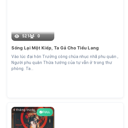
Chương 17
521
0
Sống Lại Một Kiếp, Ta Gả Cho Tiểu Lang
Vào lúc đại hôn Trưởng công chúa nhục nhã phu quân ,
Người phu quân Thừa tướng của tự vẫn ở trong thư
phòng. Ta…
4 tháng trước
FULL