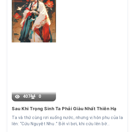
PHẦN 1
407
0
Sau Khi Trọng Sinh Ta Phải Giàu Nhất Thiên Hạ
Ta và thứ cùng rơi xuống nước, nhưng vị hôn phu của la
lên: “Cứu Nguyệt Nhu .” Bởi vì bơi, khi cứu lên bờ…