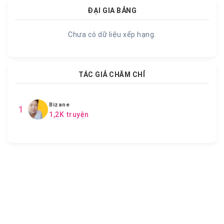
ĐẠI GIA BẢNG
Chưa có dữ liệu xếp hạng.
TÁC GIẢ CHĂM CHỈ
Bizane
1
1,2K truyện