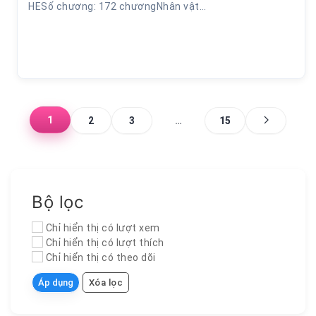
HESố chương: 172 chươngNhân vật…
1
2
3
…
15
Bộ lọc
Chỉ hiển thị có lượt xem
Chỉ hiển thị có lượt thích
Chỉ hiển thị có theo dõi
Áp dụng
Xóa lọc