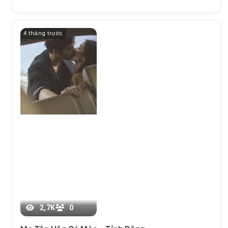
4 tháng trước
Chương 54
2,7K
0