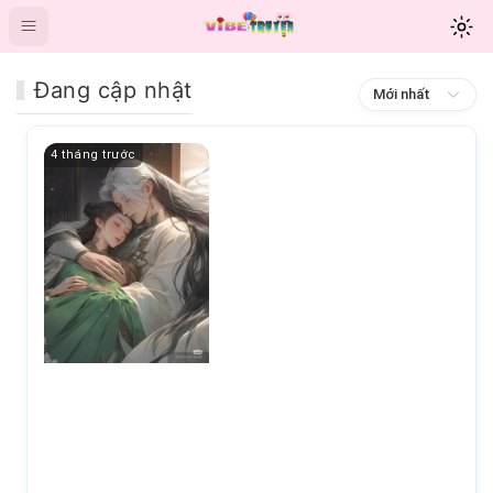
Đang cập nhật
Mới nhất
4 tháng trước