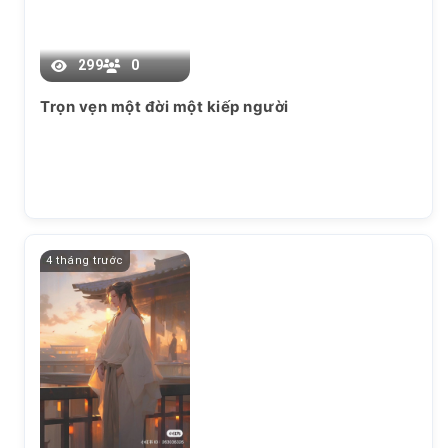
299
0
Trọn vẹn một đời một kiếp người
4 tháng trước