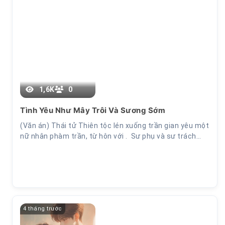
Chương 43
1,6K
0
Tình Yêu Như Mây Trôi Và Sương Sớm
(Văn án) Thái tử Thiên tộc lén xuống trần gian yêu một
nữ nhân phàm trần, từ hôn với . Sư phụ và sư trách…
4 tháng trước