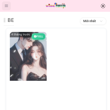
BE
Mới nhất
4 tháng trước
FULL