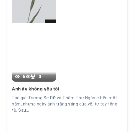
Chương 17
580
0
Anh ấy không yêu tôi
Tác giả: Đường Sơ Dữ và Thẩm Thư Ngôn ở bên một
năm, nhưng ngày ánh trăng sáng của về, tự tay tống
tù. Sau…