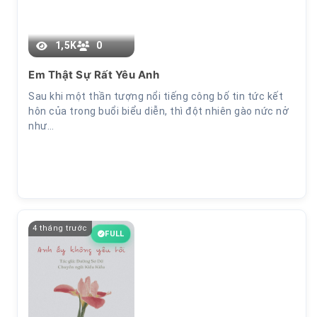
1,5K
0
Em Thật Sự Rất Yêu Anh
Sau khi một thần tượng nổi tiếng công bố tin tức kết
hôn của trong buổi biểu diễn, thì đột nhiên gào nức nở
như…
4 tháng trước
FULL