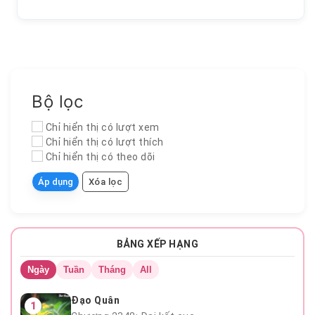
Bộ lọc
Chỉ hiển thị có lượt xem
Chỉ hiển thị có lượt thích
Chỉ hiển thị có theo dõi
Áp dụng
Xóa lọc
BẢNG XẾP HẠNG
Ngày
Tuần
Tháng
All
Chương 16
Đạo Quân
1