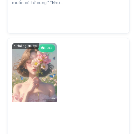
muốn có tử cung.” “Như…
4 tháng trước
FULL
Chương 15