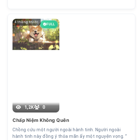
4 tháng trước
FULL
1,2K
0
Chấp Niệm Không Quên
Chồng cứu một người ngoài hành tinh. Người ngoài
Chương 7
hành tinh này đồng ý thỏa mãn ấy một nguyện vọng. ”