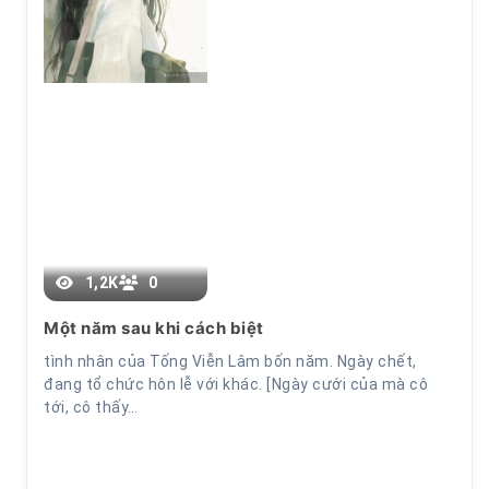
Chap 1
1,2K
0
Một năm sau khi cách biệt
tình nhân của Tống Viễn Lâm bốn năm. Ngày chết,
đang tổ chức hôn lễ với khác. [Ngày cưới của mà cô
tới, cô thấy…