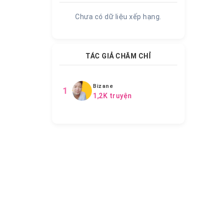
Chưa có dữ liệu xếp hạng.
TÁC GIẢ CHĂM CHỈ
Bizane
1
1,2K truyện