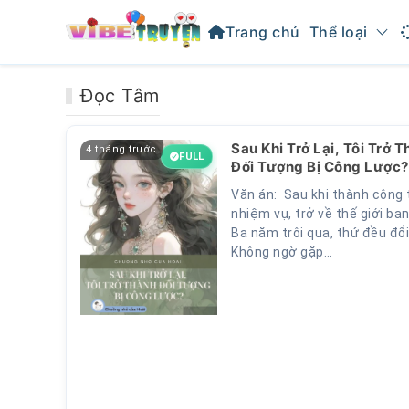
Trang chủ
Thể loại
Đọc Tâm
Sau Khi Trở Lại, Tôi Trở 
4 tháng trước
FULL
Đối Tượng Bị Công Lược?
Văn án: Sau khi thành công
nhiệm vụ, trở về thế giới ba
Ba năm trôi qua, thứ đều đổi
Không ngờ gặp…