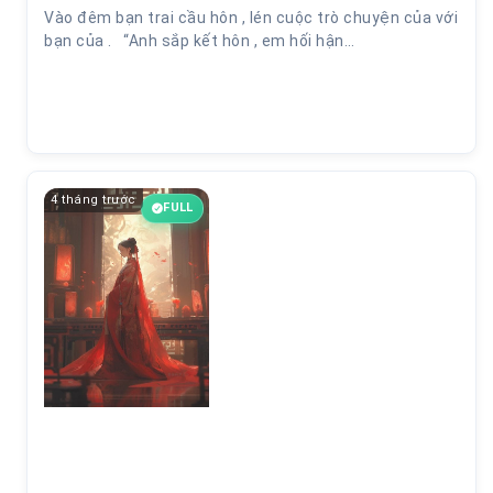
Vào đêm bạn trai cầu hôn , lén cuộc trò chuyện của với
bạn của . “Anh sắp kết hôn , em hối hận…
4 tháng trước
FULL