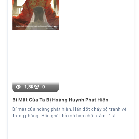
Chương 27
1,8K
0
Bí Mật Của Ta Bị Hoàng Huynh Phát Hiện
Bí mật của hoàng phát hiện. Hắn đốt cháy bộ tranh vẽ
trong phòng . Hắn ghét bỏ mà bóp chặt cằm : ” là…