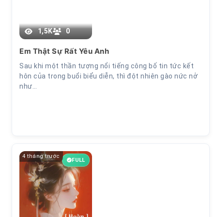
1,5K
0
Em Thật Sự Rất Yêu Anh
Sau khi một thần tượng nổi tiếng công bố tin tức kết
hôn của trong buổi biểu diễn, thì đột nhiên gào nức nở
như…
4 tháng trước
FULL