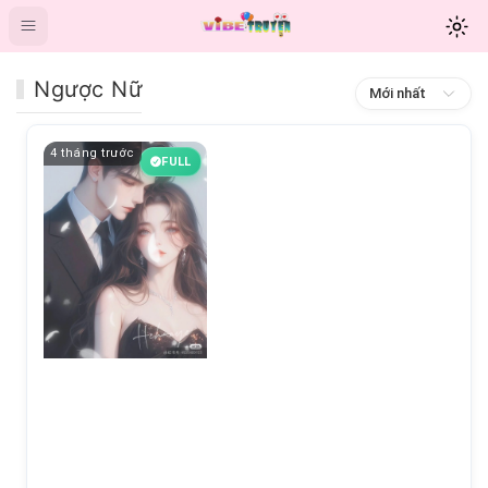
Ngược Nữ
Mới nhất
4 tháng trước
FULL