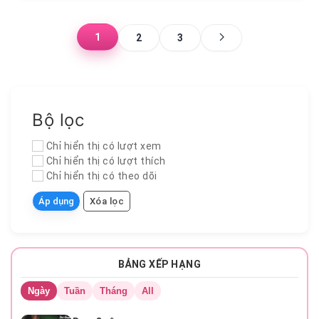
1
2
3
Bộ lọc
Chỉ hiển thị có lượt xem
Chỉ hiển thị có lượt thích
Chỉ hiển thị có theo dõi
Áp dụng
Xóa lọc
BẢNG XẾP HẠNG
Chương 12
Ngày
Tuần
Tháng
All