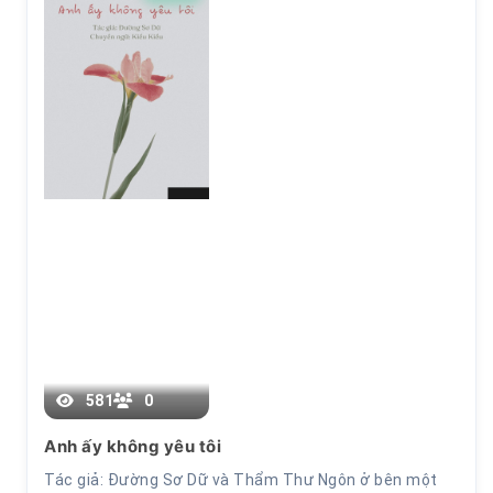
34
581
0
Anh ấy không yêu tôi
Tác giả: Đường Sơ Dữ và Thẩm Thư Ngôn ở bên một