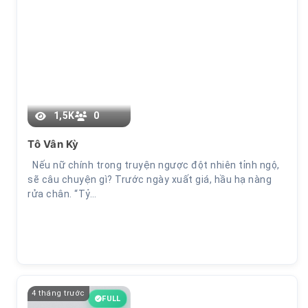
2
1,5K
0
Tô Vân Kỳ
Nếu nữ chính trong truyện ngược đột nhiên tỉnh ngộ,
sẽ câu chuyện gì? Trước ngày xuất giá, hầu hạ nàng
rửa chân. “Tỷ…
4 tháng trước
FULL