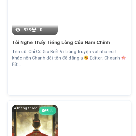
Chương 7
929
0
Tôi Nghe Thấy Tiếng Lòng Của Nam Chính
Tên cũ: Chỉ Có Gió Biết Vì trùng truyện với nhà edit
khác nên Chanh đổi tên để đăng ạ
Editor: Choanh
FB:…
4 tháng trước
FULL