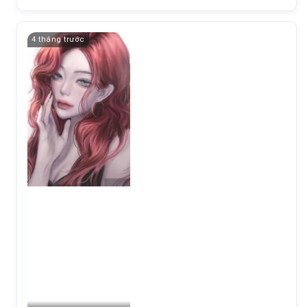
4 tháng trước
18