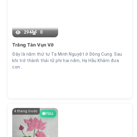
Chương 20
294
0
Trăng Tàn Vụn Vỡ
Đây là năm thứ tư Tạ Minh Nguyệt ở Đông Cung. Sau
khi trở thành thái tử phi hai năm, Hạ Hầu Khâm đưa
con…
4 tháng trước
FULL