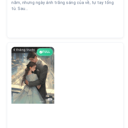
năm, nhưng ngày ánh trăng sáng của về, tự tay tống
tù. Sau…
4 tháng trước
FULL