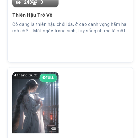
248
0
Thiên Hậu Trở Về
Cô đang là thiên hậu chói lóa, ở cao danh vọng hãm hại
mà chết . Một ngày trọng sinh, tuy sống nhưng là một…
4 tháng trước
FULL