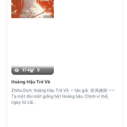
Chương 17
974
0
Hoàng Hậu Trở Về
Zhihu Dịch: Hoàng Hậu Trở Về – tác giả: 听风拂雨 ——
Ta một đôi mắt giống hệt Hoàng hậu. Chính vì thế,
ngay từ cái…