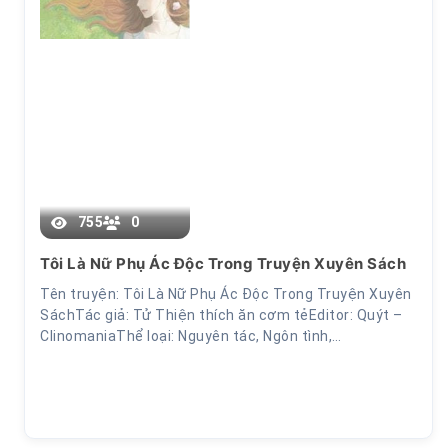
Chương 8
755
0
Tôi Là Nữ Phụ Ác Độc Trong Truyện Xuyên Sách
Tên truyện: Tôi Là Nữ Phụ Ác Độc Trong Truyện Xuyên
SáchTác giả: Tử Thiện thích ăn cơm tẻEditor: Quýt –
ClinomaniaThể loại: Nguyên tác, Ngôn tình,…