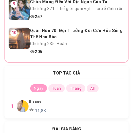
Chào Mừng Đến Với Địa Ngục Của Ta
9
Chương 871: Thế giới quái vật · Tài xế điên rồi
257
Quân Hôn 70: Đội Trưởng Đội Cứu Hỏa Sủng
10
Thê Như Bảo
Chương 235: Hoàn
205
TOP TÁC GIẢ
Ngày
Tuần
Tháng
All
Bizane
1
11,8K
ĐẠI GIA BẢNG