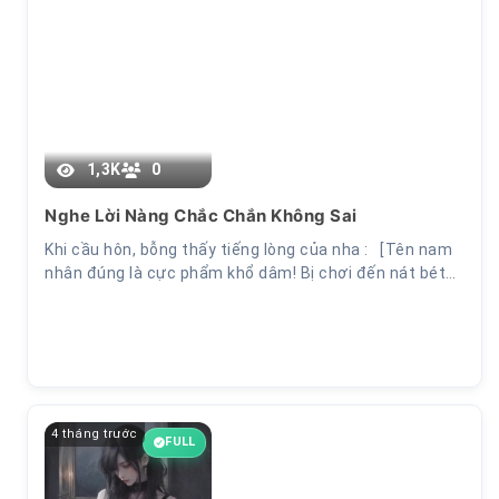
Chương 8
1,3K
0
Nghe Lời Nàng Chắc Chắn Không Sai
Khi cầu hôn, bỗng thấy tiếng lòng của nha : [Tên nam
nhân đúng là cực phẩm khổ dâm! Bị chơi đến nát bét…
4 tháng trước
FULL