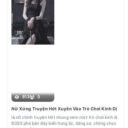
Chương 15
813
0
Nữ Xứng Truyện Hớt Xuyên Vào Trò Chơi Kinh Dị
là nữ chính truyện Hớt nhưng ném một trò chơi kinh dị.
BOSS phó bản đáy biển hung ác, đáng sợ. chòng chọc