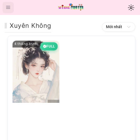
Xuyên Không
Mới nhất
4 tháng trước
FULL