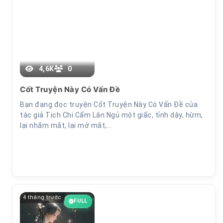
Chương 96
4,6K
0
Cốt Truyện Này Có Vấn Đề
Bạn đang đọc truyện Cốt Truyện Này Có Vấn Đề của
tác giả Tịch Chi Cẩm Lân.Ngủ một giấc, tỉnh dậy, hừm,
lại nhắm mắt, lại mở mắt,…
4 tháng trước
FULL