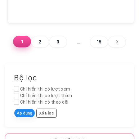
1
2
3
…
15
Bộ lọc
Chỉ hiển thị có lượt xem
Chỉ hiển thị có lượt thích
Chỉ hiển thị có theo dõi
Áp dụng
Xóa lọc