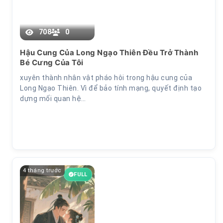
708
0
Hậu Cung Của Long Ngạo Thiên Đều Trở Thành
Bé Cưng Của Tôi
xuyên thành nhân vật pháo hôi trong hậu cung của
Long Ngạo Thiên. Vì để bảo tính mạng, quyết định tạo
dựng mối quan hệ…
4 tháng trước
FULL