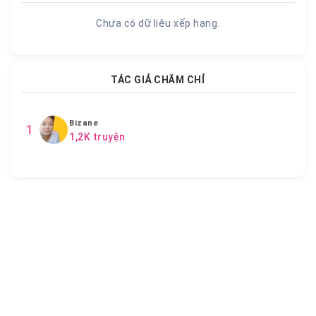
Chưa có dữ liệu xếp hạng.
TÁC GIẢ CHĂM CHỈ
Bizane
1
1,2K truyện