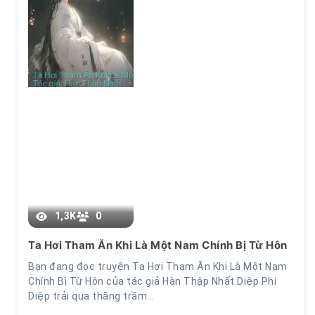
Chương 98
1,3K
0
Ta Hơi Tham Ăn Khi Là Một Nam Chính Bị Từ Hôn
Bạn đang đọc truyện Ta Hơi Tham Ăn Khi Là Một Nam
Chính Bị Từ Hôn của tác giả Hàn Thập Nhất.Diệp Phi
Diệp trải qua thăng trầm…