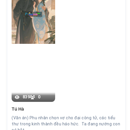
Chương 7
839
0
Tú Hà
(Văn án) Phu nhân chọn vợ cho đại công tử, các tiểu
thư trong kinh thành đều háo hức. Ta đang nướng con