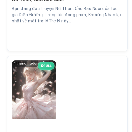
Bạn đang đọc truyện Nữ Thần, Cầu Bao Nuôi của tác
giả Diệp Đường. Trong lúc đóng phim, Khương Nhan lại
nhặt về một trợ lý.Trợ lý này…
4 tháng trước
FULL