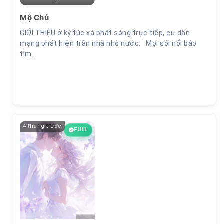
Mộ Chủ
GIỚI THIỆU ở ký túc xá phát sóng trực tiếp, cư dân
mạng phát hiện trần nhà nhỏ nước. Mọi sôi nổi bảo
tìm…
4 tháng trước
FULL