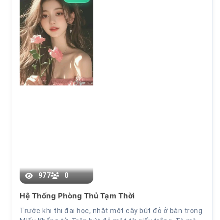
14
977
0
Hệ Thống Phòng Thủ Tạm Thời
Trước khi thi đại học, nhặt một cây bút đỏ ở bàn trong