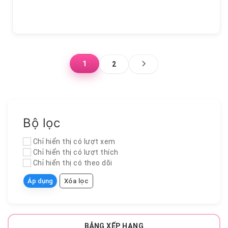
1
2
Bộ lọc
Chỉ hiển thị có lượt xem
Chỉ hiển thị có lượt thích
Chỉ hiển thị có theo dõi
Áp dụng
Xóa lọc
BẢNG XẾP HẠNG