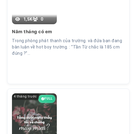
1,5K
0
Năm tháng có em
Trong phòng phát thanh của trường. và đứa bạn đang
bàn luận về hot boy trường. : “Tần Từ chắc là 185 cm
đúng ?”…
4 tháng trước
FULL