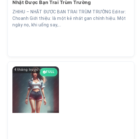
Nhặt Được Bạn Trai Trùm Trường
ZHIHU – NHẶT ĐƯỢC BẠN TRAI TRÙM TRƯỜNG Editor:
Choanh Giới thiệu: là một kẻ nhát gan chính hiệu. Một
ngày nọ, khi uống say,…
4 tháng trước
FULL