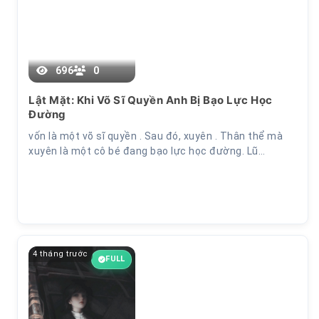
696
0
Chương 13
Lật Mặt: Khi Võ Sĩ Quyền Anh Bị Bạo Lực Học
Đường
vốn là một võ sĩ quyền . Sau đó, xuyên . Thân thể mà
xuyên là một cô bé đang bạo lực học đường. Lũ…
4 tháng trước
FULL