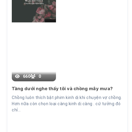
Chương 22
660
0
Tầng dưới nghe thấy tôi và chồng mây mưa?
Chồng luôn thích bật phim kinh dị khi chuyện vợ chồng.
Hơn nữa còn chọn loại càng kinh dị càng . cứ tưởng đó
chỉ…