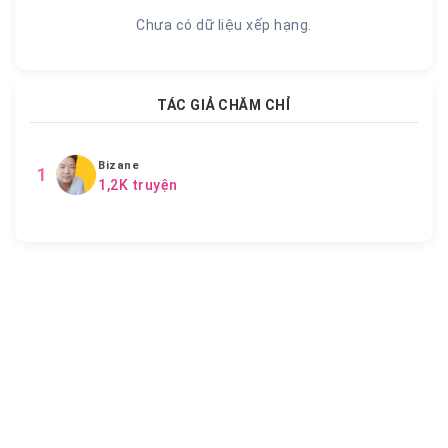
Chưa có dữ liệu xếp hạng.
TÁC GIẢ CHĂM CHỈ
Bizane
1
1,2K truyện