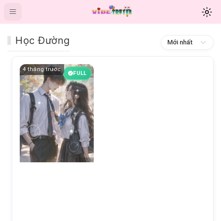
Học Đường
Mới nhất
4 tháng trước
FULL