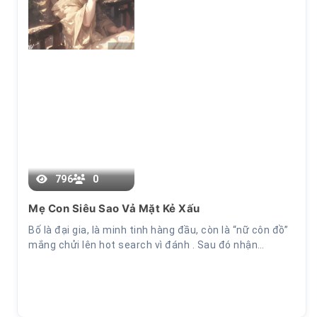
Chương 20
796
0
Mẹ Con Siêu Sao Vả Mặt Kẻ Xấu
Bố là đại gia, là minh tinh hàng đầu, còn là “nữ côn đồ”
mắng chửi lên hot search vì đánh . Sau đó nhận…