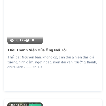
Chương 9
6.179
0
Thời Thanh Niên Của Ông Nội Tôi
Thể loại: Nguyên bản, không cp, cận đại & hiện đại, giả
tưởng, tình cảm, ngọt ngào, niên đại văn, trưởng thành,
chữa lành.- —— Khi Hạ…
4 tháng trước