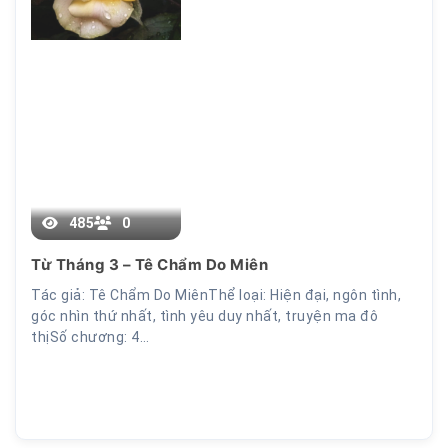
Chương 5
485
0
Từ Tháng 3 – Tê Chẩm Do Miên
Tác giả: Tê Chẩm Do MiênThể loại: Hiện đại, ngôn tình,
góc nhìn thứ nhất, tình yêu duy nhất, truyện ma đô
thịSố chương: 4…