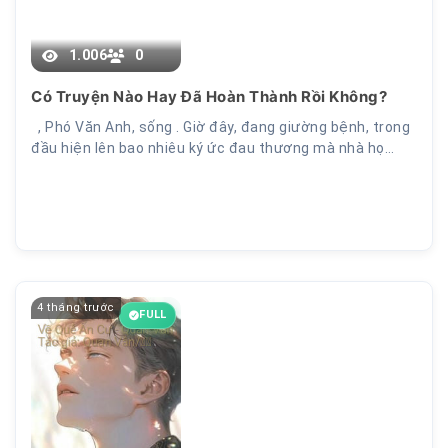
1.006
0
Chương 11
Có Truyện Nào Hay Đã Hoàn Thành Rồi Không?
, Phó Văn Anh, sống . Giờ đây, đang giường bệnh, trong
đầu hiện lên bao nhiêu ký ức đau thương mà nhà họ…
4 tháng trước
FULL