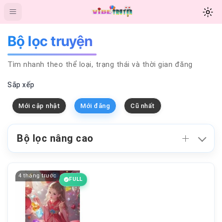
Bộ lọc truyện
Tìm nhanh theo thể loại, trạng thái và thời gian đăng
Sắp xếp
Mới cập nhật
Mới đăng
Cũ nhất
Bộ lọc nâng cao
4 tháng trước
FULL