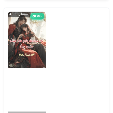
4 tháng trước
FULL
Chương 20