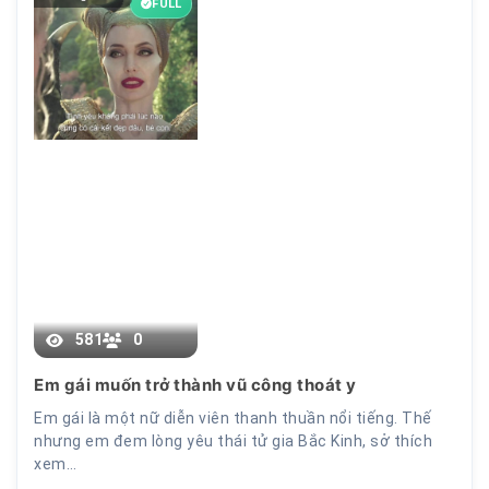
FULL
581
0
Chương 90
Em gái muốn trở thành vũ công thoát y
Em gái là một nữ diễn viên thanh thuần nổi tiếng. Thế
nhưng em đem lòng yêu thái tử gia Bắc Kinh, sở thích
xem…