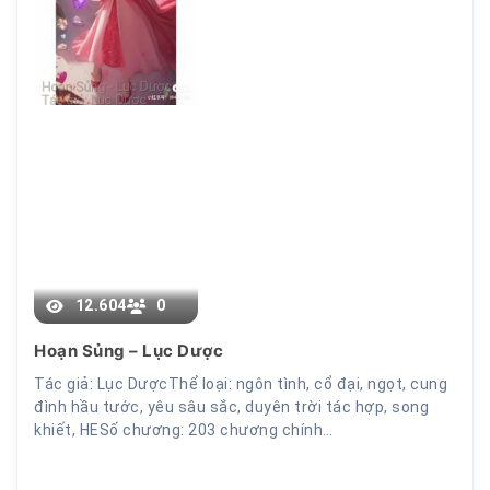
12.604
0
Hoạn Sủng – Lục Dược
Tác giả: Lục DượcThể loại: ngôn tình, cổ đại, ngọt, cung
đình hầu tước, yêu sâu sắc, duyên trời tác hợp, song
khiết, HESố chương: 203 chương chính…