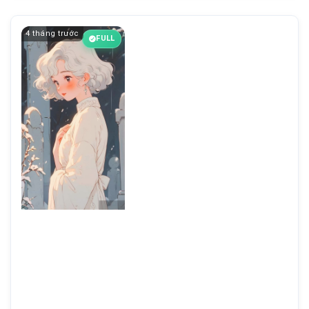
4 tháng trước
FULL
Chương 4