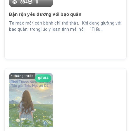
884
0
Bận rộn yêu đương với bạo quân
Ta mắc một căn bệnh chỉ thể thật. Khi đang giường với
bạo quân, trong lúc ý loạn tình mê, hỏi : “Tiểu…
4 tháng trước
FULL