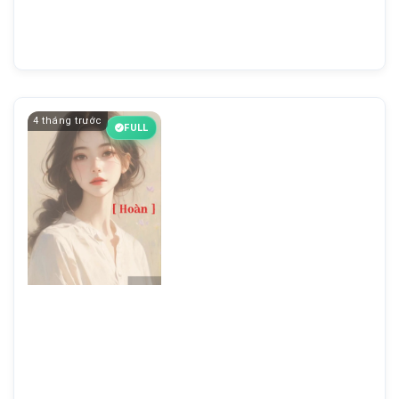
4 tháng trước
FULL