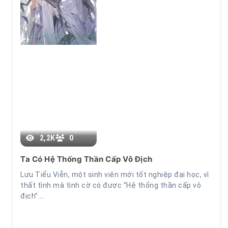
2+3
2,2K
0
Ta Có Hệ Thống Thần Cấp Vô Địch
Lưu Tiểu Viễn, một sinh viên mới tốt nghiệp đại học, vì
thất tình mà tình cờ có được “Hệ thống thần cấp vô
địch”.…