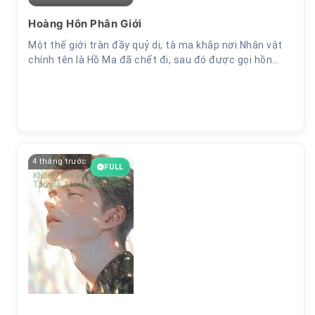
Hoàng Hôn Phân Giới
Chương 32
Một thế giới tràn đầy quỷ dị, tà ma khắp nơi.Nhân vật
chính tên là Hồ Ma đã chết đi, sau đó được gọi hồn…
4 tháng trước
FULL