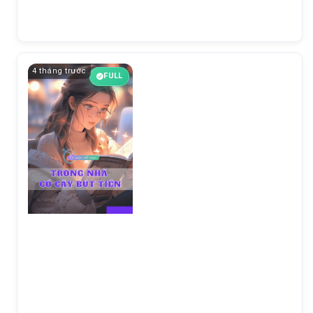
4 tháng trước
FULL
Chương 7