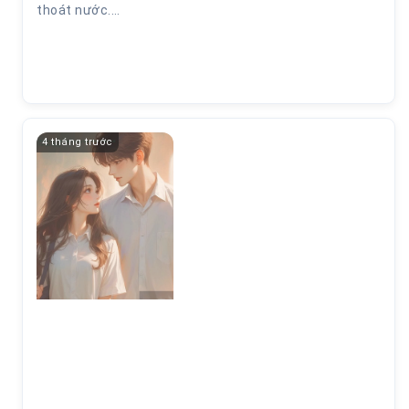
thoát nước.…
4 tháng trước