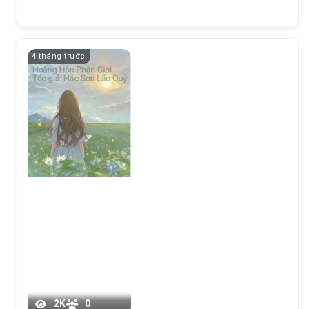
4 tháng trước
2K
0