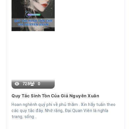
728
0
Quy Tắc Sinh Tồn Của Giả Nguyên Xuân
Chương 4
Hoan nghênh quý phi về phủ thăm . Xin hãy tuân theo
các quy tắc đây. Nhớ rằng, Đại Quan Viên là nghĩa
trang, sống…