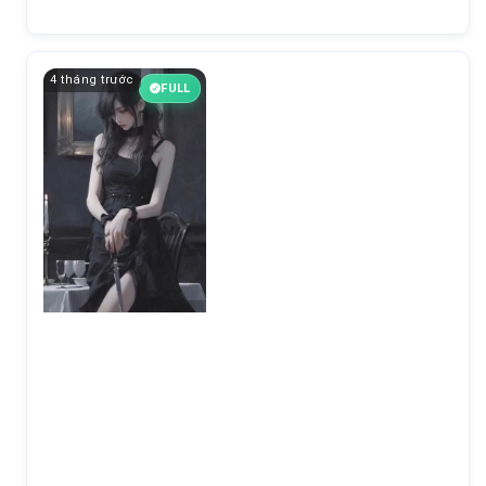
4 tháng trước
FULL