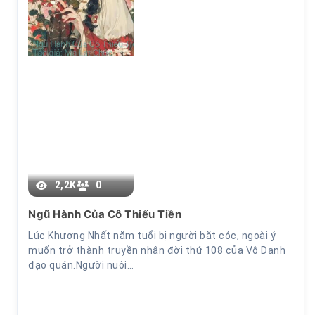
Chương 10
2,2K
0
Ngũ Hành Của Cô Thiếu Tiền
Lúc Khương Nhất năm tuổi bị người bắt cóc, ngoài ý
muốn trở thành truyền nhân đời thứ 108 của Vô Danh
đạo quán.Người nuôi…