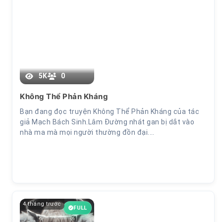
Chương 32
5K
0
Không Thể Phản Kháng
Bạn đang đọc truyện Không Thể Phản Kháng của tác
giả Mạch Bách Sinh.Lâm Đường nhát gan bị dắt vào
nhà ma mà mọi người thường đồn đại.…
4 tháng trước
FULL