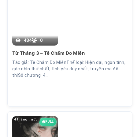
484
0
Từ Tháng 3 – Tê Chẩm Do Miên
Tác giả: Tê Chẩm Do MiênThể loại: Hiện đại, ngôn tình,
góc nhìn thứ nhất, tình yêu duy nhất, truyện ma đô
thịSố chương: 4…
4 tháng trước
FULL