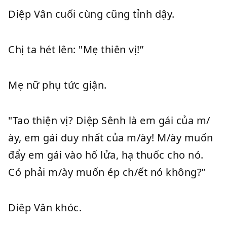
Diệp Vân cuối cùng cũng tỉnh dậy.
Chị ta hét lên: "Mẹ thiên vị!”
Mẹ nữ phụ tức giận.
"Tao thiện vị? Diệp Sênh là em gái của m/
ày, em gái duy nhất của m/ày! M/ày muốn
đẩy em gái vào hố lửa, hạ thuốc cho nó.
Có phải m/ày muốn ép ch/ết nó không?”
Diêp Vân khóc.