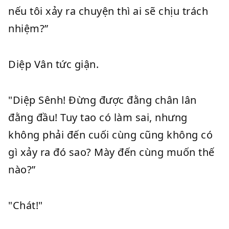
nếu tôi xảy ra chuyện thì ai sẽ chịu trách
nhiệm?”
Diệp Vân tức giận.
"Diệp Sênh! Đừng được đằng chân lân
đằng đầu! Tuy tao có làm sai, nhưng
không phải đến cuối cùng cũng không có
gì xảy ra đó sao? Mày đến cùng muốn thế
nào?”
"Chát!"