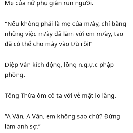
Mẹ của nữ phụ giận run người.
"Nếu không phải là mẹ của m/ày, chỉ bằng
những việc m/ày đã làm với em m/ày, tao
đã có thể cho mày vào t/ù rồi!”
Diệp Vân kích động, lồng n.g.ự.c phập
phồng.
Tống Thừa ôm cô ta với vẻ mặt lo lắng.
“A Vân, A Vân, em không sao chứ? Đừng
làm anh sợ.”