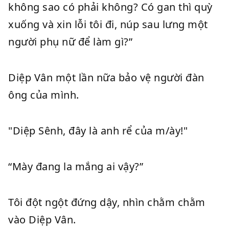
không sao có phải không? Có gan thì quỳ
xuống và xin lỗi tôi đi, núp sau lưng một
người phụ nữ để làm gì?”
Diệp Vân một lần nữa bảo vệ người đàn
ông của mình.
"Diệp Sênh, đây là anh rể của m/ày!"
“Mày đang la mắng ai vậy?”
Tôi đột ngột đứng dậy, nhìn chằm chằm
vào Diệp Vân.