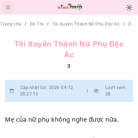
Trang chủ
Đô Thị
Tôi Xuyên Thành Nữ Phụ Độc Ác
3
Tôi Xuyên Thành Nữ Phụ Độc
Ác
3
Cập nhật lúc: 2026-04-12
Lượt xem:
|
05:27:13
38
Mẹ của nữ phụ không nghe được nữa.