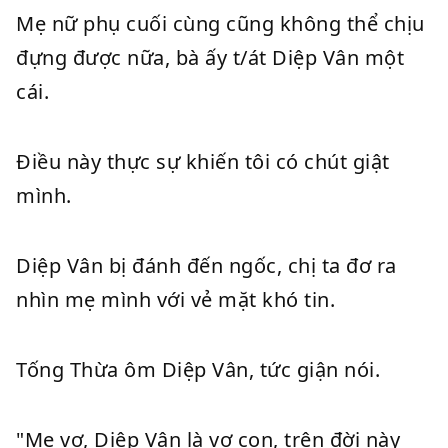
Mẹ nữ phụ cuối cùng cũng không thể chịu
đựng được nữa, bà ấy t/át Diệp Vân một
cái.
Điều này thực sự khiến tôi có chút giật
mình.
Diệp Vân bị đánh đến ngốc, chị ta đơ ra
nhìn mẹ mình với vẻ mặt khó tin.
Tống Thừa ôm Diệp Vân, tức giận nói.
"Mẹ vợ, Diệp Vân là vợ con, trên đời này