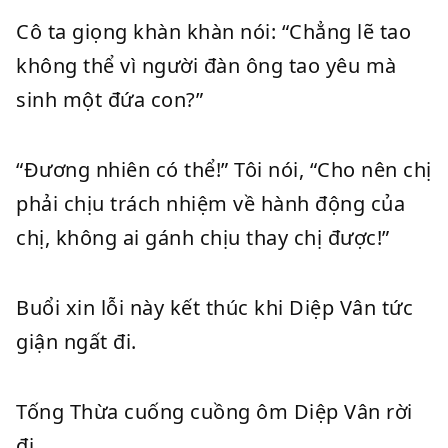
Cô ta giọng khàn khàn nói: “Chẳng lẽ tao
không thể vì người đàn ông tao yêu mà
sinh một đứa con?”
“Đương nhiên có thể!” Tôi nói, “Cho nên chị
phải chịu trách nhiệm về hành động của
chị, không ai gánh chịu thay chị được!”
Buổi xin lỗi này kết thúc khi Diệp Vân tức
giận ngất đi.
Tống Thừa cuống cuồng ôm Diệp Vân rời
đi.