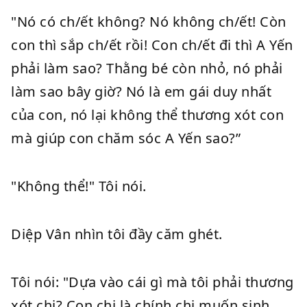
"Nó có ch/ết không? Nó không ch/ết! Còn
con thì sắp ch/ết rồi! Con ch/ết đi thì A Yến
phải làm sao? Thằng bé còn nhỏ, nó phải
làm sao bây giờ? Nó là em gái duy nhất
của con, nó lại không thể thương xót con
mà giúp con chăm sóc A Yến sao?”
"Không thể!" Tôi nói.
Diệp Vân nhìn tôi đầy căm ghét.
Tôi nói: "Dựa vào cái gì mà tôi phải thương
xót chị? Con chị là chính chị muốn sinh,