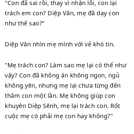
"Con đã sai rồi, thay vì nhận lỗi, con lại
trách em con? Diệp Vân, mẹ đã dạy con
như thế sao?”
Diệp Vân nhìn mẹ mình với vẻ khó tin.
"Mẹ trách con? Làm sao mẹ lại có thể như
vậy? Con đã không ăn không ngon, ngủ
không yên, nhưng mẹ lại chưa từng đến
thăm con một lần. Mẹ không giúp con
khuyên Diệp Sênh, mẹ lại trách con. Rốt
cuộc mẹ có phải mẹ con hay không?"