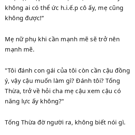
không ai có thể ức h.i.ế.p cô ấy, mẹ cũng
không được!”
Mẹ nữ phụ khi cần mạnh mẽ sẽ trở nên
mạnh mẽ.
"Tôi đánh con gái của tôi còn cần cậu đồng
ý, vậy cậu muốn làm gì? Đánh tôi? Tống
Thừa, trở về hỏi cha mẹ cậu xem cậu có
năng lực ấy không?"
Tống Thừa đờ người ra, không biết nói gì.