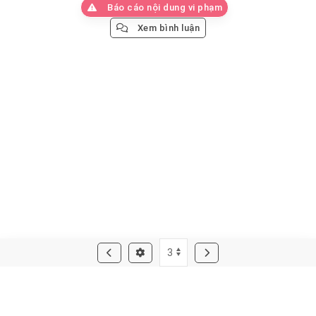
Báo cáo nội dung vi phạm
Xem bình luận