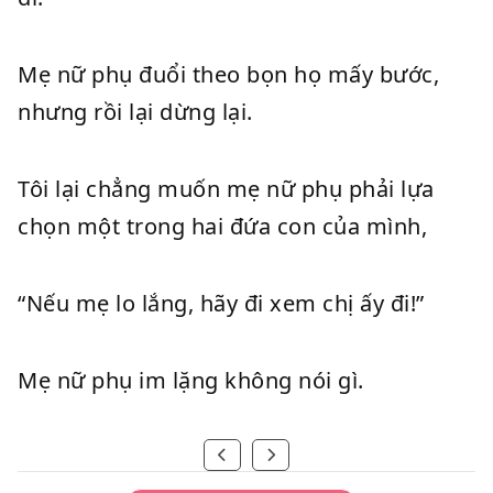
Mẹ nữ phụ đuổi theo bọn họ mấy bước,
nhưng rồi lại dừng lại.
Tôi lại chẳng muốn mẹ nữ phụ phải lựa
chọn một trong hai đứa con của mình,
“Nếu mẹ lo lắng, hãy đi xem chị ấy đi!”
Mẹ nữ phụ im lặng không nói gì.