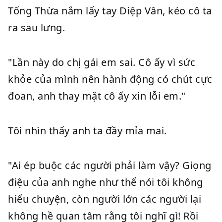
Tống Thừa nắm lấy tay Diệp Vân, kéo cô ta
ra sau lưng.
"Lần này do chị gái em sai. Cô ấy vì sức
khỏe của mình nên hành động có chút cực
đoan, anh thay mặt cô ấy xin lỗi em."
Tôi nhìn thấy anh ta đầy mỉa mai.
"Ai ép buộc các người phải làm vậy? Giọng
điệu của anh nghe như thể nói tôi không
hiểu chuyện, còn người lớn các người lại
không hề quan tâm rằng tôi nghĩ gì! Rồi