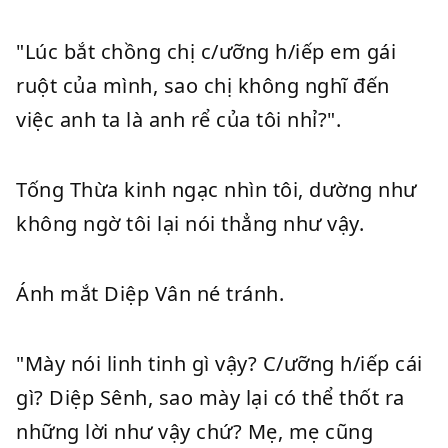
"Lúc bắt chồng chị c/ưỡng h/iếp em gái
ruột của mình, sao chị không nghĩ đến
việc anh ta là anh rể của tôi nhỉ?".
Tống Thừa kinh ngạc nhìn tôi, dường như
không ngờ tôi lại nói thẳng như vậy.
Ánh mắt Diệp Vân né tránh.
"Mày nói linh tinh gì vậy? C/ưỡng h/iếp cái
gì? Diệp Sênh, sao mày lại có thể thốt ra
những lời như vậy chứ? Mẹ, mẹ cũng