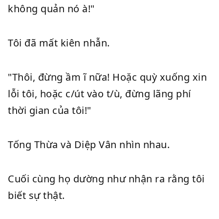
không quản nó à!"
Tôi đã mất kiên nhẫn.
"Thôi, đừng ầm ĩ nữa! Hoặc quỳ xuống xin
lỗi tôi, hoặc c/út vào t/ù, đừng lãng phí
thời gian của tôi!"
Tống Thừa và Diệp Vân nhìn nhau.
Cuối cùng họ dường như nhận ra rằng tôi
biết sự thật.