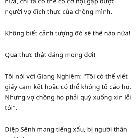
nữa, chị ta có thể có cơ hội gặp được
người vợ đích thực của chồng mình.
Không biết cảnh tượng đó sẽ thế nào nữa!
Quả thực thật đáng mong đợi!
Tôi nói với Giang Nghiêm: "Tôi có thể viết
giấy cam kết hoặc có thể không tố cáo họ.
Nhưng vợ chồng họ phải quỳ xuống xin lỗi
tôi".
Diệp Sênh mang tiếng xấu, bị người thân