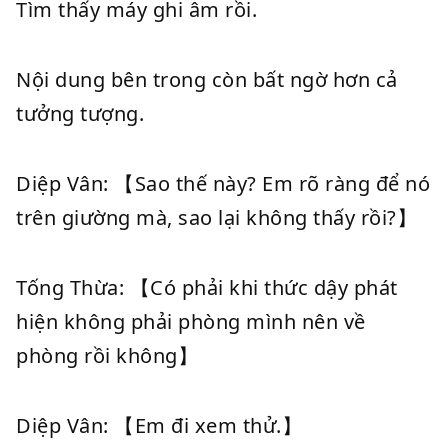
Tìm thấy máy ghi âm rồi.
Nội dung bên trong còn bất ngờ hơn cả
tưởng tượng.
Diệp Vân: 【Sao thế này? Em rõ ràng để nó
trên giường mà, sao lại không thấy rồi?】
Tống Thừa: 【Có phải khi thức dậy phát
hiện không phải phòng mình nên về
phòng rồi không】
Diệp Vân: 【Em đi xem thử.】