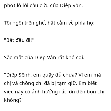
phớt lờ lời cầu cứu của Diệp Vân.
Tôi ngồi trên ghế, hất cằm về phía họ:
"Bắt đầu đi!"
Sắc mặt của Diệp Vân rất khó coi.
"Diệp Sênh, em quậy đủ chưa? Vì em mà
chị và chồng chị đã bị tạm giữ. Em biết
việc này có ảnh hưởng rất lớn đến bọn chị
không?"