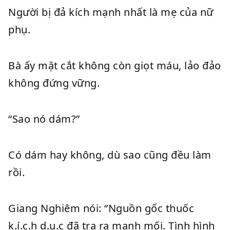
Người bị đả kích mạnh nhất là mẹ của nữ
phụ.
Bà ấy mặt cắt không còn giọt máu, lảo đảo
không đứng vững.
“Sao nó dám?”
Có dám hay không, dù sao cũng đều làm
rồi.
Giang Nghiêm nói: “Nguồn gốc thuốc
k.í.c.h d.ụ.c đã tra ra manh mối. Tình hình