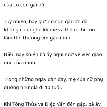
của cô con gái lớn.
Tuy nhiên, bây giờ, cô con gái lớn đã
không còn nghe lời mẹ và thậm chí còn
làm tổn thương em gái mình.
Điều này khiến bà ấy nghi ngờ về việc giáo
dục của mình.
Trong những ngày gần đây, mẹ của nữ phụ
dường như già đi 10 tuổi.
Khi Tống Thừa và Diệp Vân đến gặp, bà ấy