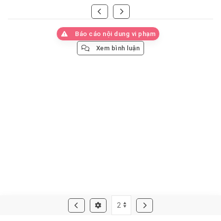
Báo cáo nội dung vi phạm
Xem bình luận