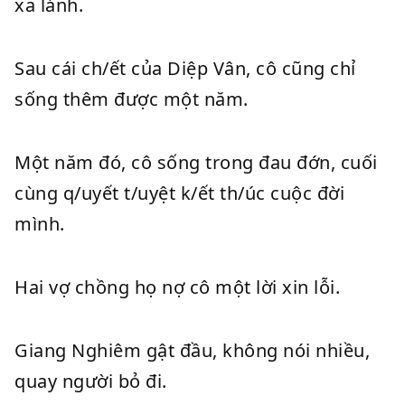
xa lánh.
Sau cái ch/ết của Diệp Vân, cô cũng chỉ
sống thêm được một năm.
Một năm đó, cô sống trong đau đớn, cuối
cùng q/uyết t/uyệt k/ết th/úc cuộc đời
mình.
Hai vợ chồng họ nợ cô một lời xin lỗi.
Giang Nghiêm gật đầu, không nói nhiều,
quay người bỏ đi.