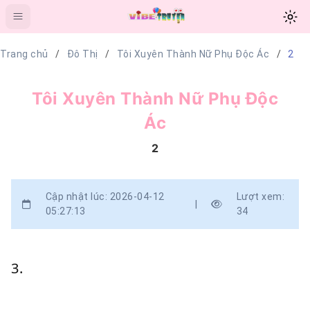
Trang chủ
Đô Thị
Tôi Xuyên Thành Nữ Phụ Độc Ác
2
Tôi Xuyên Thành Nữ Phụ Độc
Ác
2
Cập nhật lúc: 2026-04-12
Lượt xem:
|
05:27:13
34
3.