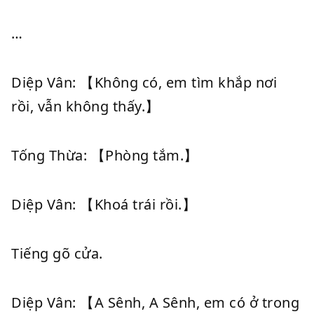
…
Diệp Vân: 【Không có, em tìm khắp nơi
rồi, vẫn không thấy.】
Tống Thừa: 【Phòng tắm.】
Diệp Vân: 【Khoá trái rồi.】
Tiếng gõ cửa.
Diệp Vân: 【A Sênh, A Sênh, em có ở trong