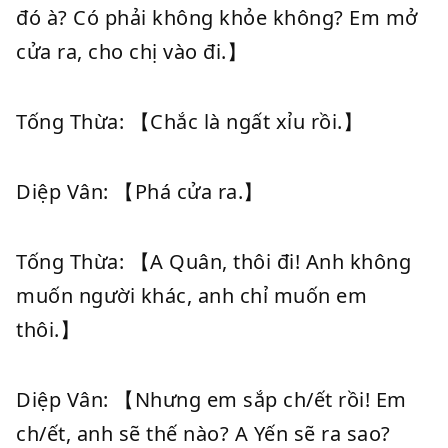
đó à? Có phải không khỏe không? Em mở
cửa ra, cho chị vào đi.】
Tống Thừa: 【Chắc là ngất xỉu rồi.】
Diệp Vân: 【Phá cửa ra.】
Tống Thừa: 【A Quân, thôi đi! Anh không
muốn người khác, anh chỉ muốn em
thôi.】
Diệp Vân: 【Nhưng em sắp ch/ết rồi! Em
ch/ết, anh sẽ thế nào? A Yến sẽ ra sao?