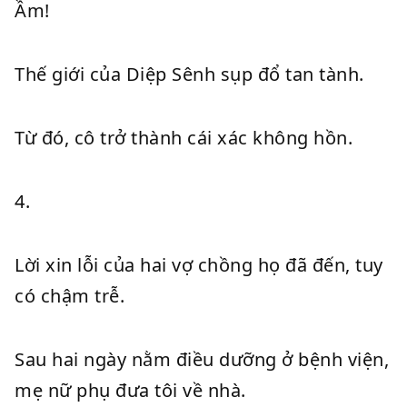
Ầm!
Thế giới của Diệp Sênh sụp đổ tan tành.
Từ đó, cô trở thành cái xác không hồn.
4.
Lời xin lỗi của hai vợ chồng họ đã đến, tuy
có chậm trễ.
Sau hai ngày nằm điều dưỡng ở bệnh viện,
mẹ nữ phụ đưa tôi về nhà.