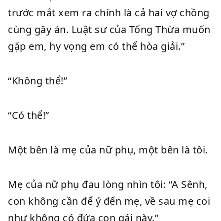
trước mắt xem ra chính là cả hai vợ chồng
cùng gây án. Luật sư của Tống Thừa muốn
gặp em, hy vọng em có thể hòa giải.”
“Không thể!”
“Có thể!”
Một bên là mẹ của nữ phụ, một bên là tôi.
Mẹ của nữ phụ đau lòng nhìn tôi: “A Sênh,
con không cần để ý đến mẹ, về sau mẹ coi
như không có đứa con gái này.”