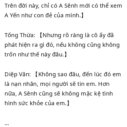
Trên đời này, chỉ có A Sênh mới có thể xem
A Yến như con đẻ của mình.】
Tống Thừa: 【Nhưng rõ ràng là cô ấy đã
phát hiện ra gì đó, nếu không cũng không
trốn như thế này đâu.】
Diệp Vân: 【Không sao đâu, đến lúc đó em
là nạn nhân, mọi người sẽ tin em. Hơn
nữa, A Sênh cũng sẽ không mặc kệ tình
hình sức khỏe của em.】
…