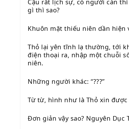
Cậu rất lịch sự, có người cản 
gì thì sao?
Khuôn mặt thiếu niên dần hiện 
Thỏ lại yên tĩnh lạ thường, tới 
điện thoại ra, nhập một chuỗi số
niên.
Những người khác: “???”
Từ từ, hình như là Thỏ xin được
Đơn giản vậy sao? Nguyên Dục T