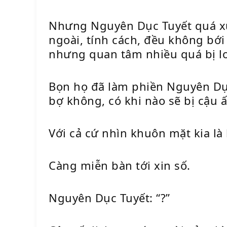
Nhưng Nguyên Dục Tuyết quá xuấ
ngoài, tính cách, đều không bới 
nhưng quan tâm nhiều quá bị loạ
Bọn họ đã làm phiền Nguyên Dục 
bợ không, có khi nào sẽ bị cậu 
Với cả cứ nhìn khuôn mặt kia là
Càng miễn bàn tới xin số.
Nguyên Dục Tuyết: “?”