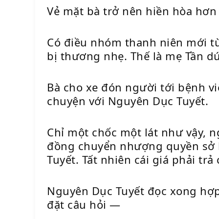
Vẻ mặt bà trở nên hiền hòa hơn
Có điều nhóm thanh niên mới từ 
bị thương nhẹ. Thế là mẹ Tần d
Bà cho xe đón người tới bệnh việ
chuyện với Nguyên Dục Tuyết.
Chỉ một chốc một lát như vậy, n
đồng chuyển nhượng quyền sở h
Tuyết. Tất nhiên cái giá phải tr
Nguyên Dục Tuyết đọc xong hợp 
đặt câu hỏi —