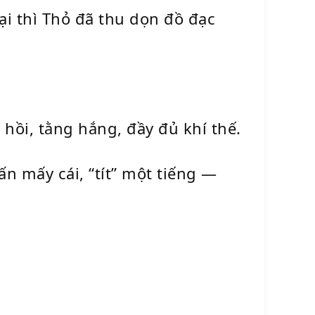
ại thì Thỏ đã thu dọn đồ đạc
hồi, tằng hắng, đầy đủ khí thế.
ấn mấy cái, “tít” một tiếng —