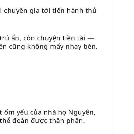
i chuyên gia tới tiến hành thủ
trú ẩn, còn chuyện tiền tài —
iên cũng không mấy nhạy bén.
 út ốm yếu của nhà họ Nguyên,
ó thể đoán được thân phận.