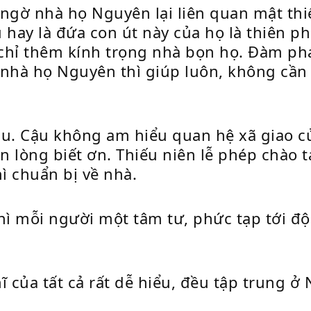
 ngờ nhà họ Nguyên lại liên quan mật th
u hay là đứa con út này của họ là thiên 
g chỉ thêm kính trọng nhà bọn họ. Đàm ph
nhà họ Nguyên thì giúp luôn, không cần p
âu. Cậu không am hiểu quan hệ xã giao 
ận lòng biết ơn. Thiếu niên lễ phép chào
ì chuẩn bị về nhà.
ì mỗi người một tâm tư, phức tạp tới độ
ghĩ của tất cả rất dễ hiểu, đều tập trung