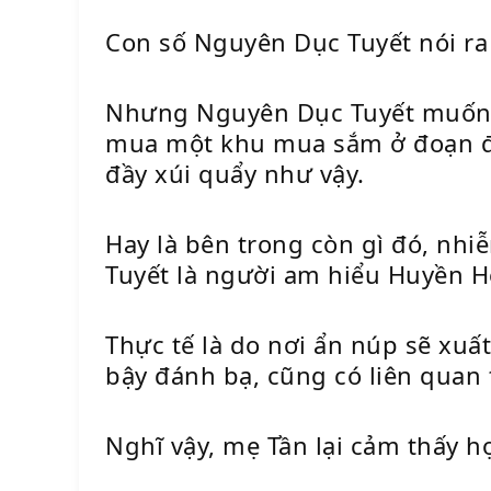
Con số Nguyên Dục Tuyết nói ra 
Nhưng Nguyên Dục Tuyết muốn cá
mua một khu mua sắm ở đoạn đư
đầy xúi quẩy như vậy.
Hay là bên trong còn gì đó, nh
Tuyết là người am hiểu Huyền Họ
Thực tế là do nơi ẩn núp sẽ xu
bậy đánh bạ, cũng có liên quan 
Nghĩ vậy, mẹ Tần lại cảm thấy h