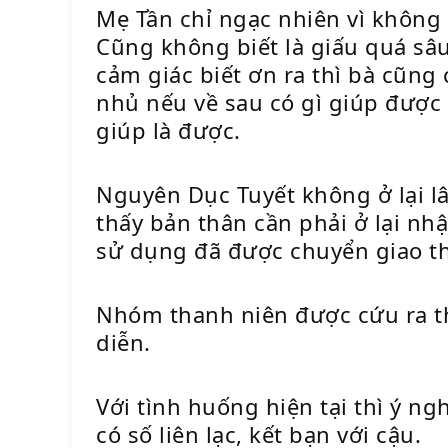
Mẹ Tần chỉ ngạc nhiên vì không
Cũng không biết là giấu quá sâ
cảm giác biết ơn ra thì bà cũn
nhủ nếu về sau có gì giúp được 
giúp là được.
Nguyên Dục Tuyết không ở lại l
thấy bản thân cần phải ở lại nh
sử dụng đã được chuyển giao th
Nhóm thanh niên được cứu ra th
diễn.
Với tình huống hiện tại thì ý n
có số liên lạc, kết bạn với cậu.