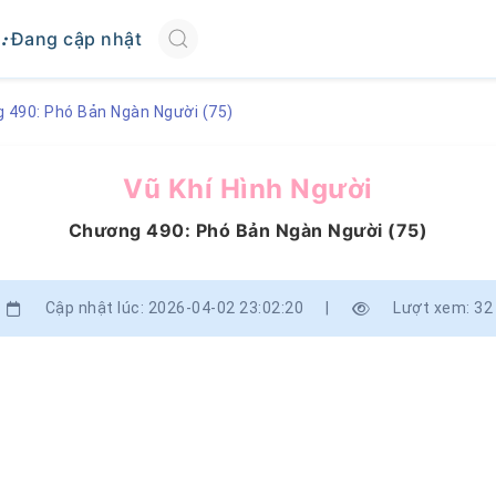
Đang cập nhật
 490: Phó Bản Ngàn Người (75)
Vũ Khí Hình Người
Chương 490: Phó Bản Ngàn Người (75)
Cập nhật lúc: 2026-04-02 23:02:20
|
Lượt xem: 32