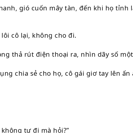
hanh, gió cuốn mây tàn, đến khi họ tỉnh l
lôi cô lại, không cho đi.
g thả rút điện thoại ra, nhìn dãy số một 
ụng chia sẻ cho họ, cô gái giơ tay lên ấn 
 không tự đi mà hỏi?”