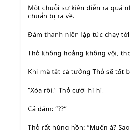
Một chuỗi sự kiện diễn ra quá n
chuẩn bị ra về.
Đám thanh niên lập tức chạy tới 
Thỏ không hoảng không vội, thon
Khi mà tất cả tưởng Thỏ sẽ tốt b
“Xóa rồi.” Thỏ cười hì hì.
Cả đám: “??”
Thỏ rất hùng hồn: “Muốn à? Sao