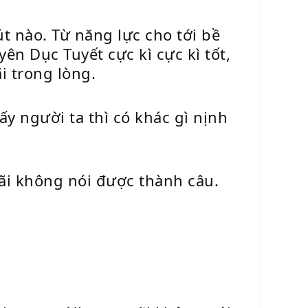
 nào. Từ năng lực cho tới bề
ên Dục Tuyết cực kì cực kì tốt,
i trong lòng.
y người ta thì có khác gì nịnh
mãi không nói được thành câu.