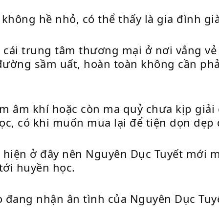
không hề nhỏ, có thể thấy là gia đình già
i trung tâm thương mại ở nơi vắng vẻ n
ờng sầm uất, hoàn toàn không cần phải
iễm âm khí hoặc còn ma quỷ chưa kịp giả
c, có khi muốn mua lại để tiện dọn dẹp 
ất hiện ở đây nên Nguyên Dục Tuyết mới m
tới huyền học.
ọ đang nhận ân tình của Nguyên Dục Tuyết