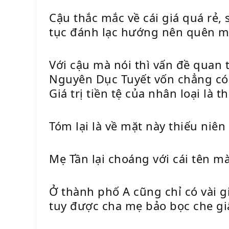
Cậu thắc mắc về cái giá quá rẻ,
tục đánh lạc hướng nên quên m
Với cậu mà nói thì vấn đề quan 
Nguyên Dục Tuyết vốn chẳng có
Giá trị tiền tệ của nhân loại là t
Tóm lại là về mặt này thiếu niê
Mẹ Tần lại choáng với cái tên m
Ở thành phố A cũng chỉ có vài g
tuy được cha mẹ bảo bọc che giấ