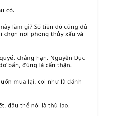
u có.
ày làm gì? Số tiền đó cũng đủ
 chọn nơi phong thủy xấu và
i quyết chẳng hạn. Nguyên Dục
dơ bẩn, đúng là cẩn thận.
uốn mua lại, coi như là đánh
, đâu thể nói là thù lao.