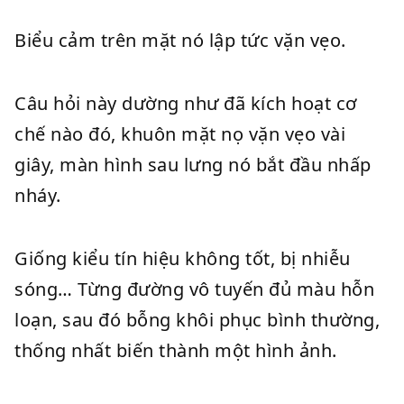
Biểu cảm trên mặt nó lập tức vặn vẹo.
Câu hỏi này dường như đã kích hoạt cơ
chế nào đó, khuôn mặt nọ vặn vẹo vài
giây, màn hình sau lưng nó bắt đầu nhấp
nháy.
Giống kiểu tín hiệu không tốt, bị nhiễu
sóng… Từng đường vô tuyến đủ màu hỗn
loạn, sau đó bỗng khôi phục bình thường,
thống nhất biến thành một hình ảnh.