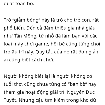
quát toàn bộ.
Trò “giẫm bóng” này là trò cho trẻ con, rất
phổ biến. Đến cả đám thiếu gia nhà giàu
như Tần Mông, từ nhỏ đã làm bạn với các
loại máy chơi game, hồi bé cũng từng chơi
trò ấu trĩ này. Quy tắc của nó rất đơn giản,
ai cũng biết cách chơi.
Người không biết lại là người không có
tuổi thơ, cũng chưa từng có “bạn bè” hay
tham gia hoạt động giải trí, Nguyên Dục
Tuyết. Nhưng cậu tìm kiếm trong kho dữ