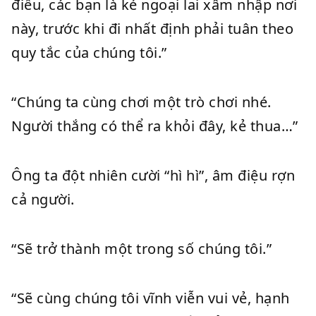
điều, các bạn là kẻ ngoại lai xâm nhập nơi
này, trước khi đi nhất định phải tuân theo
quy tắc của chúng tôi.”
“Chúng ta cùng chơi một trò chơi nhé.
Người thắng có thể ra khỏi đây, kẻ thua…”
Ông ta đột nhiên cười “hì hì”, âm điệu rợn
cả người.
“Sẽ trở thành một trong số chúng tôi.”
“Sẽ cùng chúng tôi vĩnh viễn vui vẻ, hạnh