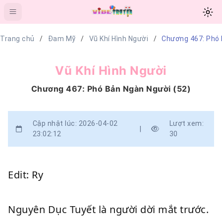
Trang chủ
Đam Mỹ
Vũ Khí Hình Người
Chương 467: Phó 
Vũ Khí Hình Người
Chương 467: Phó Bản Ngàn Người (52)
Cập nhật lúc: 2026-04-02
Lượt xem:
|
23:02:12
30
Edit: Ry
Nguyên Dục Tuyết là người dời mắt trước.