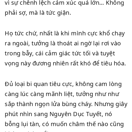
vì sự chênh lệch cảm xúc quá lớn… Không
phải sợ, mà là tức giận.
Họ tức chứ, nhất là khi mình cực khổ chạy
ra ngoài, tưởng là thoát ai ngờ lại rơi vào
trong bẫy, cái cảm giác tức tối và tuyệt
vọng này đương nhiên rất khó để tiêu hóa.
Đủ loại bi quan tiêu cực, không cam lòng
càng lúc càng mãnh liệt, tưởng như như
sắp thành ngọn lửa bùng cháy. Nhưng giây
phút nhìn sang Nguyên Dục Tuyết, nó
bỗng lụi tàn, có muốn châm thế nào cũng