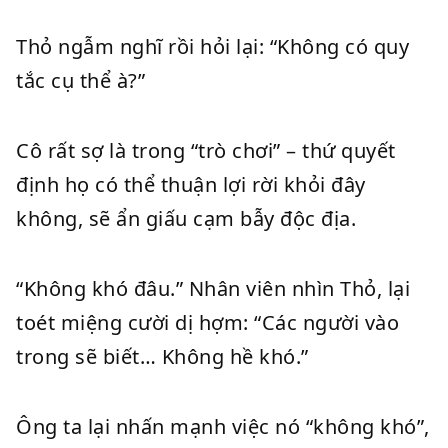
Thỏ ngẫm nghĩ rồi hỏi lại: “Không có quy
tắc cụ thể à?”
Cô rất sợ là trong “trò chơi” – thứ quyết
định họ có thể thuận lợi rời khỏi đây
không, sẽ ẩn giấu cạm bẫy độc địa.
“Không khó đâu.” Nhân viên nhìn Thỏ, lại
toét miệng cười dị hợm: “Các người vào
trong sẽ biết… Không hề khó.”
Ông ta lại nhấn mạnh việc nó “không khó”,