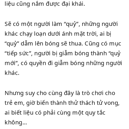
liệu cũng nắm được đại khái.
Sẽ có một người làm “quỷ”, những người
khác chạy loạn dưới ánh mặt trời, ai bị
“quỷ” dẫm lên bóng sẽ thua. Cũng có mục
“tiếp sức”, người bị giẫm bóng thành “quỷ
mới”, có quyền đi giẫm bóng những người
khác.
Nhưng suy cho cùng đây là trò chơi cho
trẻ em, giờ biến thành thử thách tử vong,
ai biết liệu có phải cùng một quy tắc
không…