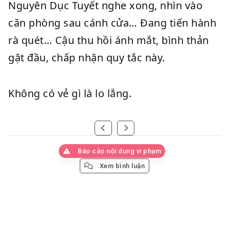
Nguyên Dục Tuyết nghe xong, nhìn vào
căn phòng sau cánh cửa… Đang tiến hành
rà quét… Cậu thu hồi ánh mắt, bình thản
gật đầu, chấp nhận quy tắc này.
Không có vẻ gì là lo lắng.
Báo cáo nội dung vi phạm
Xem bình luận