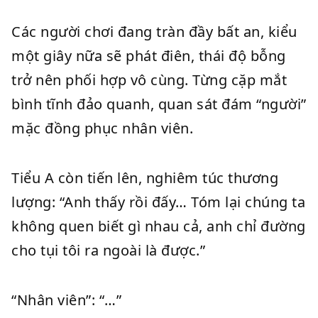
Các người chơi đang tràn đầy bất an, kiểu
một giây nữa sẽ phát điên, thái độ bỗng
trở nên phối hợp vô cùng. Từng cặp mắt
bình tĩnh đảo quanh, quan sát đám “người”
mặc đồng phục nhân viên.
Tiểu A còn tiến lên, nghiêm túc thương
lượng: “Anh thấy rồi đấy… Tóm lại chúng ta
không quen biết gì nhau cả, anh chỉ đường
cho tụi tôi ra ngoài là được.”
“Nhân viên”: “…”