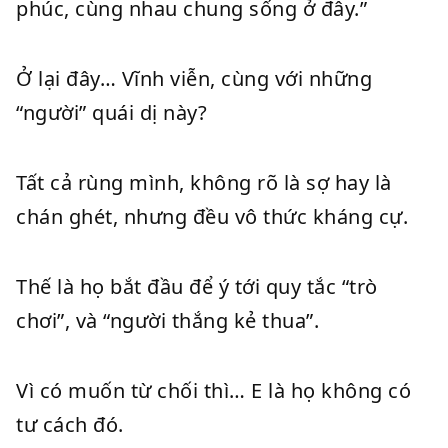
phúc, cùng nhau chung sống ở đây.”
Ở lại đây… Vĩnh viễn, cùng với những
“người” quái dị này?
Tất cả rùng mình, không rõ là sợ hay là
chán ghét, nhưng đều vô thức kháng cự.
Thế là họ bắt đầu để ý tới quy tắc “trò
chơi”, và “người thắng kẻ thua”.
Vì có muốn từ chối thì… E là họ không có
tư cách đó.