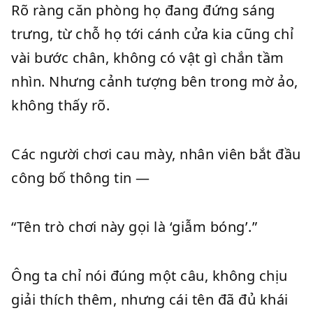
Rõ ràng căn phòng họ đang đứng sáng
trưng, từ chỗ họ tới cánh cửa kia cũng chỉ
vài bước chân, không có vật gì chắn tầm
nhìn. Nhưng cảnh tượng bên trong mờ ảo,
không thấy rõ.
Các người chơi cau mày, nhân viên bắt đầu
công bố thông tin —
“Tên trò chơi này gọi là ‘giẫm bóng’.”
Ông ta chỉ nói đúng một câu, không chịu
giải thích thêm, nhưng cái tên đã đủ khái