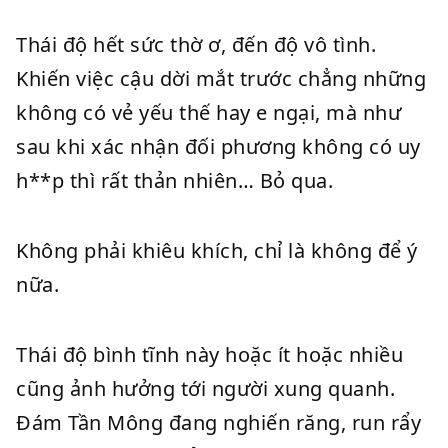
Thái độ hết sức thờ ơ, đến độ vô tình.
Khiến việc cậu dời mắt trước chẳng những
không có vẻ yếu thế hay e ngại, mà như
sau khi xác nhận đối phương không có uy
h**p thì rất thản nhiên… Bỏ qua.
Không phải khiêu khích, chỉ là không để ý
nữa.
Thái độ bình tĩnh này hoặc ít hoặc nhiều
cũng ảnh hưởng tới người xung quanh.
Đám Tần Mông đang nghiến răng, run rẩy