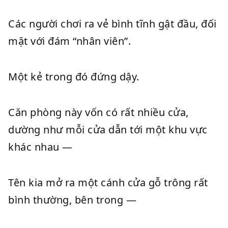
Các người chơi ra vẻ bình tĩnh gật đầu, đối
mặt với đám “nhân viên”.
Một kẻ trong đó đứng dậy.
Căn phòng này vốn có rất nhiều cửa,
dường như mỗi cửa dẫn tới một khu vực
khác nhau —
Tên kia mở ra một cánh cửa gỗ trông rất
bình thường, bên trong —