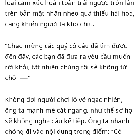
loại cảm xúc hoàn toàn trái ngược trộn lẫn
trên bản mặt nhăn nheo quá thiếu hài hòa,
càng khiến người ta khó chịu.
“Chào mừng các quý cô cậu đã tìm được
đến đây, các bạn đã đưa ra yêu cầu muốn
rời khỏi, tất nhiên chúng tôi sẽ không từ
chối —-“
Không đợi người chơi lộ vẻ ngạc nhiên,
ông ta mạnh mẽ cắt ngang, như thể sợ họ
sẽ không nghe câu kế tiếp. Ông ta nhanh
chóng đi vào nội dung trọng điểm: “Có