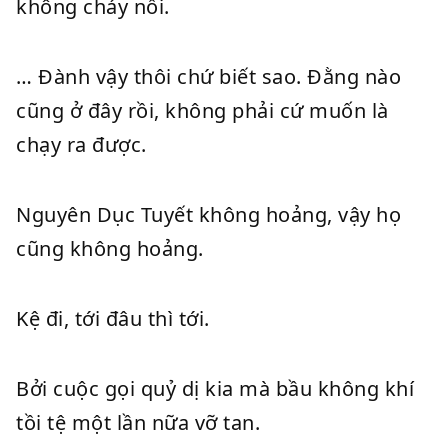
không cháy nổi.
… Đành vậy thôi chứ biết sao. Đằng nào
cũng ở đây rồi, không phải cứ muốn là
chạy ra được.
Nguyên Dục Tuyết không hoảng, vậy họ
cũng không hoảng.
Kệ đi, tới đâu thì tới.
Bởi cuộc gọi quỷ dị kia mà bầu không khí
tồi tệ một lần nữa vỡ tan.