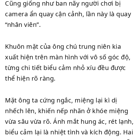
Cũng giống như ban nãy người chơi bị
camera ẩn quay cận cảnh, lần này là quay
“nhân viên”.
Khuôn mặt của ông chú trung niên kia
xuất hiện trên màn hình với vô số góc độ,
từng chi tiết biểu cảm nhỏ xíu đều được
thể hiện rõ ràng.
Mặt ông ta cứng ngắc, miệng lại kì dị
nhếch lên, khiến nếp nhăn ở khóe miệng
vừa sâu vừa rõ. Ánh mắt hung ác, rét lạnh,
biểu cảm lại là nhiệt tình và kích động. Hai