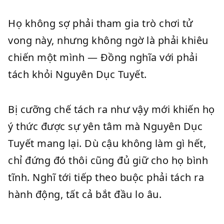
Họ không sợ phải tham gia trò chơi tử
vong này, nhưng không ngờ là phải khiêu
chiến một mình — Đồng nghĩa với phải
tách khỏi Nguyên Dục Tuyết.
Bị cưỡng chế tách ra như vậy mới khiến họ
ý thức được sự yên tâm mà Nguyên Dục
Tuyết mang lại. Dù cậu không làm gì hết,
chỉ đứng đó thôi cũng đủ giữ cho họ bình
tĩnh. Nghĩ tới tiếp theo buộc phải tách ra
hành động, tất cả bắt đầu lo âu.