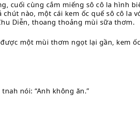
ng, cuối cùng cắm miếng sô cô la hình b
chút nào, một cái kem ốc quế sô cô la v
 Chu Diễn, thoang thoảng mùi sữa thơm.
 được một mùi thơm ngọt lại gần, kem ố
 tnah nói: “Anh không ăn.”