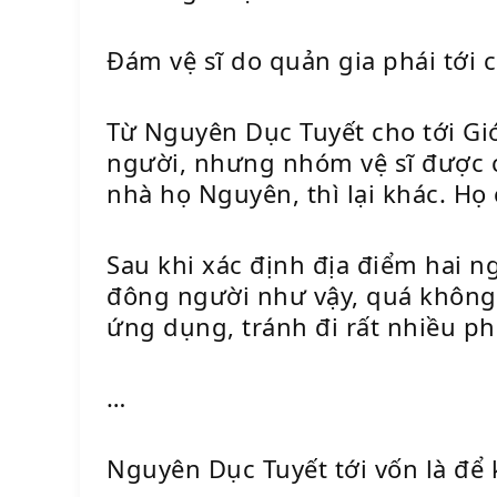
Đám vệ sĩ do quản gia phái tới 
Từ Nguyên Dục Tuyết cho tới Gi
người, nhưng nhóm vệ sĩ được c
nhà họ Nguyên, thì lại khác. Họ 
Sau khi xác định địa điểm hai n
đông người như vậy, quá không 
ứng dụng, tránh đi rất nhiều ph
…
Nguyên Dục Tuyết tới vốn là để 