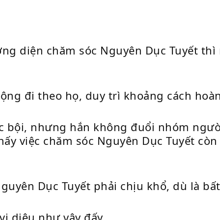
ng diện chăm sóc Nguyên Dục Tuyết thì 
ộng đi theo họ, duy trì khoảng cách ho
c bội, nhưng hắn không đuổi nhóm người 
hấy việc chăm sóc Nguyên Dục Tuyết còn 
uyên Dục Tuyết phải chịu khổ, dù là bất
vi diệu như vậy đấy.