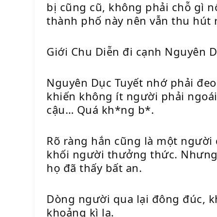
bị cũng cũ, không phải chỗ gì n
thành phố này nên vẫn thu hút 
Giới Chu Diễn đi cạnh Nguyên D
Nguyên Dục Tuyết nhớ phải đeo 
khiến không ít người phải ngoái
cậu… Quá kh*ng b*.
Rõ ràng hắn cũng là một người đ
khối người thưởng thức. Nhưng s
họ đã thấy bất an.
Dòng người qua lại đông đúc, k
khoảng kì lạ.