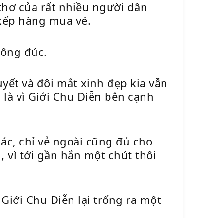
thơ của rất nhiều người dân
 xếp hàng mua vé.
đông đúc.
ết và đôi mắt xinh đẹp kia vẫn
 là vì Giới Chu Diễn bên cạnh
hác, chỉ vẻ ngoài cũng đủ cho
 vì tới gần hắn một chút thôi
iới Chu Diễn lại trống ra một