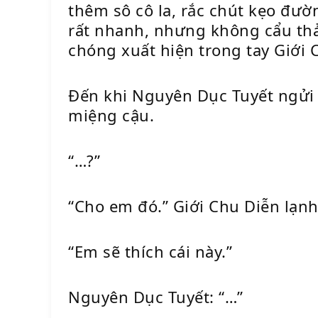
thêm sô cô la, rắc chút kẹo đườ
rất nhanh, nhưng không cẩu thả 
chóng xuất hiện trong tay Giới
Đến khi Nguyên Dục Tuyết ngửi
miệng cậu.
“…?”
“Cho em đó.” Giới Chu Diễn lạnh
“Em sẽ thích cái này.”
Nguyên Dục Tuyết: “…”