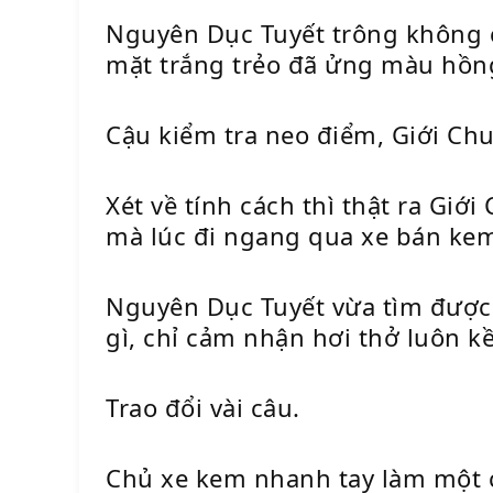
Nguyên Dục Tuyết trông không c
mặt trắng trẻo đã ửng màu hồn
Cậu kiểm tra neo điểm, Giới Chu
Xét về tính cách thì thật ra Giớ
mà lúc đi ngang qua xe bán kem
Nguyên Dục Tuyết vừa tìm được
gì, chỉ cảm nhận hơi thở luôn k
Trao đổi vài câu.
Chủ xe kem nhanh tay làm một cá