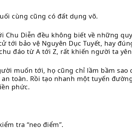
cuối cùng cũng có đất dụng võ.
ới Chu Diễn đều không biết về những quy 
ử tới bảo vệ Nguyên Dục Tuyết, hay đún
chu đáo từ A tới Z, rất khiến người ta yê
gười muốn tới, họ cũng chỉ lầm bầm sao cậ
an toàn. Rồi tạo nhanh một tuyến đường
iền phức.
kiểm tra “neo điểm”.