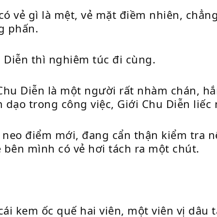
ó vẻ gì là mệt, vẻ mặt điềm nhiên, chẳng
g phấn.
 Diễn thì nghiêm túc đi cùng.
i Chu Diễn là một người rất nhàm chán, hắ
 dạo trong công việc, Giới Chu Diễn liếc
 neo điểm mới, đang cẩn thận kiểm tra 
ề bên mình có vẻ hơi tách ra một chút.
i kem ốc quế hai viên, một viên vị dâu t