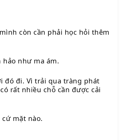
mình còn cần phải học hỏi thêm
àn hảo như ma ám.
đó đi. Vì trải qua tràng phát
có rất nhiều chỗ cần được cải
 cứ mặt nào.