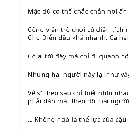
Mặc dù có thể chắc chắn nơi ẩn 
Công viên trò chơi có diện tích 
Chu Diễn đều khá nhanh. Cả hai 
Có ai tới đây mà chỉ đi quanh c
Nhưng hai người này lại như vậ
Vệ sĩ theo sau chỉ biết nhìn n
phải dán mắt theo dõi hai ngườ
… Không ngờ là thể lực của cậu 