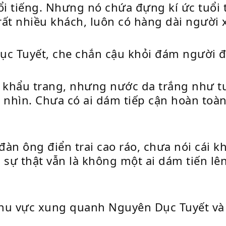
ổi tiếng. Nhưng nó chứa đựng kí ức tuổi 
rất nhiều khách, luôn có hàng dài người
ục Tuyết, che chắn cậu khỏi đám người 
khẩu trang, nhưng nước da trắng như tuy
 nhìn. Chưa có ai dám tiếp cận hoàn toàn
àn ông điển trai cao ráo, chưa nói cái k
ự thật vẫn là không một ai dám tiến lên,
hu vực xung quanh Nguyên Dục Tuyết và G