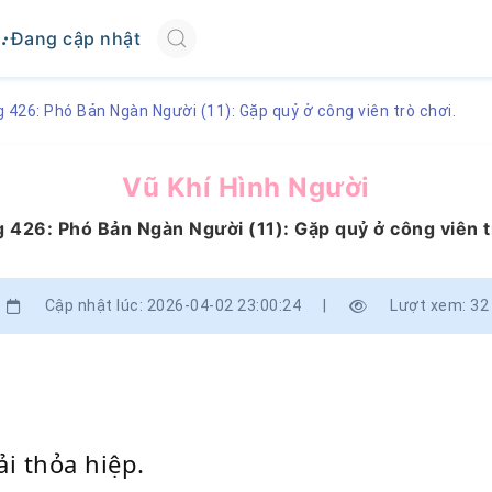
Đang cập nhật
426: Phó Bản Ngàn Người (11): Gặp quỷ ở công viên trò chơi.
Vũ Khí Hình Người
426: Phó Bản Ngàn Người (11): Gặp quỷ ở công viên t
Cập nhật lúc: 2026-04-02 23:00:24
|
Lượt xem: 32
i thỏa hiệp.