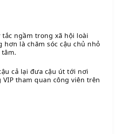
tắc ngầm trong xã hội loài
g hơn là chăm sóc cậu chủ nhỏ
n tâm.
u cả lại đưa cậu út tới nơi
 VIP tham quan công viên trên