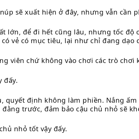
núp sẽ xuất hiện ở đây, nhưng vẫn cần ph
rất lớn, để đi hết cũng lâu, nhưng tốc độ
có vẻ có mục tiêu, lại như chỉ đang dạo
ông viên chứ không vào chơi các trò chơi
y đấy.
hau, quyết định không làm phiền. Nắng ấm
i đằng trước, đảm bảo cậu chủ nhỏ sẽ kh
chủ nhỏ tốt vậy đấy.