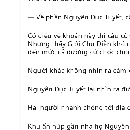
— Về phần Nguyên Dục Tuyết, cậ
Có điều về khoản này thì cậu cũ
Nhưng thấy Giới Chu Diễn khó ch
đến mức cả đường cứ chốc chốc 
Người khác không nhìn ra cảm 
Nguyên Dục Tuyết lại nhìn ra đư
Hai người nhanh chóng tới địa 
Khu ẩn núp gần nhà họ Nguyên nh