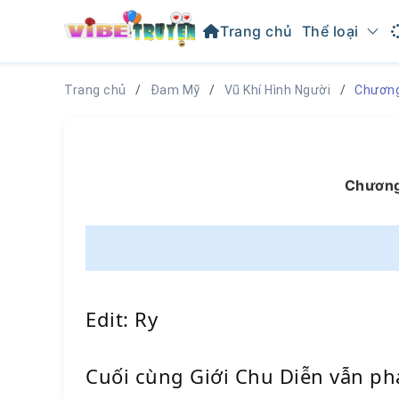
Trang chủ
Thể loại
Trang chủ
Đam Mỹ
Vũ Khí Hình Người
Chương 
Chương 
Edit: Ry
Cuối cùng Giới Chu Diễn vẫn phả