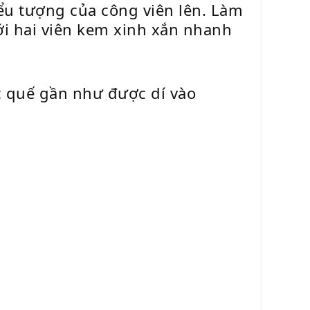
iểu tượng của công viên lên. Làm
ới hai viên kem xinh xắn nhanh
c quế gần như được dí vào