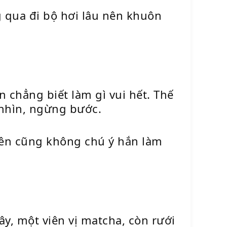
 qua đi bộ hơi lâu nên khuôn
n chẳng biết làm gì vui hết. Thế
 nhìn, ngừng bước.
nên cũng không chú ý hắn làm
ây, một viên vị matcha, còn rưới