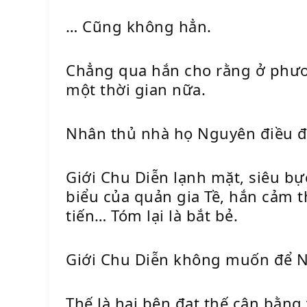
… Cũng không hẳn.
Chẳng qua hắn cho rằng ở phươ
một thời gian nữa.
Nhân thủ nhà họ Nguyên điều đ
Giới Chu Diễn lạnh mặt, siêu bự
biểu của quản gia Tề, hắn cảm t
tiến… Tóm lại là bắt bẻ.
Giới Chu Diễn không muốn để Ng
Thế là hai bên đạt thế cân bằng 