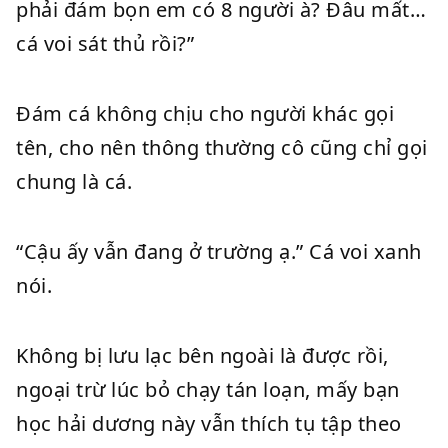
phải đám bọn em có 8 người à? Đâu mất…
cá voi sát thủ rồi?”
Đám cá không chịu cho người khác gọi
tên, cho nên thông thường cô cũng chỉ gọi
chung là cá.
“Cậu ấy vẫn đang ở trường ạ.” Cá voi xanh
nói.
Không bị lưu lạc bên ngoài là được rồi,
ngoại trừ lúc bỏ chạy tán loạn, mấy bạn
học hải dương này vẫn thích tụ tập theo