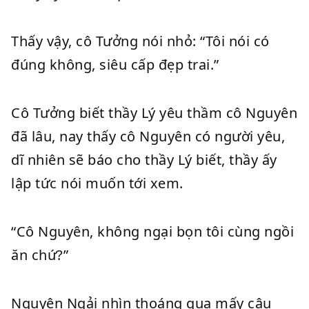
Thấy vậy, cô Tưởng nói nhỏ: “Tôi nói có
đúng không, siêu cấp đẹp trai.”
Cô Tưởng biết thầy Lý yêu thầm cô Nguyên
đã lâu, nay thấy cô Nguyên có người yêu,
dĩ nhiên sẽ báo cho thầy Lý biết, thầy ấy
lập tức nói muốn tới xem.
“Cô Nguyên, không ngại bọn tôi cùng ngồi
ăn chứ?”
Nguyên Ngải nhìn thoáng qua mấy cậu