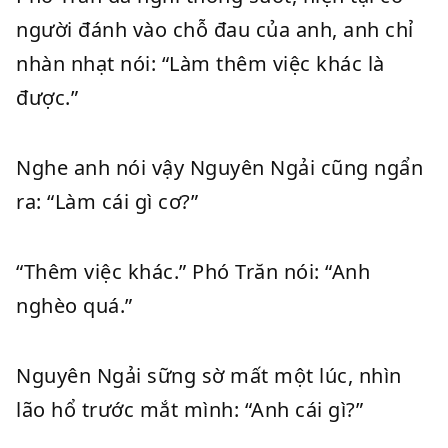
người đánh vào chỗ đau của anh, anh chỉ
nhàn nhạt nói: “Làm thêm việc khác là
được.”
Nghe anh nói vậy Nguyên Ngải cũng ngẩn
ra: “Làm cái gì cơ?”
“Thêm việc khác.” Phó Trăn nói: “Anh
nghèo quá.”
Nguyên Ngải sững sờ mất một lúc, nhìn
lão hổ trước mắt mình: “Anh cái gì?”