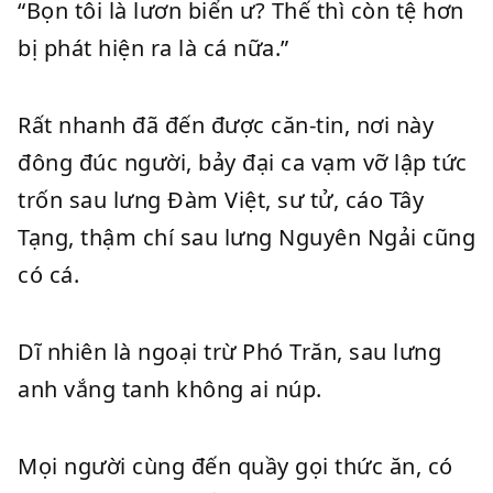
“Bọn tôi là lươn biển ư? Thế thì còn tệ hơn
bị phát hiện ra là cá nữa.”
Rất nhanh đã đến được căn-tin, nơi này
đông đúc người, bảy đại ca vạm vỡ lập tức
trốn sau lưng Đàm Việt, sư tử, cáo Tây
Tạng, thậm chí sau lưng Nguyên Ngải cũng
có cá.
Dĩ nhiên là ngoại trừ Phó Trăn, sau lưng
anh vắng tanh không ai núp.
Mọi người cùng đến quầy gọi thức ăn, có