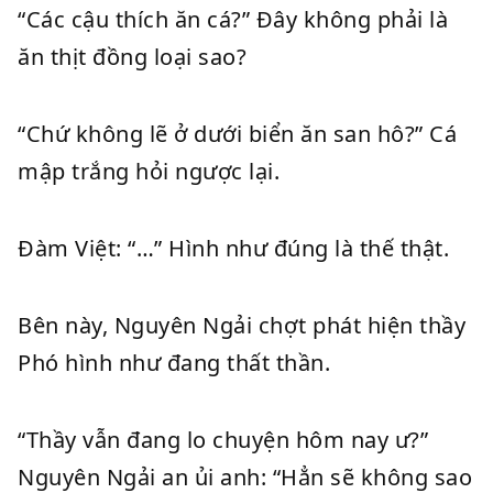
“Các cậu thích ăn cá?” Đây không phải là
ăn thịt đồng loại sao?
“Chứ không lẽ ở dưới biển ăn san hô?” Cá
mập trắng hỏi ngược lại.
Đàm Việt: “…” Hình như đúng là thế thật.
Bên này, Nguyên Ngải chợt phát hiện thầy
Phó hình như đang thất thần.
“Thầy vẫn đang lo chuyện hôm nay ư?”
Nguyên Ngải an ủi anh: “Hẳn sẽ không sao