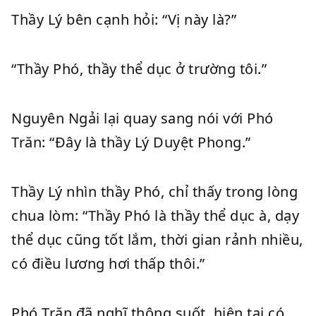
Thầy Lý bên cạnh hỏi: “Vị này là?”
“Thầy Phó, thầy thể dục ở trường tôi.”
Nguyên Ngải lại quay sang nói với Phó
Trăn: “Đây là thầy Lý Duyệt Phong.”
Thầy Lý nhìn thầy Phó, chỉ thấy trong lòng
chua lòm: “Thầy Phó là thầy thể dục à, dạy
thể dục cũng tốt lắm, thời gian rảnh nhiều,
có điều lương hơi thấp thôi.”
Phó Trăn đã nghĩ thông suốt, hiện tại có