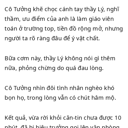
Cô Tưởng khẽ chọc cánh tay thầy Lý, nghĩ
thầm, ưu điểm của anh là làm giáo viên
toán ở trường top, tiền đồ rộng mở, nhưng
người ta rõ ràng đâu để ý vật chất.
Bữa cơm này, thầy Lý không nói gì thêm
nữa, phỏng chừng do quá đau lòng.
Cô Tưởng nhìn đôi tình nhân nghèo khó
bọn họ, trong lòng vẫn có chút hâm mộ.
Kết quả, vừa rời khỏi căn-tin chưa được 10
phút, đã bị hiệu trưởng gọi lên văn phòng.