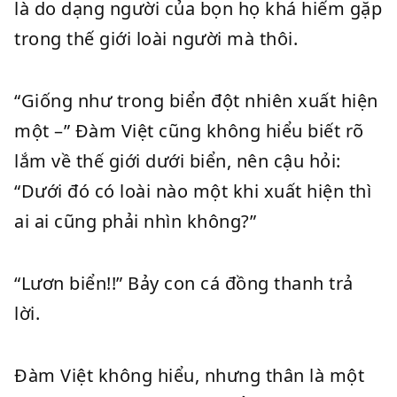
là do dạng người của bọn họ khá hiếm gặp
trong thế giới loài người mà thôi.
“Giống như trong biển đột nhiên xuất hiện
một –” Đàm Việt cũng không hiểu biết rõ
lắm về thế giới dưới biển, nên cậu hỏi:
“Dưới đó có loài nào một khi xuất hiện thì
ai ai cũng phải nhìn không?”
“Lươn biển!!” Bảy con cá đồng thanh trả
lời.
Đàm Việt không hiểu, nhưng thân là một