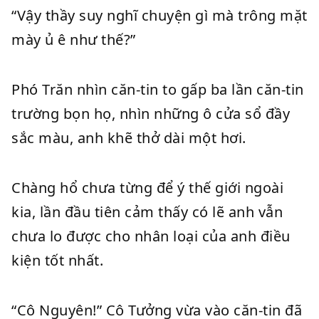
“Vậy thầy suy nghĩ chuyện gì mà trông mặt
mày ủ ê như thế?”
Phó Trăn nhìn căn-tin to gấp ba lần căn-tin
trường bọn họ, nhìn những ô cửa sổ đầy
sắc màu, anh khẽ thở dài một hơi.
Chàng hổ chưa từng để ý thế giới ngoài
kia, lần đầu tiên cảm thấy có lẽ anh vẫn
chưa lo được cho nhân loại của anh điều
kiện tốt nhất.
“Cô Nguyên!” Cô Tưởng vừa vào căn-tin đã