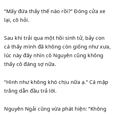
“Mấy đứa thấy thế nào rồi?” Đóng cửa xe
lại, cô hỏi.
Sau khi trải qua một hồi sinh tử, bảy con
cá thấy mình đã không còn giống như xưa,
lúc này đây nhìn cô Nguyên cũng không
thấy cô đáng sợ nữa.
“Hình như không khó chịu nữa ạ.” Cá mập
trắng dẫn đầu trả lời.
Nguyên Ngải cũng vừa phát hiện: “Không