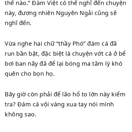
thế nào.” Đàm Việt có thể nghĩ đến chuyện
này, đương nhiên Nguyên Ngải cũng sẽ
nghĩ đến.
Vừa nghe hai chữ “thầy Phó” đám cá đã
run bần bật, đặc biệt là chuyện vớt cá ở bể
bơi ban nãy đã để lại bóng ma tâm lý khó
quên cho bọn họ.
Bây giờ còn phải để lão hổ to lớn này kiểm
tra? Đám cá vội vàng xua tay nói mình
không sao.