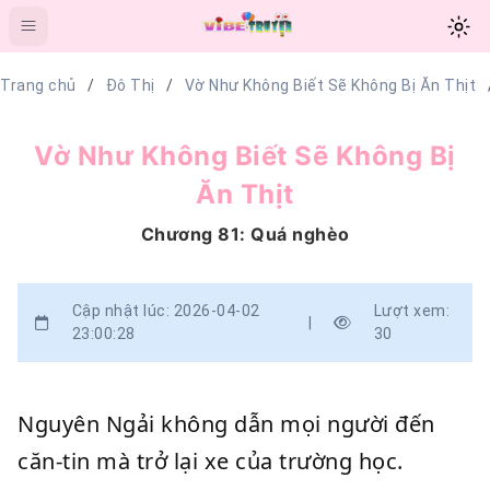
Trang chủ
Đô Thị
Vờ Như Không Biết Sẽ Không Bị Ăn Thịt
Vờ Như Không Biết Sẽ Không Bị
Ăn Thịt
Chương 81: Quá nghèo
Cập nhật lúc: 2026-04-02
Lượt xem:
|
23:00:28
30
Nguyên Ngải không dẫn mọi người đến
căn-tin mà trở lại xe của trường học.