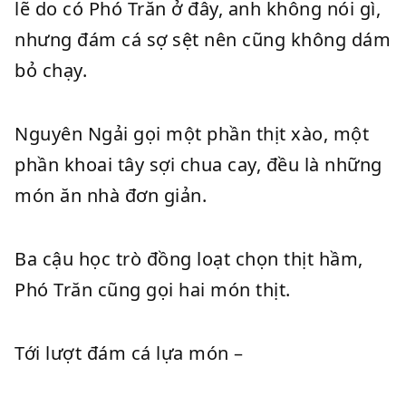
lẽ do có Phó Trăn ở đây, anh không nói gì,
nhưng đám cá sợ sệt nên cũng không dám
bỏ chạy.
Nguyên Ngải gọi một phần thịt xào, một
phần khoai tây sợi chua cay, đều là những
món ăn nhà đơn giản.
Ba cậu học trò đồng loạt chọn thịt hầm,
Phó Trăn cũng gọi hai món thịt.
Tới lượt đám cá lựa món –