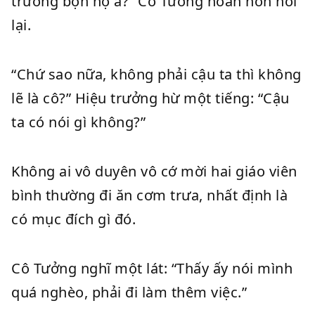
trường bọn họ à?” Cô Tưởng hoàn hồn hỏi
lại.
“Chứ sao nữa, không phải cậu ta thì không
lẽ là cô?” Hiệu trưởng hừ một tiếng: “Cậu
ta có nói gì không?”
Không ai vô duyên vô cớ mời hai giáo viên
bình thường đi ăn cơm trưa, nhất định là
có mục đích gì đó.
Cô Tưởng nghĩ một lát: “Thấy ấy nói mình
quá nghèo, phải đi làm thêm việc.”