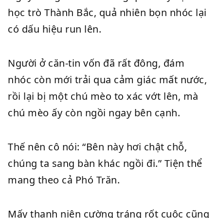
học trò Thành Bắc, quả nhiên bọn nhóc lại
có dấu hiệu run lên.
Người ở căn-tin vốn đã rất đông, đám
nhóc còn mới trải qua cảm giác mất nước,
rồi lại bị một chú mèo to xác vớt lên, mà
chú mèo ấy còn ngồi ngay bên cạnh.
Thế nên cô nói: “Bên này hơi chật chỗ,
chúng ta sang bàn khác ngồi đi.” Tiện thể
mang theo cả Phó Trăn.
Mấy thanh niên cường tráng rốt cuộc cũng