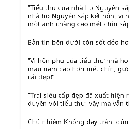
“Tiểu thư của nhà họ Nguyên sắp
nhà họ Nguyên sắp kết hôn, vị 
một anh chàng cao mét chín sắp
Bản tin bên dưới còn sốt dẻo 
“Vị hôn phu của tiểu thư nhà h
mẫu nam cao hơn mét chín, gươn
cái đẹp!”
“Trai siêu cấp đẹp đã xuất hiện
duyên với tiểu thư, vậy mà vẫn 
Chủ nhiệm Khổng day trán, đúng