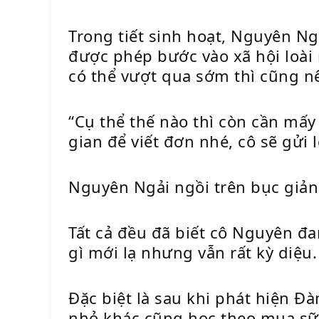
Trong tiết sinh hoạt, Nguyên Ng
được phép bước vào xã hội loài
có thể vượt qua sớm thì cũng n
“Cụ thể thế nào thì còn cần mấy 
gian để viết đơn nhé, cô sẽ gửi 
Nguyên Ngải ngồi trên bục giản
Tất cả đều đã biết cô Nguyên đ
gì mới lạ nhưng vẫn rất kỳ diệu.
Đặc biệt là sau khi phát hiện 
nhỏ khác cũng học theo mua sữa