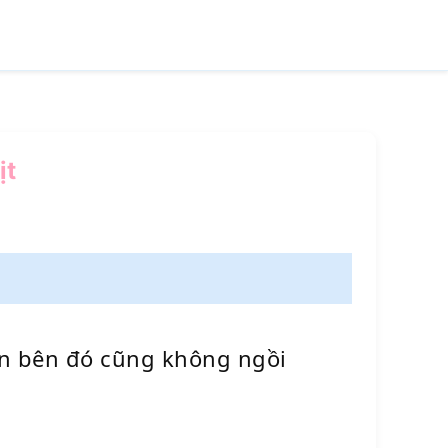
ịt
iên bên đó cũng không ngồi