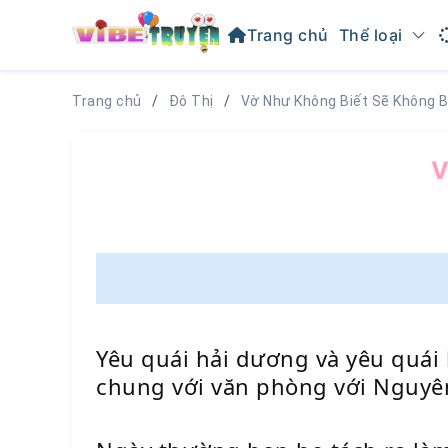
Trang chủ
Thể loại
Trang chủ
Đô Thị
Vờ Như Không Biết Sẽ Không B
V
Yêu quái hải dương và yêu quái
chung với văn phòng với Nguyê