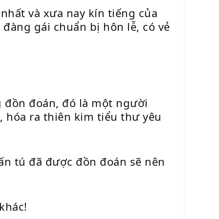
nhất và xưa nay kín tiếng của
đàng gái chuẩn bị hôn lễ, có vẻ
g đồn đoán, đó là một người
hóa ra thiên kim tiểu thư yêu
uấn tú đã được đồn đoán sẽ nên
khác!