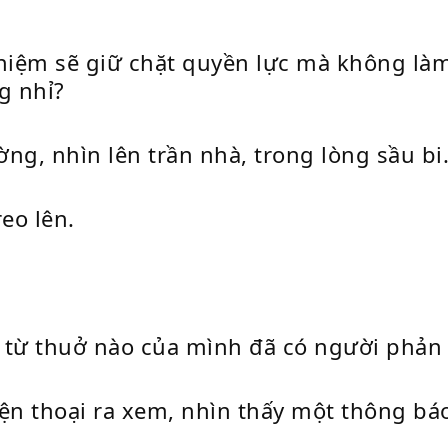
iệm sẽ giữ chặt quyền lực mà không làm 
g nhỉ?
g, nhìn lên trần nhà, trong lòng sầu bi
eo lên.
 từ thuở nào của mình đã có người phản 
n thoại ra xem, nhìn thấy một thông báo 