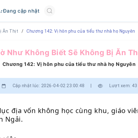
Đang cập nhật
ị Ăn Thịt
Chương 142: Vị hôn phu của tiểu thư nhà họ Nguyên
ờ Như Không Biết Sẽ Không Bị Ăn Th
Chương 142: Vị hôn phu của tiểu thư nhà họ Nguyên
Cập nhật lúc: 2026-04-02 23:00:48
|
Lượt xem: 43
 lục địa vốn không học cùng khu, giáo v
n Ngải.