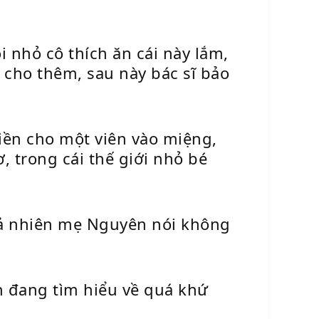
 nhỏ cô thích ăn cái này lắm,
 cho thêm, sau này bác sĩ bảo
iền cho một viên vào miệng,
 trong cái thế giới nhỏ bé
ả nhiên mẹ Nguyên nói không
n đang tìm hiểu về quá khứ