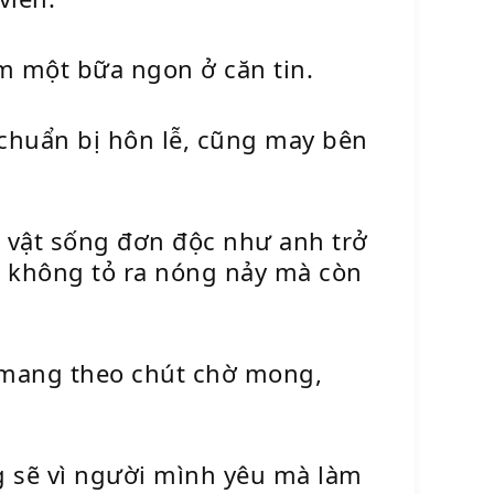
m một bữa ngon ở căn tin.
chuẩn bị hôn lễ, cũng may bên
 vật sống đơn độc như anh trở
g không tỏ ra nóng nảy mà còn
t mang theo chút chờ mong,
ng sẽ vì người mình yêu mà làm