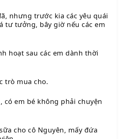
đã, nhưng trước kia các yêu quái
á tư tưởng, bây giờ nếu các em
sinh hoạt sau các em dành thời
c trò mua cho.
3, có em bé không phải chuyện
g sữa cho cô Nguyên, mấy đứa
viên.