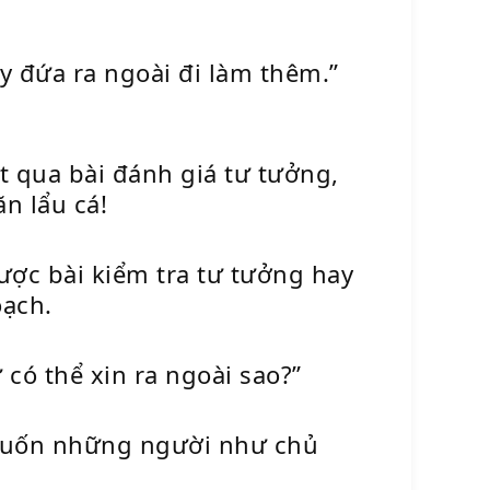
y đứa ra ngoài đi làm thêm.”
t qua bài đánh giá tư tưởng,
n lẩu cá!
ợc bài kiểm tra tư tưởng hay
oạch.
có thể xin ra ngoài sao?”
 muốn những người như chủ