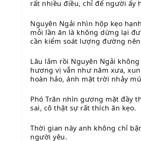
rất nhiều điều, chỉ để người ấy
Nguyên Ngải nhìn hộp kẹo hạnh n
mỗi lần ăn là không dừng lại đư
cần kiểm soát lượng đường nên
Lâu lắm rồi Nguyên Ngải không 
hương vị vẫn như năm xưa, xung
hoàn hảo, ánh mặt trời nhảy mú
Phó Trăn nhìn gương mặt đầy t
sai, cô thật sự rất thích ăn kẹo.
Thời gian này anh không chỉ bậ
người yêu.