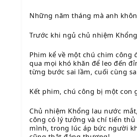
Những năm tháng mà anh không 
Trước khi ngủ chủ nhiệm Khổng
Phim kể về một chú chim công 
qua mọi khó khăn để leo đến đỉ
từng bước sai lầm, cuối cùng sa
Kết phim, chú công bị một con 
Chủ nhiệm Khổng lau nước mắt, h
công có lý tưởng và chí tiến th
mình, trong lúc áp bức người k
cũng thật đáng thương!