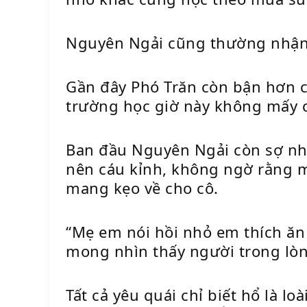
Nguyên Ngải cũng thường nhận l
Gần đây Phó Trăn còn bận hơn c
trường học giờ này không mấy c
Ban đầu Nguyên Ngải còn sợ nhữ
nên cáu kỉnh, không ngờ rằng m
mang kẹo về cho cô.
“Mẹ em nói hồi nhỏ em thích ăn
mong nhìn thấy người trong lòn
Tất cả yêu quái chỉ biết hổ là l