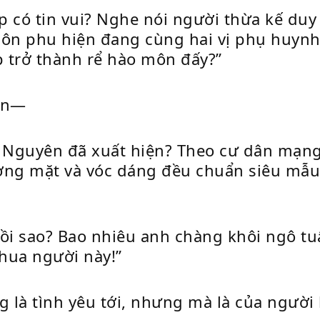
 có tin vui? Nghe nói người thừa kế duy 
hôn phu hiện đang cùng hai vị phụ huynh 
 trở thành rể hào môn đấy?”
hơn—
ọ Nguyên đã xuất hiện? Theo cư dân mạn
g mặt và vóc dáng đều chuẩn siêu mẫu, 
 rồi sao? Bao nhiêu anh chàng khôi ngô t
thua người này!”
 là tình yêu tới, nhưng mà là của người 