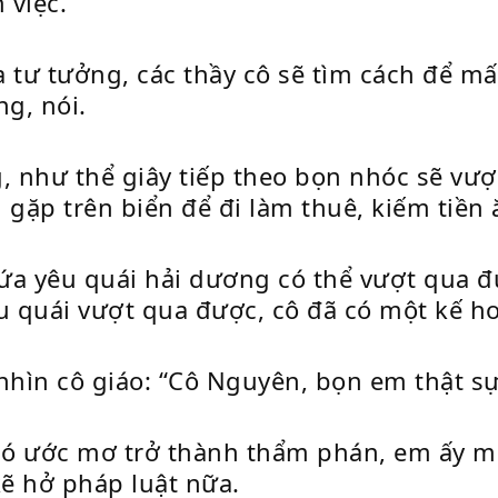
 việc.
 tư tưởng, các thầy cô sẽ tìm cách để mấ
g, nói.
, như thể giây tiếp theo bọn nhóc sẽ vượ
gặp trên biển để đi làm thuê, kiếm tiền ă
 yêu quái hải dương có thể vượt qua đư
 quái vượt qua được, cô đã có một kế h
nhìn cô giáo: “Cô Nguyên, bọn em thật sự 
có ước mơ trở thành thẩm phán, em ấy
ẽ hở pháp luật nữa.