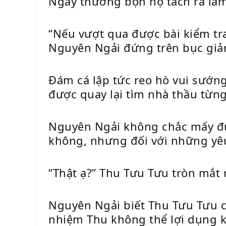
Ngày thường bọn họ tách ra làm
“Nếu vượt qua được bài kiểm tra
Nguyên Ngải đứng trên bục giản
Đám cá lập tức reo hò vui sướng
được quay lại tìm nhà thầu từng 
Nguyên Ngải không chắc mấy đứa
không, nhưng đối với những yêu
“Thật ạ?” Thu Tưu Tưu tròn mắt 
Nguyên Ngải biết Thu Tưu Tưu 
nhiệm Thu không thể lợi dụng k