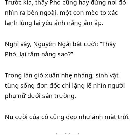
Trước kia, thầy Phó cũng hay đứng nơi đó
nhìn ra bên ngoài, một con mèo to xác
lạnh lùng lại yêu ánh nắng ấm áp.
Nghĩ vậy, Nguyên Ngải bật cười: “Thầy
Phó, lại tắm nắng sao?”
Trong làn gió xuân nhẹ nhàng, sinh vật
từng sống đơn độc chỉ lặng lẽ nhìn người
phụ nữ dưới sân trường.
Nụ cười của cô cũng đẹp như ánh mặt trời.