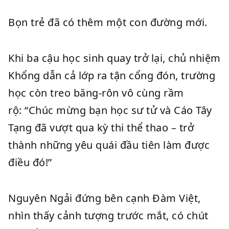
Bọn trẻ đã có thêm một con đường mới.
Khi ba cậu học sinh quay trở lại, chủ nhiệm
Khổng dẫn cả lớp ra tận cổng đón, trường
học còn treo băng-rôn vô cùng rầm
rộ: “Chúc mừng bạn học sư tử và Cáo Tây
Tạng đã vượt qua kỳ thi thể thao – trở
thành những yêu quái đầu tiên làm được
điều đó!”
Nguyên Ngải đứng bên cạnh Đàm Việt,
nhìn thấy cảnh tượng trước mắt, có chút