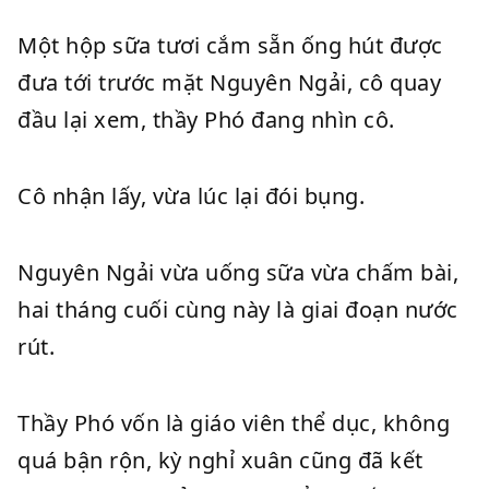
Một hộp sữa tươi cắm sẵn ống hút được
đưa tới trước mặt Nguyên Ngải, cô quay
đầu lại xem, thầy Phó đang nhìn cô.
Cô nhận lấy, vừa lúc lại đói bụng.
Nguyên Ngải vừa uống sữa vừa chấm bài,
hai tháng cuối cùng này là giai đoạn nước
rút.
Thầy Phó vốn là giáo viên thể dục, không
quá bận rộn, kỳ nghỉ xuân cũng đã kết