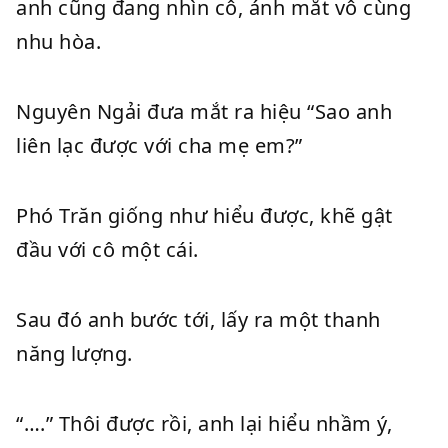
anh cũng đang nhìn cô, ánh mắt vô cùng
nhu hòa.
Nguyên Ngải đưa mắt ra hiệu “Sao anh
liên lạc được với cha mẹ em?”
Phó Trăn giống như hiểu được, khẽ gật
đầu với cô một cái.
Sau đó anh bước tới, lấy ra một thanh
năng lượng.
“….” Thôi được rồi, anh lại hiểu nhầm ý,