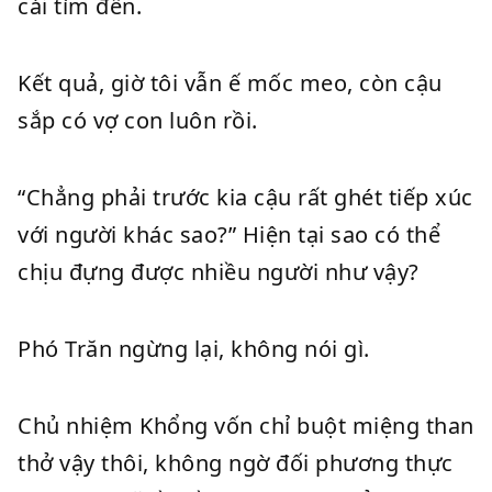
cái tìm đến.
Kết quả, giờ tôi vẫn ế mốc meo, còn cậu
sắp có vợ con luôn rồi.
“Chẳng phải trước kia cậu rất ghét tiếp xúc
với người khác sao?” Hiện tại sao có thể
chịu đựng được nhiều người như vậy?
Phó Trăn ngừng lại, không nói gì.
Chủ nhiệm Khổng vốn chỉ buột miệng than
thở vậy thôi, không ngờ đối phương thực