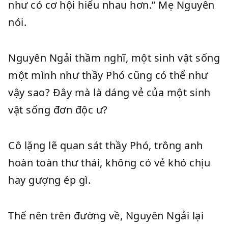
như có cơ hội hiểu nhau hơn.” Mẹ Nguyên
nói.
Nguyên Ngải thầm nghĩ, một sinh vật sống
một mình như thầy Phó cũng có thể như
vậy sao? Đây mà là dáng vẻ của một sinh
vật sống đơn độc ư?
Cô lặng lẽ quan sát thầy Phó, trông anh
hoàn toàn thư thái, không có vẻ khó chịu
hay gượng ép gì.
Thế nên trên đường về, Nguyên Ngải lại