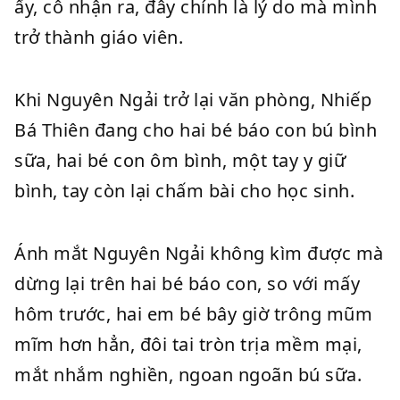
ấy, cô nhận ra, đây chính là lý do mà mình
trở thành giáo viên.
Khi Nguyên Ngải trở lại văn phòng, Nhiếp
Bá Thiên đang cho hai bé báo con bú bình
sữa, hai bé con ôm bình, một tay y giữ
bình, tay còn lại chấm bài cho học sinh.
Ánh mắt Nguyên Ngải không kìm được mà
dừng lại trên hai bé báo con, so với mấy
hôm trước, hai em bé bây giờ trông mũm
mĩm hơn hẳn, đôi tai tròn trịa mềm mại,
mắt nhắm nghiền, ngoan ngoãn bú sữa.