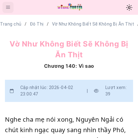
Trang chủ
Đô Thị
Vờ Như Không Biết Sẽ Không Bị Ăn Thịt
Vờ Như Không Biết Sẽ Không Bị
Ăn Thịt
Chương 140: Vì sao
Cập nhật lúc: 2026-04-02
Lượt xem:
|
23:00:47
39
Nghe cha mẹ nói xong, Nguyên Ngải có
chút kinh ngạc quay sang nhìn thầy Phó,