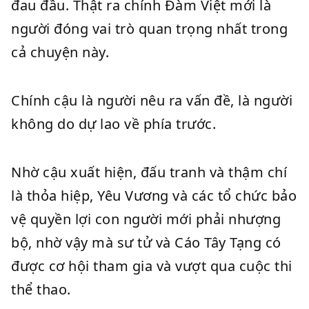
đau đầu. Thật ra chính Đàm Việt mới là
người đóng vai trò quan trọng nhất trong
cả chuyện này.
Chính cậu là người nêu ra vấn đề, là người
không do dự lao về phía trước.
Nhờ cậu xuất hiện, đấu tranh và thậm chí
là thỏa hiệp, Yêu Vương và các tổ chức bảo
vệ quyền lợi con người mới phải nhượng
bộ, nhờ vậy mà sư tử và Cáo Tây Tạng có
được cơ hội tham gia và vượt qua cuộc thi
thể thao.