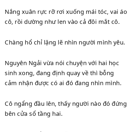
Nắng xuân rực rỡ rơi xuống mái tóc, vai áo
cô, rồi dường như len vào cả đôi mắt cô.
Chàng hổ chỉ lặng lẽ nhìn người mình yêu.
Nguyên Ngải vừa nói chuyện với hai học
sinh xong, đang định quay về thì bỗng
cảm nhận được có ai đó đang nhìn mình.
Cô ngẩng đầu lên, thấy người nào đó đứng
bên cửa sổ tầng hai.