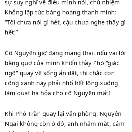
sự suy nghĩ về điều mình nói, chủ nhiệm
Khổng lập tức bàng hoàng thanh minh:
“Tôi chưa nói gì hết, cậu chưa nghe thấy gì
hết!”
Cô Nguyên giờ đang mang thai, nếu vài lời
bâng quơ của mình khiến thầy Phó “giác
ngộ” quay về sống ẩn dật, thì chắc con
công xanh này phải nhổ hết lông xuống
làm quạt hạ hỏa cho cô Nguyên mất!
Khi Phó Trăn quay lại văn phòng, Nguyên
Ngải không còn ở đó, anh nhắm mắt, cảm