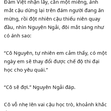
Đàm Việt nhận lấy, cắn một miếng, ánh
mắt cậu dừng lại trên đám người đang ăn
mừng, rồi đột nhiên cậu thiếu niên quay
đầu, nhìn Nguyên Ngải, đôi mắt sáng như
có ánh sao:
“Cô Nguyên, tự nhiên em cảm thấy, có một
ngày em sẽ thay đổi được chế độ thi đại
học cho yêu quái.”
“Cô sẽ đợi.” Nguyên Ngải đáp.
Cô vỗ nhẹ lên vai cậu học trò, khoảnh khắc