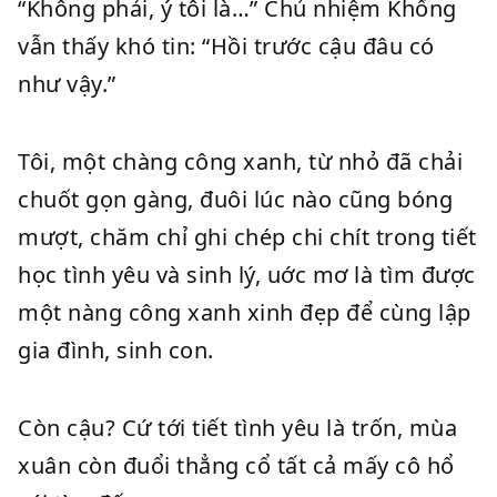
“Không phải, ý tôi là…” Chủ nhiệm Khổng
vẫn thấy khó tin: “Hồi trước cậu đâu có
như vậy.”
Tôi, một chàng công xanh, từ nhỏ đã chải
chuốt gọn gàng, đuôi lúc nào cũng bóng
mượt, chăm chỉ ghi chép chi chít trong tiết
học tình yêu và sinh lý, uớc mơ là tìm được
một nàng công xanh xinh đẹp để cùng lập
gia đình, sinh con.
Còn cậu? Cứ tới tiết tình yêu là trốn, mùa
xuân còn đuổi thẳng cổ tất cả mấy cô hổ