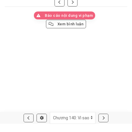
Báo cáo nội dung vi phạm
Xem bình luận