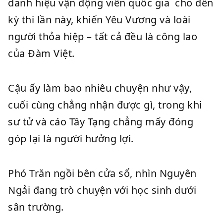
danh hiệu vận động viên quốc gia cho đến
kỳ thi lần này, khiến Yêu Vương và loài
người thỏa hiệp – tất cả đều là công lao
của Đàm Việt.
Cậu ấy làm bao nhiêu chuyện như vậy,
cuối cùng chẳng nhận được gì, trong khi
sư tử và cáo Tây Tạng chẳng mấy đóng
góp lại là người hưởng lợi.
Phó Trăn ngồi bên cửa sổ, nhìn Nguyên
Ngải đang trò chuyện với học sinh dưới
sân trường.