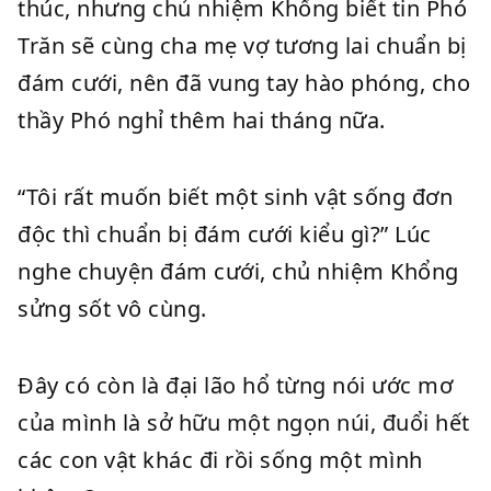
thúc, nhưng chủ nhiệm Khổng biết tin Phó
Trăn sẽ cùng cha mẹ vợ tương lai chuẩn bị
đám cưới, nên đã vung tay hào phóng, cho
thầy Phó nghỉ thêm hai tháng nữa.
“Tôi rất muốn biết một sinh vật sống đơn
độc thì chuẩn bị đám cưới kiểu gì?” Lúc
nghe chuyện đám cưới, chủ nhiệm Khổng
sửng sốt vô cùng.
Đây có còn là đại lão hổ từng nói ước mơ
của mình là sở hữu một ngọn núi, đuổi hết
các con vật khác đi rồi sống một mình