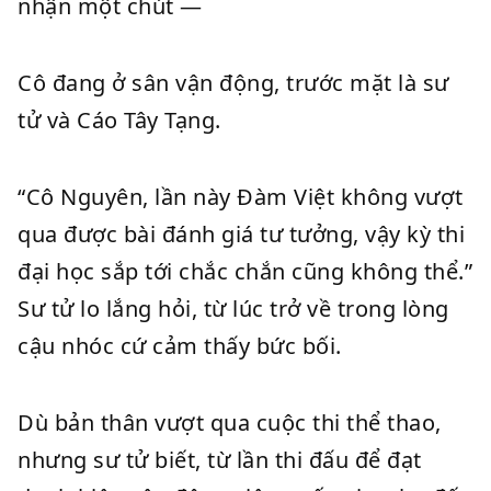
nhận một chút —
Cô đang ở sân vận động, trước mặt là sư
tử và Cáo Tây Tạng.
“Cô Nguyên, lần này Đàm Việt không vượt
qua được bài đánh giá tư tưởng, vậy kỳ thi
đại học sắp tới chắc chắn cũng không thể.”
Sư tử lo lắng hỏi, từ lúc trở về trong lòng
cậu nhóc cứ cảm thấy bức bối.
Dù bản thân vượt qua cuộc thi thể thao,
nhưng sư tử biết, từ lần thi đấu để đạt