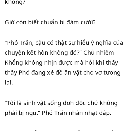
không?
Giờ còn biết chuẩn bị đám cưới?
“Phó Trăn, cậu có thật sự hiểu ý nghĩa của
chuyện kết hôn không đó?” Chủ nhiệm
Khổng không nhịn được mà hỏi khi thấy
thầy Phó đang xé đồ ăn vặt cho vợ tương
lai.
“Tôi là sinh vật sống đơn độc chứ không
phải bị ngu.” Phó Trăn nhàn nhạt đáp.