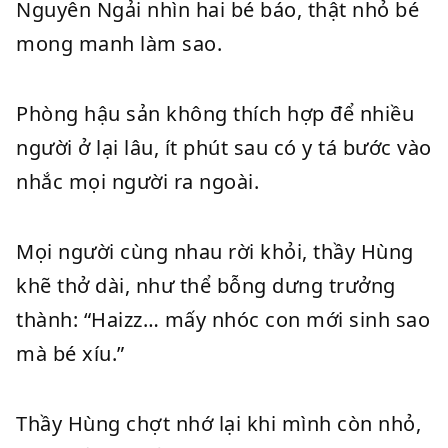
Nguyên Ngải nhìn hai bé báo, thật nhỏ bé
mong manh làm sao.
Phòng hậu sản không thích hợp để nhiều
người ở lại lâu, ít phút sau có y tá bước vào
nhắc mọi người ra ngoài.
Mọi người cùng nhau rời khỏi, thầy Hùng
khẽ thở dài, như thể bỗng dưng trưởng
thành: “Haizz… mấy nhóc con mới sinh sao
mà bé xíu.”
Thầy Hùng chợt nhớ lại khi mình còn nhỏ,