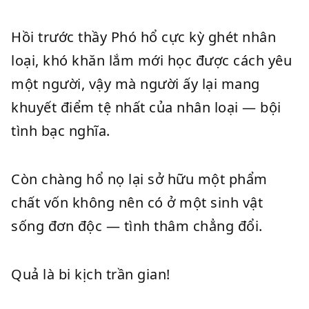
Hồi trước thầy Phó hổ cực kỳ ghét nhân
loại, khó khăn lắm mới học được cách yêu
một người, vậy mà người ấy lại mang
khuyết điểm tệ nhất của nhân loại — bội
tình bạc nghĩa.
Còn chàng hổ nọ lại sở hữu một phẩm
chất vốn không nên có ở một sinh vật
sống đơn độc — tình thâm chẳng đổi.
Quả là bi kịch trần gian!