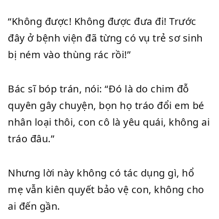
“Không được! Không được đưa đi! Trước
đây ở bệnh viện đã từng có vụ trẻ sơ sinh
bị ném vào thùng rác rồi!”
Bác sĩ bóp trán, nói: “Đó là do chim đỗ
quyên gây chuyện, bọn họ tráo đổi em bé
nhân loại thôi, con cô là yêu quái, không ai
tráo đâu.”
Nhưng lời này không có tác dụng gì, hổ
mẹ vẫn kiên quyết bảo vệ con, không cho
ai đến gần.