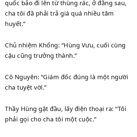
quốc bảo đi lên từ thùng rác, ở đằng sau,
cha tôi đã phải trả giá quá nhiều tâm
huyết.”
Chủ nhiệm Khổng: “Hùng Vưu, cuối cùng
cậu cũng trưởng thành.”
Cô Nguyên: “Giám đốc đúng là một người
cha tuyệt vời.”
Thầy Hùng gật đầu, lấy điện thoại ra: “Tôi
phải gọi cho cha tôi một cuộc.”