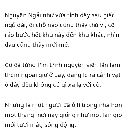
Nguyên Ngải như vừa tỉnh dậy sau giấc
ngủ dài, đi chỗ nào cũng thấy thú vị, cô
rảo bước hết khu này đến khu khác, nhìn
đâu cũng thấy mới mẻ.
Cô đã từng l*m t*nh nguyện viên lẫn làm
thêm ngoài giờ ở đây, đáng lẽ ra cảnh vật
ở đây đều không có gì xa lạ với cô.
Nhưng là một người đã ở lì trong nhà hơn
một tháng, nơi này giống như một làn gió
mới tươi mát, sống động.