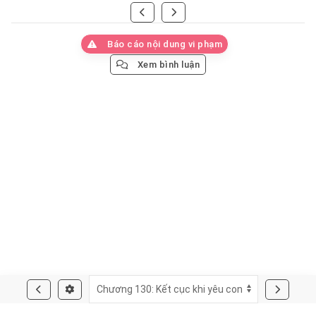
Báo cáo nội dung vi phạm
Xem bình luận