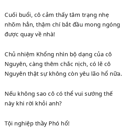
Cuối buổi, cô cảm thấy tâm trạng nhẹ
nhõm hẳn, thậm chí bắt đầu mong ngóng
được quay về nhà!
Chủ nhiệm Khổng nhìn bộ dạng của cô
Nguyên, càng thêm chắc nịch, có lẽ cô
Nguyên thật sự không còn yêu lão hổ nữa.
Nếu không sao cô có thể vui sướng thế
này khi rời khỏi anh?
Tội nghiệp thầy Phó hổ!