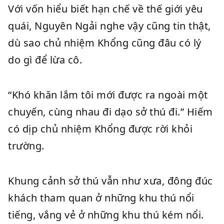
Với vốn hiểu biết hạn chế về thế giới yêu
quái, Nguyên Ngải nghe vậy cũng tin thật,
dù sao chủ nhiệm Khổng cũng đâu có lý
do gì để lừa cô.
“Khó khăn lắm tôi mới được ra ngoài một
chuyến, cùng nhau đi dạo sở thú đi.” Hiếm
có dịp chủ nhiệm Khổng được rời khỏi
trường.
Khung cảnh sở thú vẫn như xưa, đông đúc
khách tham quan ở những khu thú nổi
tiếng, vắng vẻ ở những khu thú kém nổi.