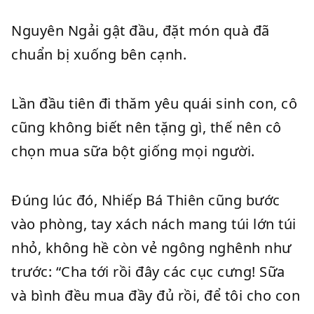
Nguyên Ngải gật đầu, đặt món quà đã
chuẩn bị xuống bên cạnh.
Lần đầu tiên đi thăm yêu quái sinh con, cô
cũng không biết nên tặng gì, thế nên cô
chọn mua sữa bột giống mọi người.
Đúng lúc đó, Nhiếp Bá Thiên cũng bước
vào phòng, tay xách nách mang túi lớn túi
nhỏ, không hề còn vẻ ngông nghênh như
trước: “Cha tới rồi đây các cục cưng! Sữa
và bình đều mua đầy đủ rồi, để tôi cho con