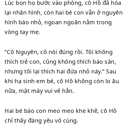
Lúc bọn họ bước vào phòng, cô Hồ đã hóa
lại nhân hình, còn hai bé con vẫn ở nguyên
hình báo nhỏ, ngoan ngoãn nằm trong
vòng tay mẹ.
“Cô Nguyên, cô nói đúng rồi. Tôi không
thích trẻ con, cũng không thích báo săn,
nhưng tôi lại thích hai đứa nhỏ này.” Sau
khi hạ sinh em bé, cô Hồ không còn lo âu
nữa, mặt mày vui vẻ hẳn.
Hai bé báo con meo meo khe khẽ, cô Hồ
chỉ thấy đáng yêu vô cùng.