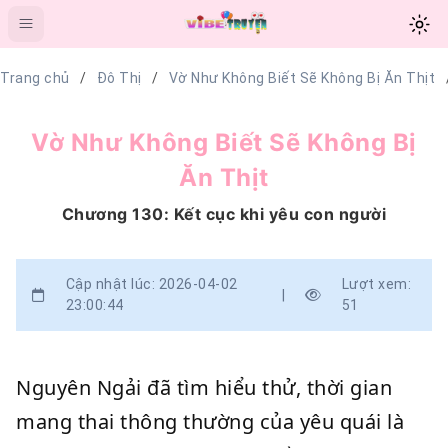
Trang chủ
Đô Thị
Vờ Như Không Biết Sẽ Không Bị Ăn Thịt
Vờ Như Không Biết Sẽ Không Bị
Ăn Thịt
Chương 130: Kết cục khi yêu con người
Cập nhật lúc: 2026-04-02
Lượt xem:
|
23:00:44
51
Nguyên Ngải đã tìm hiểu thử, thời gian
mang thai thông thường của yêu quái là