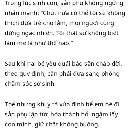
Trong lúc sinh con, sản phụ không ngừng
nhấn mạnh: “Chút nữa có thể tôi sẽ không
thích đứa trẻ cho lắm, mọi người cũng
đừng ngạc nhiên. Tôi thật sự không biết
làm mẹ là như thế nào.”
Sau khi hai bé yêu quái báo săn chào đời,
theo quy định, cần phải đưa sang phòng
chăm sóc sơ sinh.
Thế nhưng khi y tá vừa định bế em bé đi,
sản phụ lập tức hóa thành hổ, ngậm lấy
con mình, giữ chặt không buông.