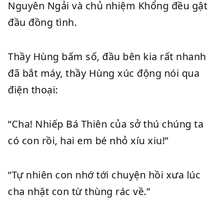
Nguyên Ngải và chủ nhiệm Khổng đều gật
đầu đồng tình.
Thầy Hùng bấm số, đầu bên kia rất nhanh
đã bắt máy, thầy Hùng xúc động nói qua
điện thoại:
“Cha! Nhiếp Bá Thiên của sở thú chúng ta
có con rồi, hai em bé nhỏ xíu xiu!”
“Tự nhiên con nhớ tới chuyện hồi xưa lúc
cha nhặt con từ thùng rác về.”