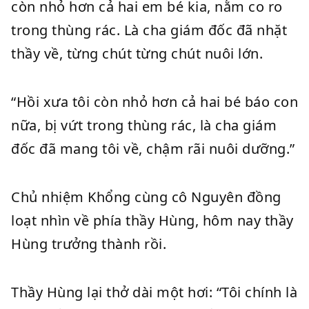
còn nhỏ hơn cả hai em bé kia, nằm co ro
trong thùng rác. Là cha giám đốc đã nhặt
thầy về, từng chút từng chút nuôi lớn.
“Hồi xưa tôi còn nhỏ hơn cả hai bé báo con
nữa, bị vứt trong thùng rác, là cha giám
đốc đã mang tôi về, chậm rãi nuôi dưỡng.”
Chủ nhiệm Khổng cùng cô Nguyên đồng
loạt nhìn về phía thầy Hùng, hôm nay thầy
Hùng trưởng thành rồi.
Thầy Hùng lại thở dài một hơi: “Tôi chính là