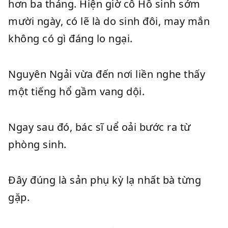
hơn ba tháng. Hiện giờ cô Hồ sinh sớm
mười ngày, có lẽ là do sinh đôi, may mắn
không có gì đáng lo ngại.
Nguyên Ngải vừa đến nơi liền nghe thấy
một tiếng hổ gầm vang dội.
Ngay sau đó, bác sĩ uể oải bước ra từ
phòng sinh.
Đây đúng là sản phụ kỳ lạ nhất bà từng
gặp.