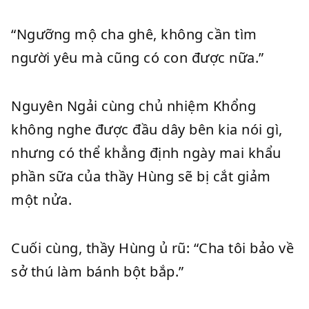
“Ngưỡng mộ cha ghê, không cần tìm
người yêu mà cũng có con được nữa.”
Nguyên Ngải cùng chủ nhiệm Khổng
không nghe được đầu dây bên kia nói gì,
nhưng có thể khẳng định ngày mai khẩu
phần sữa của thầy Hùng sẽ bị cắt giảm
một nửa.
Cuối cùng, thầy Hùng ủ rũ: “Cha tôi bảo về
sở thú làm bánh bột bắp.”