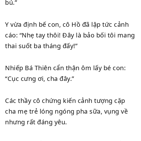
bú.”
Y vừa định bế con, cô Hồ đã lập tức cảnh
cáo: “Nhẹ tay thôi! Đây là bảo bối tôi mang
thai suốt ba tháng đấy!”
Nhiếp Bá Thiên cẩn thận ôm lấy bé con:
“Cục cưng ơi, cha đây.”
Các thầy cô chứng kiến cảnh tượng cặp
cha mẹ trẻ lóng ngóng pha sữa, vụng về
nhưng rất đáng yêu.