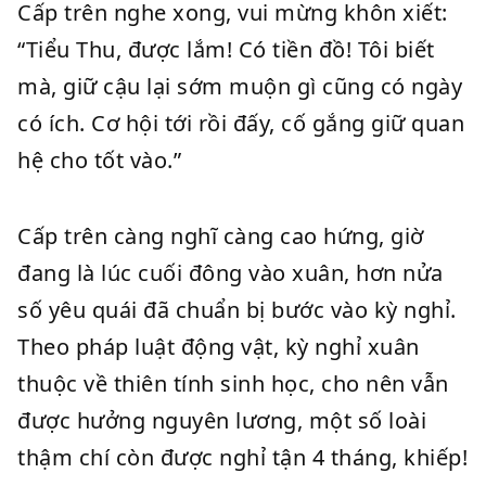
Cấp trên nghe xong, vui mừng khôn xiết:
“Tiểu Thu, được lắm! Có tiền đồ! Tôi biết
mà, giữ cậu lại sớm muộn gì cũng có ngày
có ích. Cơ hội tới rồi đấy, cố gắng giữ quan
hệ cho tốt vào.”
Cấp trên càng nghĩ càng cao hứng, giờ
đang là lúc cuối đông vào xuân, hơn nửa
số yêu quái đã chuẩn bị bước vào kỳ nghỉ.
Theo pháp luật động vật, kỳ nghỉ xuân
thuộc về thiên tính sinh học, cho nên vẫn
được hưởng nguyên lương, một số loài
thậm chí còn được nghỉ tận 4 tháng, khiếp!