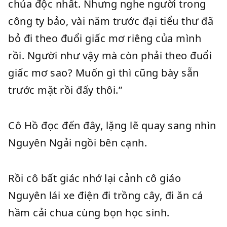
chúa độc nhất. Nhưng nghe người trong
công ty bảo, vài năm trước đại tiểu thư đã
bỏ đi theo đuổi giấc mơ riêng của mình
rồi. Người như vậy mà còn phải theo đuổi
giấc mơ sao? Muốn gì thì cũng bày sẵn
trước mặt rồi đấy thôi.”
Cô Hồ đọc đến đây, lặng lẽ quay sang nhìn
Nguyên Ngải ngồi bên cạnh.
Rồi cô bất giác nhớ lại cảnh cô giáo
Nguyên lái xe điện đi trồng cây, đi ăn cá
hầm cải chua cùng bọn học sinh.