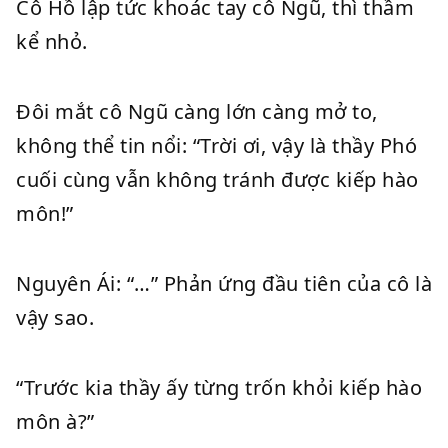
Cô Hồ lập tức khoác tay cô Ngũ, thì thầm
kể nhỏ.
Đôi mắt cô Ngũ càng lớn càng mở to,
không thể tin nổi: “Trời ơi, vậy là thầy Phó
cuối cùng vẫn không tránh được kiếp hào
môn!”
Nguyên Ái: “…” Phản ứng đầu tiên của cô là
vậy sao.
“Trước kia thầy ấy từng trốn khỏi kiếp hào
môn à?”