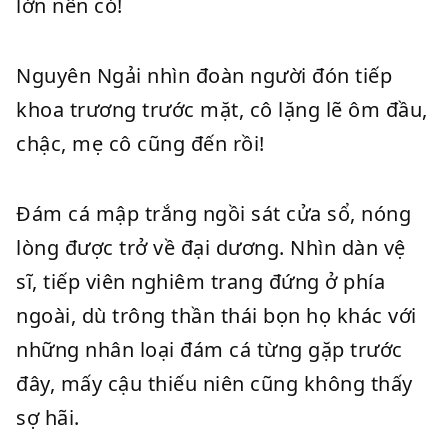
lớn nên có!
Nguyên Ngải nhìn đoàn người đón tiếp
khoa trương trước mặt, cô lặng lẽ ôm đầu,
chậc, mẹ cô cũng đến rồi!
Đám cá mập trắng ngồi sát cửa sổ, nóng
lòng được trở về đại dương. Nhìn dàn vệ
sĩ, tiếp viên nghiêm trang đứng ở phía
ngoài, dù trông thần thái bọn họ khác với
những nhân loại đám cá từng gặp trước
đây, mấy cậu thiếu niên cũng không thấy
sợ hãi.