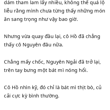
dám tham lam lấy nhiều, không thể quá lộ
liễu rằng mình chưa từng thấy những món
ăn sang trọng như vậy bao giờ.
Nhưng vừa quay đầu lại, cô Hồ đã chẳng
thấy cô Nguyên đâu nữa.
Chẳng mấy chốc, Nguyên Ngải đã trở lại,
trên tay bưng một bát mì nóng hổi.
Cô Hồ nhìn kỹ, đó chỉ là bát mì thịt bò, củ
cải cực kỳ bình thường.