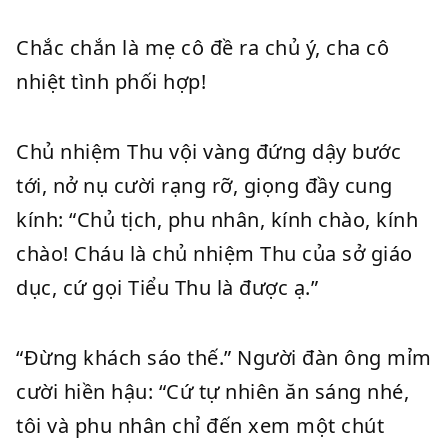
Chắc chắn là mẹ cô đề ra chủ ý, cha cô
nhiệt tình phối hợp!
Chủ nhiệm Thu vội vàng đứng dậy bước
tới, nở nụ cười rạng rỡ, giọng đầy cung
kính: “Chủ tịch, phu nhân, kính chào, kính
chào! Cháu là chủ nhiệm Thu của sở giáo
dục, cứ gọi Tiểu Thu là được ạ.”
“Đừng khách sáo thế.” Người đàn ông mỉm
cười hiền hậu: “Cứ tự nhiên ăn sáng nhé,
tôi và phu nhân chỉ đến xem một chút