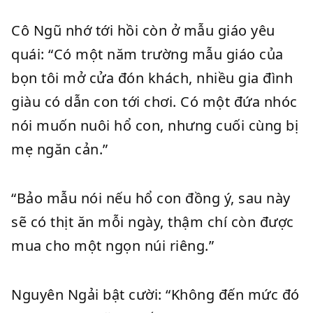
Cô Ngũ nhớ tới hồi còn ở mẫu giáo yêu
quái: “Có một năm trường mẫu giáo của
bọn tôi mở cửa đón khách, nhiều gia đình
giàu có dẫn con tới chơi. Có một đứa nhóc
nói muốn nuôi hổ con, nhưng cuối cùng bị
mẹ ngăn cản.”
“Bảo mẫu nói nếu hổ con đồng ý, sau này
sẽ có thịt ăn mỗi ngày, thậm chí còn được
mua cho một ngọn núi riêng.”
Nguyên Ngải bật cười: “Không đến mức đó