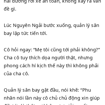
hải dương rời xe an toàn, không xảy ra vấn
đề gì.
Lúc Nguyên Ngải bước xuống, quản lý sân
bay lập tức tiến tới.
Cô hỏi ngay: “Mẹ tôi cũng tới phải không?”
Cha cô tuy thích dọa người thật, nhưng
phong cách hí kịch thế này thì không phải
của cha cô.
Quản lý sân bay gật đầu, nói khẽ: “Phu
nhân nói lần này cô chủ chủ động xin giúp