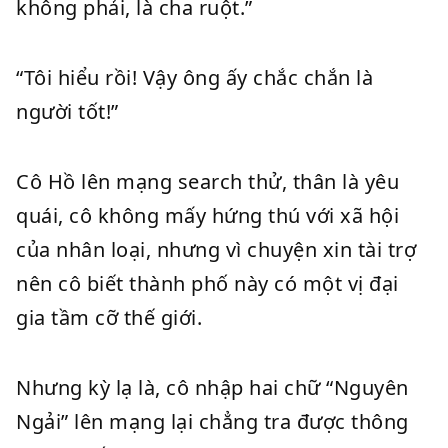
không phải, là cha ruột.”
“Tôi hiểu rồi! Vậy ông ấy chắc chắn là
người tốt!”
Cô Hồ lên mạng search thử, thân là yêu
quái, cô không mấy hứng thú với xã hội
của nhân loại, nhưng vì chuyện xin tài trợ
nên cô biết thành phố này có một vị đại
gia tầm cỡ thế giới.
Nhưng kỳ lạ là, cô nhập hai chữ “Nguyên
Ngải” lên mạng lại chẳng tra được thông