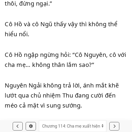
thôi, đừng ngại.”
Cô Hồ và cô Ngũ thấy vậy thì không thể
hiểu nổi.
Cô Hồ ngập ngừng hỏi: “Cô Nguyên, cô với
cha mẹ… không thân lắm sao?”
Nguyên Ngải không trả lời, ánh mắt khẽ
lướt qua chủ nhiệm Thu đang cười đến
méo cả mặt vì sung sướng.
Chủ tịch Nguyên vẫn đang tươi cười rất ôn