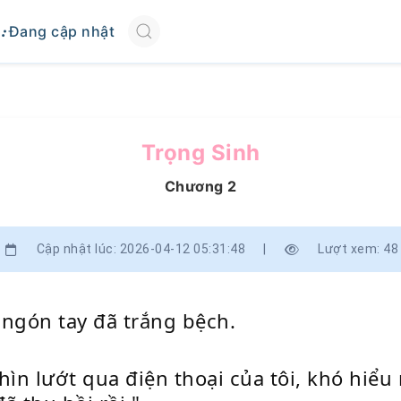
Đang cập nhật
Trọng Sinh
Chương 2
Cập nhật lúc: 2026-04-12 05:31:48
|
Lượt xem: 48
 ngón tay đã trắng bệch.
ìn lướt qua điện thoại của tôi, khó hiểu 