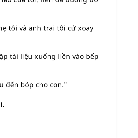
 tôi và anh trai tôi cứ xoay
ặp tài liệu xuống liền vào bếp
au đến bóp cho con."
i.