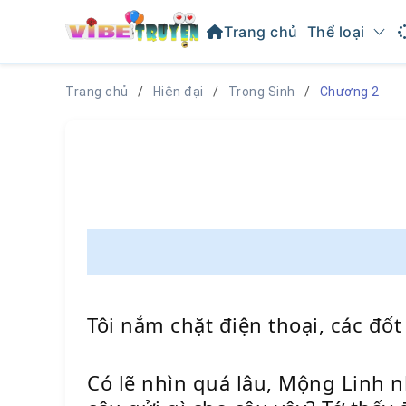
Trang chủ
Thể loại
Trang chủ
Hiện đại
Trọng Sinh
Chương 2
Tôi nắm chặt điện thoại, các đốt
Có lẽ nhìn quá lâu, Mộng Linh nh