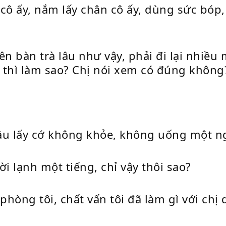
cô ấy, nắm lấy chân cô ấy, dùng sức bóp, 
ên bàn trà lâu như vậy, phải đi lại nhiề
kỳ thì làm sao? Chị nói xem có đúng không
âu lấy cớ không khỏe, không uống một n
i lạnh một tiếng, chỉ vậy thôi sao?
a phòng tôi, chất vấn tôi đã làm gì với ch