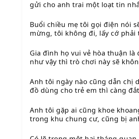
gửi cho anh trai một loạt tin 
Buổi chiều mẹ tôi gọi điện nói 
mừng, tôi không đi, lấy cớ phải 
Gia đình họ vui vẻ hòa thuận là 
như vậy thì trò chơi này sẽ khôn
Anh tôi ngày nào cũng dẫn chị d
đồ dùng cho trẻ em thì càng đắ
Anh tôi gặp ai cũng khoe khoan
trong khu chung cư, cũng bị anh
Có lẽ trong một hai tháng quan 