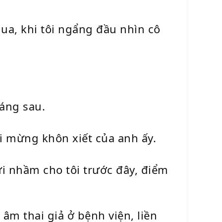
ua, khi tôi ngẩng đầu nhìn cô
háng sau.
ui mừng khôn xiết của anh ấy.
ửi nhầm cho tôi trước đây, điểm
âm thai giả ở bệnh viện, liền