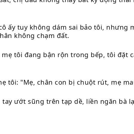
cô ấy tuy không dám sai bảo tôi, nhưng mẹ
chân không chạm đất.
mẹ tôi đang bận rộn trong bếp, tôi đặt c
ẹ tôi: "Mẹ, chân con bị chuột rút, mẹ m
 tay ướt sũng trên tạp dề, liền ngăn bà lạ