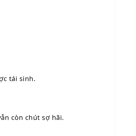
c tái sinh.
ẫn còn chút sợ hãi.