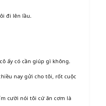
i đi lên lầu.
cô ấy có cần giúp gì không.
chiều nay gửi cho tôi, rốt cuộc
m cười nói tôi cứ ăn cơm là