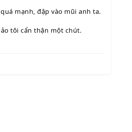
c quá mạnh, đập vào mũi anh ta.
ảo tôi cẩn thận một chút.