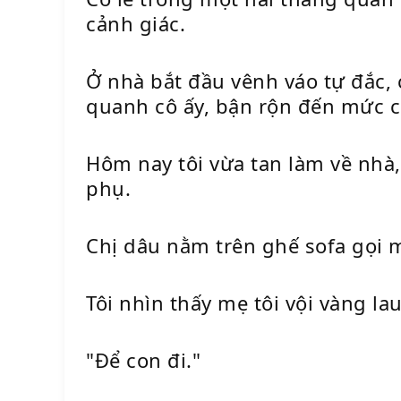
cảnh giác.
Ở nhà bắt đầu vênh váo tự đắc, 
quanh cô ấy, bận rộn đến mức 
Hôm nay tôi vừa tan làm về nhà, 
phụ.
Chị dâu nằm trên ghế sofa gọi m
Tôi nhìn thấy mẹ tôi vội vàng lau
"Để con đi."