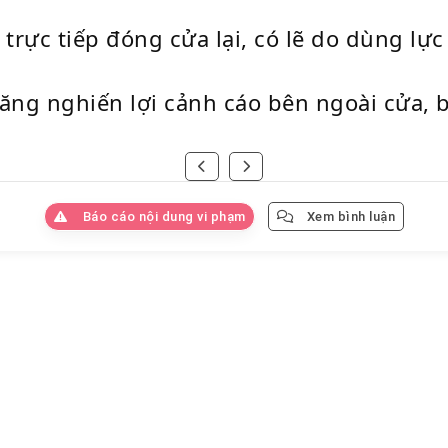
 trực tiếp đóng cửa lại, có lẽ do dùng lự
ăng nghiến lợi cảnh cáo bên ngoài cửa, b
Báo cáo nội dung vi phạm
Xem bình luận