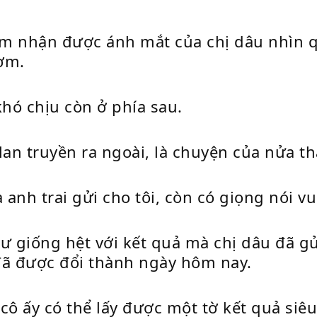
ảm nhận được ánh mắt của chị dâu nhìn q
cơm.
khó chịu còn ở phía sau.
lan truyền ra ngoài, là chuyện của nửa t
 anh trai gửi cho tôi, còn có giọng nói v
ư giống hệt với kết quả mà chị dâu đã g
 đã được đổi thành ngày hôm nay.
ô ấy có thể lấy được một tờ kết quả siêu 