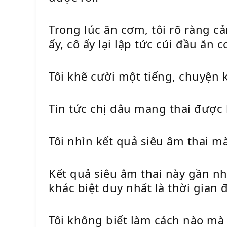
Trong lúc ăn cơm, tôi rõ ràng c
ấy, cô ấy lại lập tức cúi đầu ăn 
Tôi khẽ cười một tiếng, chuyện 
Tin tức chị dâu mang thai được 
Tôi nhìn kết quả siêu âm thai mà
Kết quả siêu âm thai này gần nh
khác biệt duy nhất là thời gian
Tôi không biết làm cách nào mà c