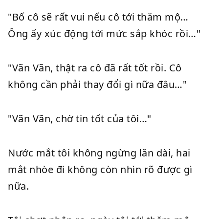
"Bố cô sẽ rất vui nếu cô tới thăm mộ…
Ông ấy xúc động tới mức sắp khóc rồi…"
"Vãn Vãn, thật ra cô đã rất tốt rồi. Cô
không cần phải thay đổi gì nữa đâu…"
"Vãn Vãn, chờ tin tốt của tôi…"
Nước mắt tôi không ngừng lăn dài, hai
mắt nhòe đi không còn nhìn rõ được gì
nữa.