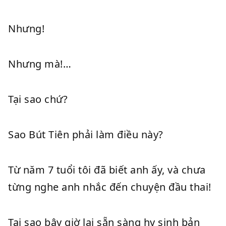
Nhưng!
Nhưng mà!…
Tại sao chứ?
Sao Bút Tiên phải làm điều này?
Từ năm 7 tuổi tôi đã biết anh ấy, và chưa
từng nghe anh nhắc đến chuyện đầu thai!
Tại sao bây giờ lại sẵn sàng hy sinh bản