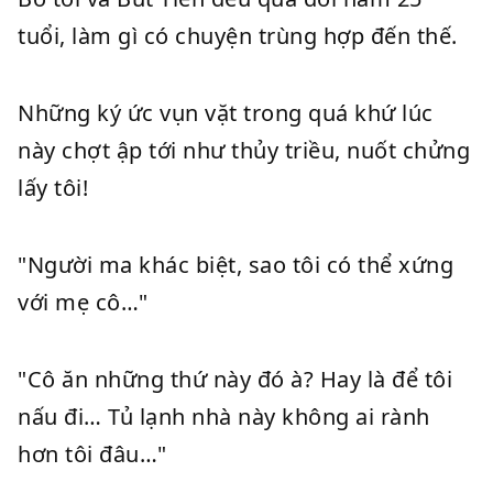
tuổi, làm gì có chuyện trùng hợp đến thế.
Những ký ức vụn vặt trong quá khứ lúc
này chợt ập tới như thủy triều, nuốt chửng
lấy tôi!
"Người ma khác biệt, sao tôi có thể xứng
với mẹ cô…"
"Cô ăn những thứ này đó à? Hay là để tôi
nấu đi… Tủ lạnh nhà này không ai rành
hơn tôi đâu…"