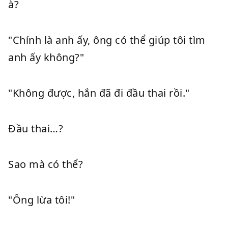
à?
"Chính là anh ấy, ông có thể giúp tôi tìm
anh ấy không?"
"Không được, hắn đã đi đầu thai rồi."
Đầu thai…?
Sao mà có thể?
"Ông lừa tôi!"