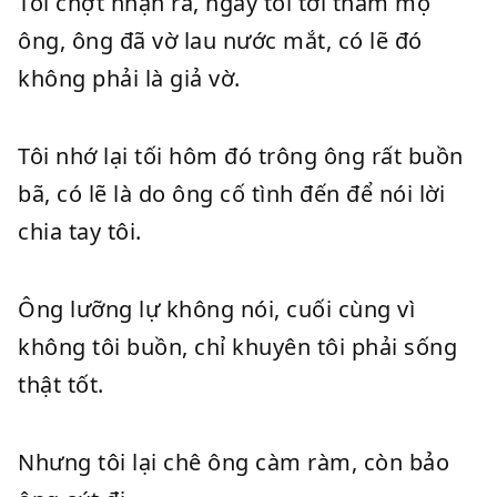
Tôi chợt nhận ra, ngày tôi tới thăm mộ
ông, ông đã vờ lau nước mắt, có lẽ đó
không phải là giả vờ.
Tôi nhớ lại tối hôm đó trông ông rất buồn
bã, có lẽ là do ông cố tình đến để nói lời
chia tay tôi.
Ông lưỡng lự không nói, cuối cùng vì
không tôi buồn, chỉ khuyên tôi phải sống
thật tốt.
Nhưng tôi lại chê ông càm ràm, còn bảo