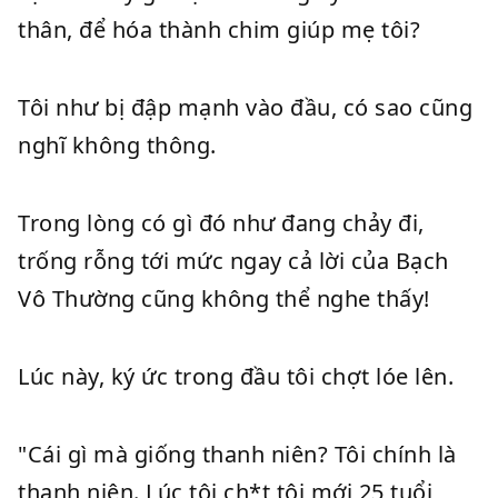
thân, để hóa thành chim giúp mẹ tôi?
Tôi như bị đập mạnh vào đầu, có sao cũng
nghĩ không thông.
Trong lòng có gì đó như đang chảy đi,
trống rỗng tới mức ngay cả lời của Bạch
Vô Thường cũng không thể nghe thấy!
Lúc này, ký ức trong đầu tôi chợt lóe lên.
"Cái gì mà giống thanh niên? Tôi chính là
thanh niên. Lúc tôi ch*t tôi mới 25 tuổi