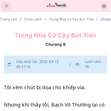
Trang chủ
Chữa Lành
Trong Nhà Có Cây Bút Tiên
Chươn
Trong Nhà Có Cây Bút Tiên
Chương 9
Cập nhật lúc: 2026-04-12
Lượt xem:
|
05:31:16
70
Tôi xém chút bị dọa cho khiếp vía.
Nhưng khi thấy tôi, Bạch Vô Thường lại có