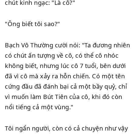
chút kinh ngạc: "Là cô?"
"Ông biết tôi sao?"
Bạch Vô Thường cười nói: "Ta đương nhiên
có chút ấn tượng về cô, có thể cô nhóc
không biết, nhưng lúc cô 7 tuổi, bên dưới
đã vì cô mà xảy ra hỗn chiến. Có một tên
cứng đầu đã đánh bại cả một bầy quỷ, chỉ
vì muốn làm Bút Tiên của cô, khi đó còn
nổi tiếng cả một vùng."
Tôi ngẩn người, còn có cả chuyện như vậy