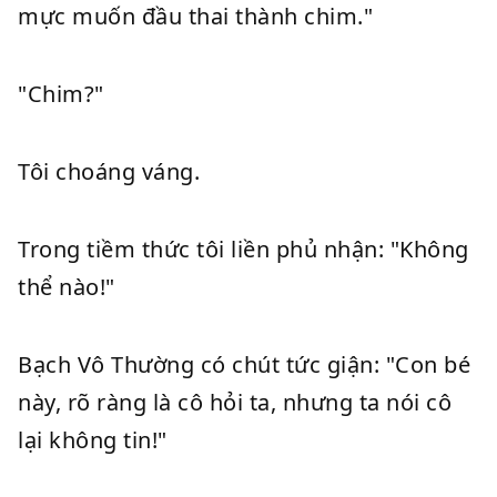
mực muốn đầu thai thành chim."
"Chim?"
Tôi choáng váng.
Trong tiềm thức tôi liền phủ nhận: "Không
thể nào!"
Bạch Vô Thường có chút tức giận: "Con bé
này, rõ ràng là cô hỏi ta, nhưng ta nói cô
lại không tin!"