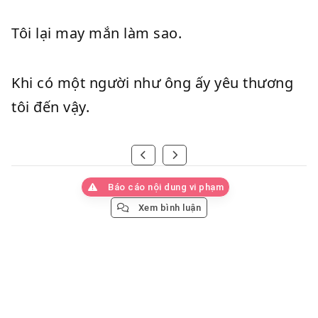
Tôi lại may mắn làm sao.
Khi có một người như ông ấy yêu thương
tôi đến vậy.
Báo cáo nội dung vi phạm
Xem bình luận