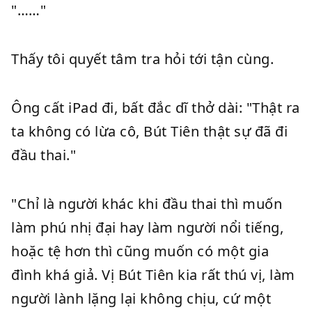
"……"
Thấy tôi quyết tâm tra hỏi tới tận cùng.
Ông cất iPad đi, bất đắc dĩ thở dài: "Thật ra
ta không có lừa cô, Bút Tiên thật sự đã đi
đầu thai."
"Chỉ là người khác khi đầu thai thì muốn
làm phú nhị đại hay làm người nổi tiếng,
hoặc tệ hơn thì cũng muốn có một gia
đình khá giả. Vị Bút Tiên kia rất thú vị, làm
người lành lặng lại không chịu, cứ một