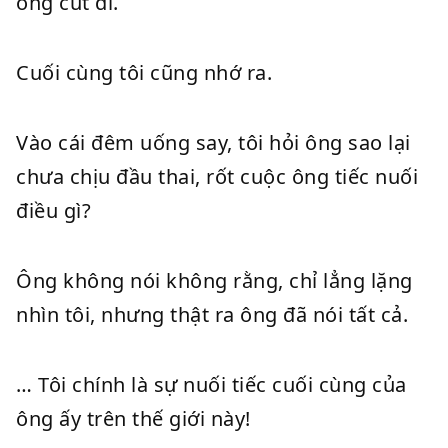
ông cút đi.
Cuối cùng tôi cũng nhớ ra.
Vào cái đêm uống say, tôi hỏi ông sao lại
chưa chịu đầu thai, rốt cuộc ông tiếc nuối
điều gì?
Ông không nói không rằng, chỉ lẳng lặng
nhìn tôi, nhưng thật ra ông đã nói tất cả.
… Tôi chính là sự nuối tiếc cuối cùng của
ông ấy trên thế giới này!