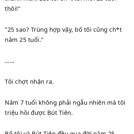
thôi!"
"25 sao? Trùng hợp vậy, bố tôi cũng ch*t
năm 25 tuổi."
……
Tôi chợt nhận ra.
Năm 7 tuổi không phải ngẫu nhiên mà tôi
triệu hồi được Bút Tiên.
Bố tôi và Bút Tiên đều qua đời năm 25