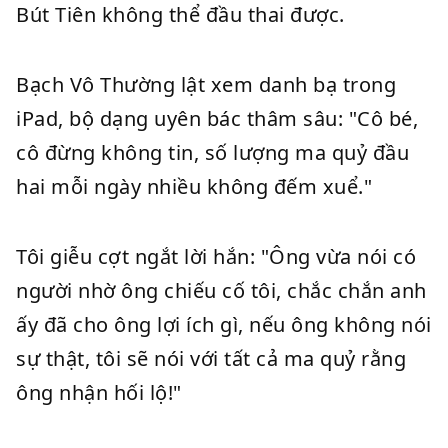
Bút Tiên không thể đầu thai được.
Bạch Vô Thường lật xem danh bạ trong
iPad, bộ dạng uyên bác thâm sâu: "Cô bé,
cô đừng không tin, số lượng ma quỷ đầu
hai mỗi ngày nhiều không đếm xuể."
Tôi giễu cợt ngắt lời hắn: "Ông vừa nói có
người nhờ ông chiếu cố tôi, chắc chắn anh
ấy đã cho ông lợi ích gì, nếu ông không nói
sự thật, tôi sẽ nói với tất cả ma quỷ rằng
ông nhận hối lộ!"