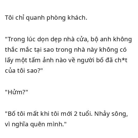
Tôi chỉ quanh phòng khách.
"Trong lúc dọn dẹp nhà cửa, bộ anh không
thắc mắc tại sao trong nhà này không có
lấy một tấm ảnh nào về người bố đã ch*t
của tôi sao?"
"Hửm?"
"Bố tôi mất khi tôi mới 2 tuổi. Nhảy sông,
vì nghĩa quên mình."