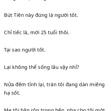
Bút Tiên này đúng là người tốt.
Chỉ tiếc là, mới 25 tuổi thôi.
Tại sao người tốt.
Lại không thể sống lâu vậy nhỉ?
Nửa đêm tỉnh lại, trán tôi đang dán miếng
hạ sốt.
Mẹ tôi bận rộn trong bếp, pha cho tôi một