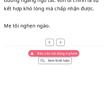
đường ngang ngõ tắt. vốn dĩ chính là sự
kết hợp khó lòng mà chấp nhận được.
Mẹ tôi nghẹn ngào.
Báo cáo nội dung vi phạm
Xem bình luận