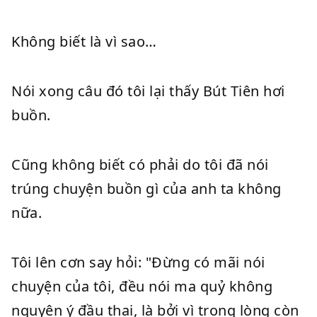
Không biết là vì sao…
Nói xong câu đó tôi lại thấy Bút Tiên hơi
buồn.
Cũng không biết có phải do tôi đã nói
trúng chuyện buồn gì của anh ta không
nữa.
Tôi lên cơn say hỏi: "Đừng có mãi nói
chuyện của tôi, đều nói ma quỷ không
nguyện ý đầu thai, là bởi vì trong lòng còn