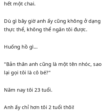
hết một chai.
Dù gì bây giờ anh ấy cũng không ở dạng
thực thể, không thể ngăn tôi được.
Huống hồ gì…
"Bản thân anh cũng là một tên nhóc, sao
lại gọi tôi là cô bé?"
Năm nay tôi 23 tuổi.
Anh ấy chỉ hơn tôi 2 tuổi thôi!