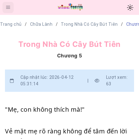
Trang chủ
Chữa Lành
Trong Nhà Có Cây Bút Tiên
Chươn
Trong Nhà Có Cây Bút Tiên
Chương 5
Cập nhật lúc: 2026-04-12
Lượt xem:
|
05:31:14
63
"Mẹ, con không thích mà!"
Vẻ mặt mẹ rõ ràng không để tâm đến lời