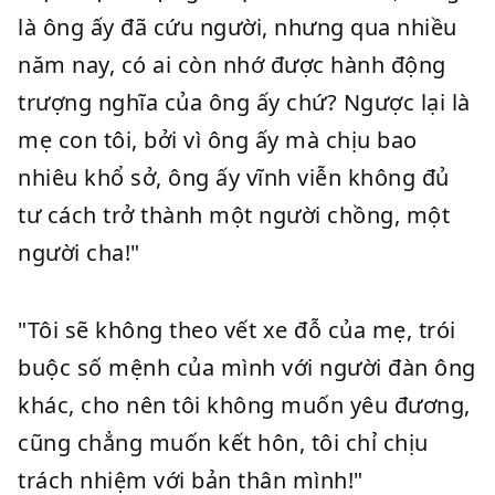
là ông ấy đã cứu người, nhưng qua nhiều
năm nay, có ai còn nhớ được hành động
trượng nghĩa của ông ấy chứ? Ngược lại là
mẹ con tôi, bởi vì ông ấy mà chịu bao
nhiêu khổ sở, ông ấy vĩnh viễn không đủ
tư cách trở thành một người chồng, một
người cha!"
"Tôi sẽ không theo vết xe đỗ của mẹ, trói
buộc số mệnh của mình với người đàn ông
khác, cho nên tôi không muốn yêu đương,
cũng chẳng muốn kết hôn, tôi chỉ chịu
trách nhiệm với bản thân mình!"