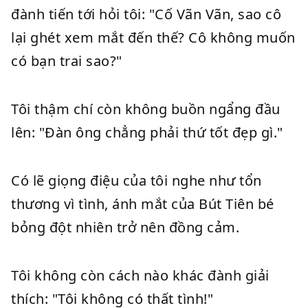
đành tiến tới hỏi tôi: "Cố Vãn Vãn, sao cô
lại ghét xem mắt đến thế? Cô không muốn
có bạn trai sao?"
Tôi thậm chí còn không buồn ngẩng đầu
lên: "Đàn ông chẳng phải thứ tốt đẹp gì."
Có lẽ giọng điệu của tôi nghe như tổn
thương vì tình, ánh mắt của Bút Tiên bé
bỏng đột nhiên trở nên đồng cảm.
Tôi không còn cách nào khác đành giải
thích: "Tôi không có thất tình!"