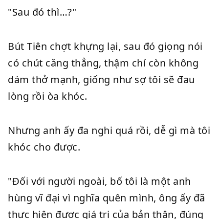
"Sau đó thì…?"
Bút Tiên chợt khựng lại, sau đó giọng nói
có chút căng thẳng, thậm chí còn không
dám thở mạnh, giống như sợ tôi sẽ đau
lòng rồi òa khóc.
Nhưng anh ấy đa nghi quá rồi, dễ gì mà tôi
khóc cho được.
"Đối với người ngoài, bố tôi là một anh
hùng vĩ đại vì nghĩa quên mình, ông ấy đã
thực hiện được giá trị của bản thân, đúng