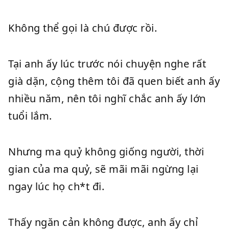
Không thể gọi là chú được rồi.
Tại anh ấy lúc trước nói chuyện nghe rất
già dặn, cộng thêm tôi đã quen biết anh ấy
nhiều năm, nên tôi nghĩ chắc anh ấy lớn
tuổi lắm.
Nhưng ma quỷ không giống người, thời
gian của ma quỷ, sẽ mãi mãi ngừng lại
ngay lúc họ ch*t đi.
Thấy ngăn cản không được, anh ấy chỉ