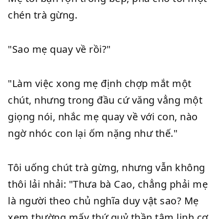
chén trà gừng.
"Sao mẹ quay về rồi?"
"Làm việc xong mẹ định chợp mắt một
chút, nhưng trong đầu cứ văng vẳng một
giọng nói, nhắc mẹ quay về với con, nào
ngờ nhóc con lại ốm nặng như thế."
Tôi uống chút trà gừng, nhưng vẫn không
thôi lải nhải: "Thưa bà Cao, chẳng phải mẹ
là người theo chủ nghĩa duy vật sao? Mẹ
xem thường mấy thứ quỷ thần tâm linh cơ