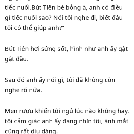
tiếc nuối.Bút Tiên bé bỏng à, anh có điều
gì tiếc nuối sao? Nói tôi nghe đi, biết đâu
tôi có thể giúp anh?”
Bút Tiên hơi sửng sốt, hình như anh ấy gật
gật đầu.
Sau đó anh ấy nói gì, tôi đã không còn
nghe rõ nữa.
Men rượu khiến tôi ngủ lúc nào không hay,
tôi cảm giác anh ấy đang nhìn tôi, ánh mắt
cũng rất dịu dàng.