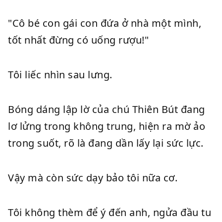
"Cô bé con gái con đứa ở nhà một mình,
tốt nhất đừng có uống rượu!"
Tôi liếc nhìn sau lưng.
Bóng dáng lập lờ của chú Thiên Bút đang
lơ lửng trong không trung, hiện ra mờ ảo
trong suốt, rõ là đang dần lấy lại sức lực.
Vậy mà còn sức dạy bảo tôi nữa cơ.
Tôi không thèm để ý đến anh, ngửa đầu tu