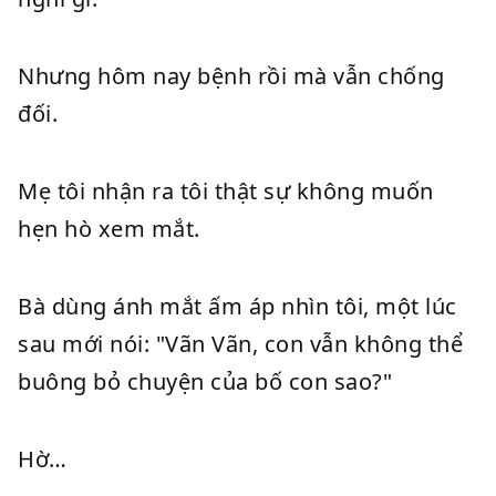
Nhưng hôm nay bệnh rồi mà vẫn chống
đối.
Mẹ tôi nhận ra tôi thật sự không muốn
hẹn hò xem mắt.
Bà dùng ánh mắt ấm áp nhìn tôi, một lúc
sau mới nói: "Vãn Vãn, con vẫn không thể
buông bỏ chuyện của bố con sao?"
Hờ…