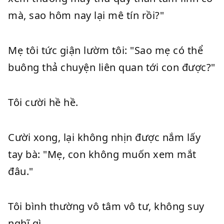
mà, sao hôm nay lại mê tín rồi?"
Mẹ tôi tức giận lườm tôi: "Sao mẹ có thể
buông thả chuyện liên quan tới con được?"
Tôi cười hề hề.
Cười xong, lại không nhịn được nắm lấy
tay bà: "Mẹ, con không muốn xem mắt
đâu."
Tôi bình thường vô tâm vô tư, không suy
nghĩ gì.