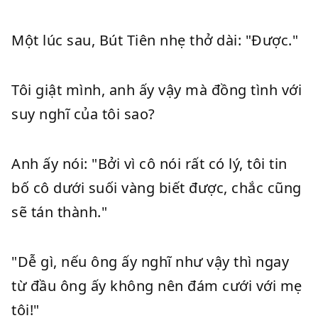
Một lúc sau, Bút Tiên nhẹ thở dài: "Được."
Tôi giật mình, anh ấy vậy mà đồng tình với
suy nghĩ của tôi sao?
Anh ấy nói: "Bởi vì cô nói rất có lý, tôi tin
bố cô dưới suối vàng biết được, chắc cũng
sẽ tán thành."
"Dễ gì, nếu ông ấy nghĩ như vậy thì ngay
từ đầu ông ấy không nên đám cưới với mẹ
tôi!"