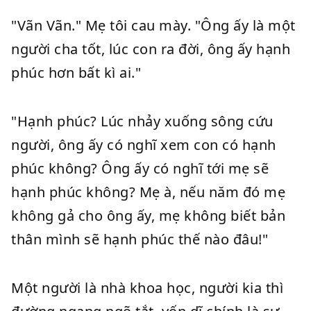
"Vãn Vãn." Mẹ tôi cau mày. "Ông ấy là một
người cha tốt, lúc con ra đời, ông ấy hạnh
phúc hơn bất kì ai."
"Hạnh phúc? Lúc nhảy xuống sông cứu
người, ông ấy có nghĩ xem con có hạnh
phúc không? Ông ấy có nghĩ tới mẹ sẽ
hạnh phúc không? Mẹ à, nếu năm đó mẹ
không gả cho ông ấy, mẹ không biết bản
thân mình sẽ hạnh phúc thế nào đâu!"
Một người là nhà khoa học, người kia thì