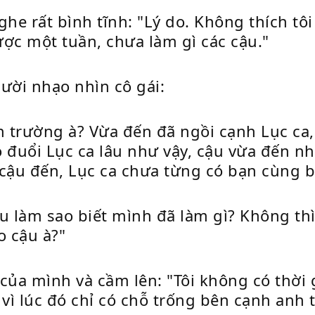
e rất bình tĩnh: "Lý do. Không thích tôi vì
ợc một tuần, chưa làm gì các cậu."
ười nhạo nhìn cô gái:
trường à? Vừa đến đã ngồi cạnh Lục ca, b
o đuổi Lục ca lâu như vậy, cậu vừa đến n
 cậu đến, Lục ca chưa từng có bạn cùng b
u làm sao biết mình đã làm gì? Không thì
 cậu à?"
của mình và cầm lên: "Tôi không có thời g
vì lúc đó chỉ có chỗ trống bên cạnh anh t