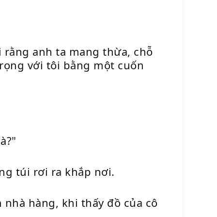
ói rằng anh ta mang thừa, chỗ
trọng với tôi bằng một cuốn
 à?"
ng túi rơi ra khắp nơi.
 nhà hàng, khi thấy đồ của cô