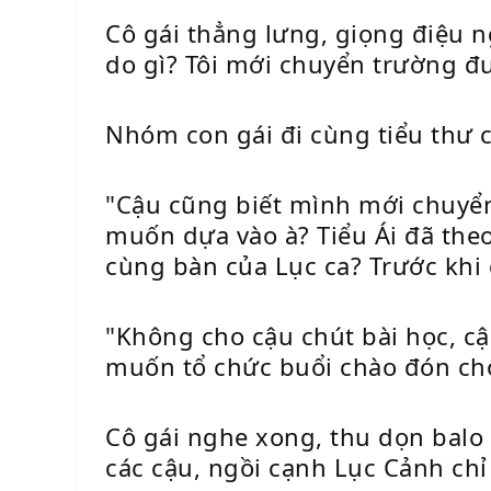
Cô gái thẳng lưng, giọng điệu ngh
do gì? Tôi mới chuyển trường đư
Nhóm con gái đi cùng tiểu thư c
"Cậu cũng biết mình mới chuyển 
muốn dựa vào à? Tiểu Ái đã the
cùng bàn của Lục ca? Trước khi
"Không cho cậu chút bài học, cậ
muốn tổ chức buổi chào đón cho
Cô gái nghe xong, thu dọn balo 
các cậu, ngồi cạnh Lục Cảnh chỉ 