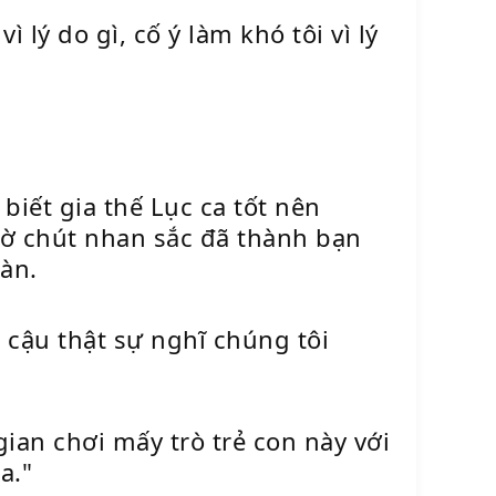
 lý do gì, cố ý làm khó tôi vì lý
iết gia thế Lục ca tốt nên
hờ chút nhan sắc đã thành bạn
àn.
 cậu thật sự nghĩ chúng tôi
ian chơi mấy trò trẻ con này với
a."