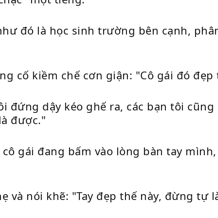
như đó là học sinh trường bên cạnh, phân
"
ng cố kiềm chế cơn giận: "Cô gái đó đẹp 
i đứng dậy kéo ghế ra, các bạn tôi cũng
là được."
 cô gái đang bấm vào lòng bàn tay mình, 
ẹ và nói khẽ: "Tay đẹp thế này, đừng tự 