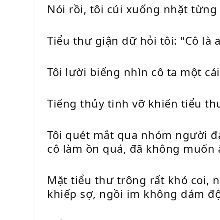
Nói rồi, tôi cúi xuống nhặt từng
Tiểu thư giận dữ hỏi tôi: "Cô là a
Tôi lười biếng nhìn cô ta một cá
Tiếng thủy tinh vỡ khiến tiểu th
Tôi quét mắt qua nhóm người đan
cô làm ồn quá, đã không muốn ă
Mặt tiểu thư trông rất khó coi,
khiếp sợ, ngồi im không dám đ