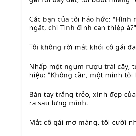
Các bạn của tôi háo hức: "Hình 
ngặt, chị Tinh định can thiệp à?
Tôi không rời mắt khỏi cô gái đa
Nhấp một ngụm rượu trái cây, tô
hiệu: "Không cần, một mình tôi 
Bàn tay trắng trẻo, xinh đẹp của
ra sau lưng mình.
Mắt cô gái mơ màng, tôi cười nh