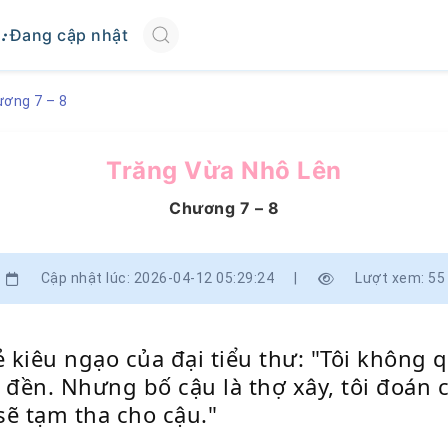
Đang cập nhật
ơng 7 – 8
Trăng Vừa Nhô Lên
Chương 7 – 8
Cập nhật lúc: 2026-04-12 05:29:24
|
Lượt xem: 55
 kiêu ngạo của đại tiểu thư: "Tôi không 
đền. Nhưng bố cậu là thợ xây, tôi đoán 
 sẽ tạm tha cho cậu."