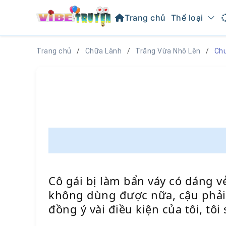
Trang chủ
Thể loại
Trang chủ
Chữa Lành
Trăng Vừa Nhô Lên
Chư
Cô gái bị làm bẩn váy có dáng vẻ
không dùng được nữa, cậu phải 
đồng ý vài điều kiện của tôi, tôi