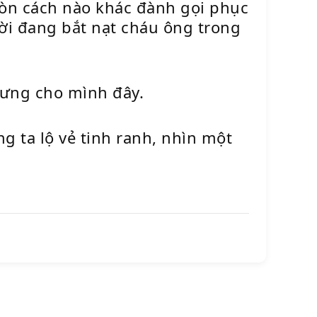
g còn cách nào khác đành gọi phục
ời đang bắt nạt cháu ông trong
 lưng cho mình đây.
g ta lộ vẻ tinh ranh, nhìn một