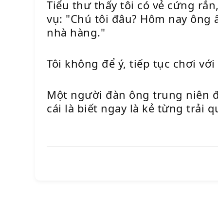
Tiểu thư thấy tôi có vẻ cứng rắn
vụ: "Chú tôi đâu? Hôm nay ông 
nhà hàng."
Tôi không để ý, tiếp tục chơi v
Một người đàn ông trung niên đư
cái là biết ngay là kẻ từng trải 