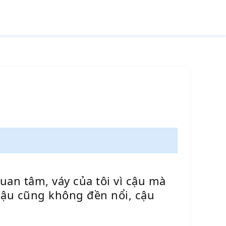
quan tâm, váy của tôi vì cậu mà
cậu cũng không đền nổi, cậu