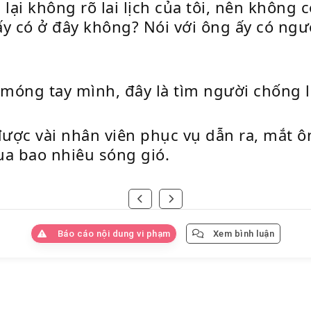
, lại không rõ lai lịch của tôi, nên khôn
ấy có ở đây không? Nói với ông ấy có ngư
ới móng tay mình, đây là tìm người chống
ợc vài nhân viên phục vụ dẫn ra, mắt ôn
qua bao nhiêu sóng gió.
Báo cáo nội dung vi phạm
Xem bình luận