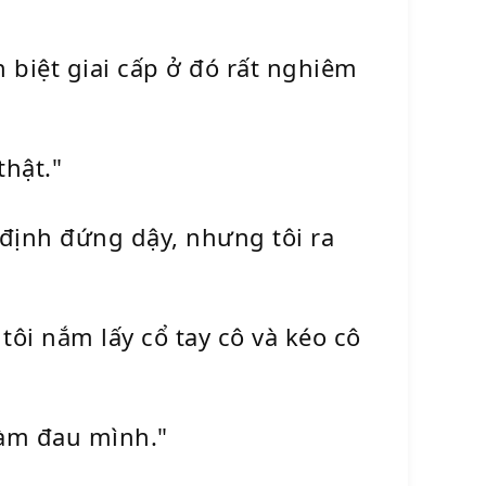
 biệt giai cấp ở đó rất nghiêm
thật."
 định đứng dậy, nhưng tôi ra
tôi nắm lấy cổ tay cô và kéo cô
làm đau mình."