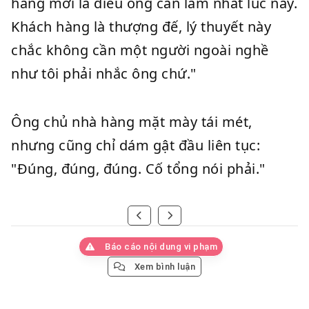
hàng mới là điều ông cần làm nhất lúc này.
Khách hàng là thượng đế, lý thuyết này
chắc không cần một người ngoài nghề
như tôi phải nhắc ông chứ."
Ông chủ nhà hàng mặt mày tái mét,
nhưng cũng chỉ dám gật đầu liên tục:
"Đúng, đúng, đúng. Cố tổng nói phải."
Báo cáo nội dung vi phạm
Xem bình luận