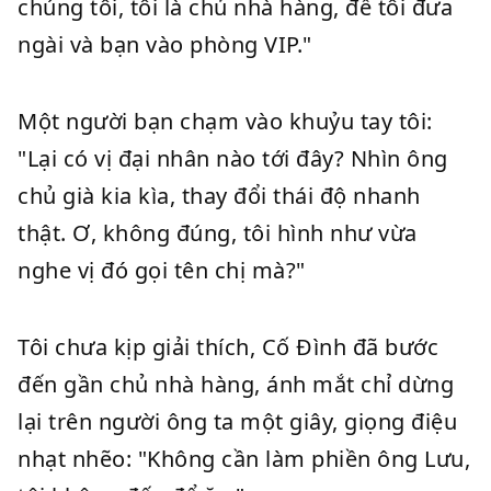
chúng tôi, tôi là chủ nhà hàng, để tôi đưa
ngài và bạn vào phòng VIP."
Một người bạn chạm vào khuỷu tay tôi:
"Lại có vị đại nhân nào tới đây? Nhìn ông
chủ già kia kìa, thay đổi thái độ nhanh
thật. Ơ, không đúng, tôi hình như vừa
nghe vị đó gọi tên chị mà?"
Tôi chưa kịp giải thích, Cố Đình đã bước
đến gần chủ nhà hàng, ánh mắt chỉ dừng
lại trên người ông ta một giây, giọng điệu
nhạt nhẽo: "Không cần làm phiền ông Lưu,