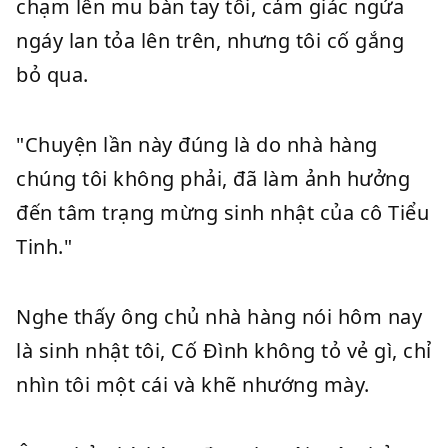
chạm lên mu bàn tay tôi, cảm giác ngứa
ngáy lan tỏa lên trên, nhưng tôi cố gắng
bỏ qua.
"Chuyện lần này đúng là do nhà hàng
chúng tôi không phải, đã làm ảnh hưởng
đến tâm trạng mừng sinh nhật của cô Tiểu
Tinh."
Nghe thấy ông chủ nhà hàng nói hôm nay
là sinh nhật tôi, Cố Đình không tỏ vẻ gì, chỉ
nhìn tôi một cái và khẽ nhướng mày.