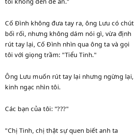
tôi không đến để ăn."
Cố Đình không đưa tay ra, ông Lưu có chút
bối rối, nhưng không dám nói gì, vừa định
rút tay lại, Cố Đình nhìn qua ông ta và gọi
tôi với giọng trầm: "Tiểu Tinh."
Ông Lưu muốn rút tay lại nhưng ngừng lại,
kinh ngạc nhìn tôi.
Các bạn của tôi: "???"
"Chị Tinh, chị thật sự quen biết anh ta