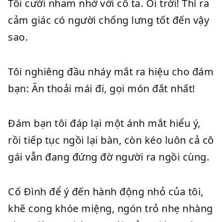
Tôi cười nham nhở với cô ta. Ôi trời! Thì ra
cảm giác có người chống lưng tốt đến vậy
sao.
Tôi nghiêng đầu nháy mắt ra hiệu cho đám
bạn: Ăn thoải mái đi, gọi món đắt nhất!
Đám bạn tôi đáp lại một ánh mắt hiểu ý,
rồi tiếp tục ngồi lại bàn, còn kéo luôn cả cô
gái vẫn đang đứng đờ người ra ngồi cùng.
Cố Đình để ý đến hành động nhỏ của tôi,
khẽ cong khóe miệng, ngón trỏ nhẹ nhàng