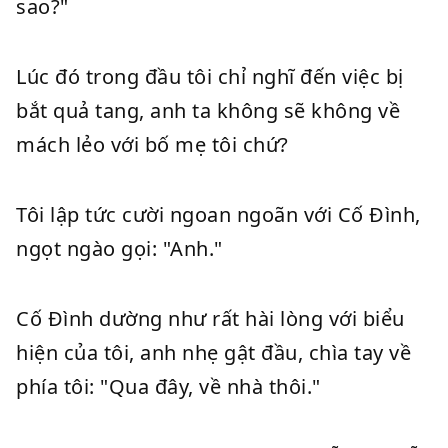
sao?"
Lúc đó trong đầu tôi chỉ nghĩ đến việc bị
bắt quả tang, anh ta không sẽ không về
mách lẻo với bố mẹ tôi chứ?
Tôi lập tức cười ngoan ngoãn với Cố Đình,
ngọt ngào gọi: "Anh."
Cố Đình dường như rất hài lòng với biểu
hiện của tôi, anh nhẹ gật đầu, chìa tay về
phía tôi: "Qua đây, về nhà thôi."