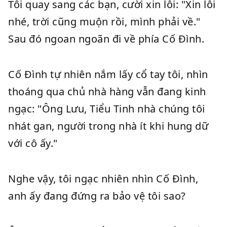
Tôi quay sang các bạn, cười xin lỗi: "Xin lỗi
nhé, trời cũng muộn rồi, mình phải về."
Sau đó ngoan ngoãn đi về phía Cố Đình.
Cố Đình tự nhiên nắm lấy cổ tay tôi, nhìn
thoáng qua chủ nhà hàng vẫn đang kinh
ngạc: "Ông Lưu, Tiểu Tinh nhà chúng tôi
nhát gan, người trong nhà ít khi hung dữ
với cô ấy."
Nghe vậy, tôi ngạc nhiên nhìn Cố Đình,
anh ấy đang đứng ra bảo vệ tôi sao?