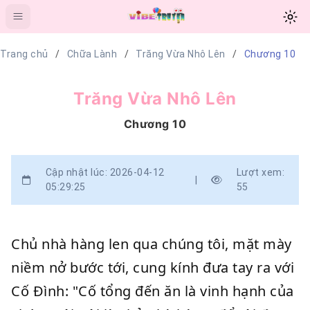
Trang chủ
Chữa Lành
Trăng Vừa Nhô Lên
Chương 10
Trăng Vừa Nhô Lên
Chương 10
Cập nhật lúc: 2026-04-12
Lượt xem:
|
05:29:25
55
Chủ nhà hàng len qua chúng tôi, mặt mày
niềm nở bước tới, cung kính đưa tay ra với
Cố Đình: "Cố tổng đến ăn là vinh hạnh của