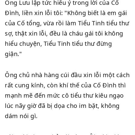
Ông Lưu lập tức hiểu ý trong lời của Cố
Đình, liền xin lỗi tôi: "Không biết là em gái
của Cố tổng, vừa rồi làm Tiểu Tinh tiểu thư
sợ, thật xin lỗi, đều là cháu gái tôi không
hiểu chuyện, Tiểu Tinh tiểu thư đừng
giận."
Ông chủ nhà hàng cúi đầu xin lỗi một cách
rất cung kính, còn khí thế của Cố Đình thì
mạnh mẽ đến mức cô tiểu thư kiêu ngạo
lúc nãy giờ đã bị dọa cho im bặt, không
dám nói gì.