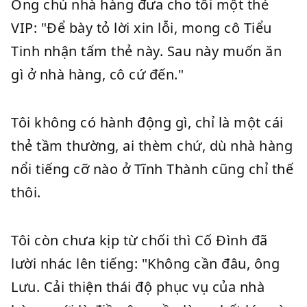
Ông chủ nhà hàng đưa cho tôi một thẻ
VIP: "Để bày tỏ lời xin lỗi, mong cô Tiểu
Tinh nhận tấm thẻ này. Sau này muốn ăn
gì ở nhà hàng, cô cứ đến."
Tôi không có hành động gì, chỉ là một cái
thẻ tầm thường, ai thèm chứ, dù nhà hàng
nổi tiếng cỡ nào ở Tĩnh Thành cũng chỉ thế
thôi.
Tôi còn chưa kịp từ chối thì Cố Đình đã
lười nhác lên tiếng: "Không cần đâu, ông
Lưu. Cải thiện thái độ phục vụ của nhà