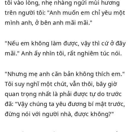
tôi vào lòng, nhẹ nhàng ngửi mùi hương
trên người tôi: "Anh muốn em chỉ yêu một
mình anh, ở bên anh mãi mãi."
"Nếu em không làm được, vậy thì cứ ở đây
mãi." Anh ấy nhìn tôi, rất nghiêm túc nói.
"Nhưng mẹ anh căn bản không thích em."
Tôi suy nghĩ một chút, vẫn thôi, bây giờ
quan trọng nhất là phải được tự do trước
đã: "Vậy chúng ta yêu đương bí mật trước,
đừng nói với người nhà, được không?"