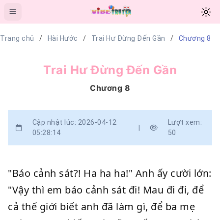
Trang chủ
Hài Hước
Trai Hư Đừng Đến Gần
Chương 8
Trai Hư Đừng Đến Gần
Chương 8
Cập nhật lúc: 2026-04-12
Lượt xem:
|
05:28:14
50
"Báo cảnh sát?! Ha ha ha!" Anh ấy cười lớn:
"Vậy thì em báo cảnh sát đi! Mau đi đi, để
cả thế giới biết anh đã làm gì, để ba mẹ