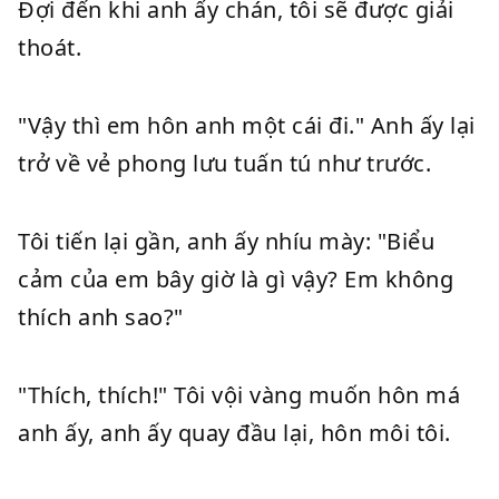
Đợi đến khi anh ấy chán, tôi sẽ được giải
thoát.
"Vậy thì em hôn anh một cái đi." Anh ấy lại
trở về vẻ phong lưu tuấn tú như trước.
Tôi tiến lại gần, anh ấy nhíu mày: "Biểu
cảm của em bây giờ là gì vậy? Em không
thích anh sao?"
"Thích, thích!" Tôi vội vàng muốn hôn má
anh ấy, anh ấy quay đầu lại, hôn môi tôi.