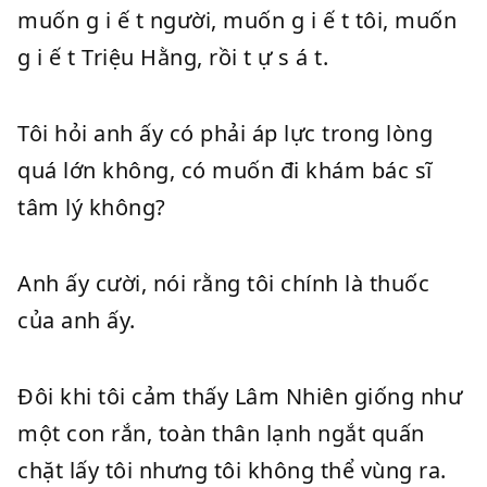
muốn g i ế t người, muốn g i ế t tôi, muốn
g i ế t Triệu Hằng, rồi t ự s á t.
Tôi hỏi anh ấy có phải áp lực trong lòng
quá lớn không, có muốn đi khám bác sĩ
tâm lý không?
Anh ấy cười, nói rằng tôi chính là thuốc
của anh ấy.
Đôi khi tôi cảm thấy Lâm Nhiên giống như
một con rắn, toàn thân lạnh ngắt quấn
chặt lấy tôi nhưng tôi không thể vùng ra.