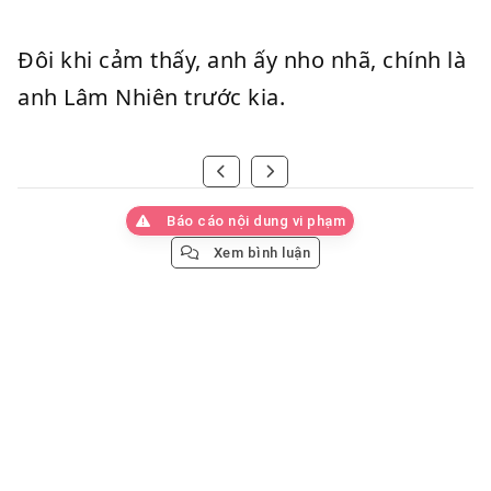
Đôi khi cảm thấy, anh ấy nho nhã, chính là
anh Lâm Nhiên trước kia.
Báo cáo nội dung vi phạm
Xem bình luận