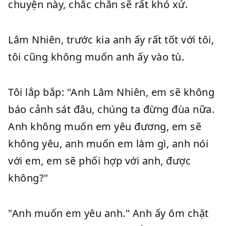
chuyện này, chắc chắn sẽ rất khó xử.
Lâm Nhiên, trước kia anh ấy rất tốt với tôi,
tôi cũng không muốn anh ấy vào tù.
Tôi lắp bắp: "Anh Lâm Nhiên, em sẽ không
báo cảnh sát đâu, chúng ta đừng đùa nữa.
Anh không muốn em yêu đương, em sẽ
không yêu, anh muốn em làm gì, anh nói
với em, em sẽ phối hợp với anh, được
không?"
"Anh muốn em yêu anh." Anh ấy ôm chặt