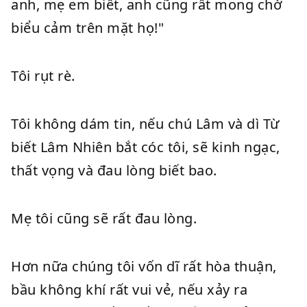
anh, mẹ em biết, anh cũng rất mong chờ
biểu cảm trên mặt họ!"
Tôi rụt rè.
Tôi không dám tin, nếu chú Lâm và dì Từ
biết Lâm Nhiên bắt cóc tôi, sẽ kinh ngạc,
thất vọng và đau lòng biết bao.
Mẹ tôi cũng sẽ rất đau lòng.
Hơn nữa chúng tôi vốn dĩ rất hòa thuận,
bầu không khí rất vui vẻ, nếu xảy ra