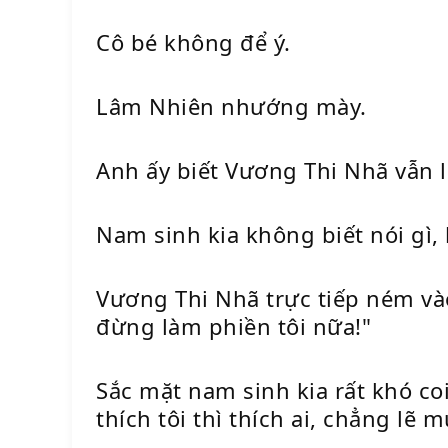
Cô bé không để ý.
Lâm Nhiên nhướng mày.
Anh ấy biết Vương Thi Nhã vẫn 
Nam sinh kia không biết nói gì,
Vương Thi Nhã trực tiếp ném vào 
đừng làm phiền tôi nữa!"
Sắc mặt nam sinh kia rất khó co
thích tôi thì thích ai, chẳng lẽ 