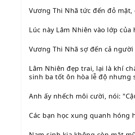
Vương Thi Nhã tức đến đỏ mặt, 
Lúc này Lâm Nhiên vào lớp của họ
Vương Thi Nhã sợ đến cả người 
Lâm Nhiên đẹp trai, lại là khí 
sinh ba tốt ôn hòa lễ độ nhưng 
Anh ấy nhếch môi cười, nói: "Cậ
Các bạn học xung quanh hóng h
Nam sinh kia không còn mặt mũi