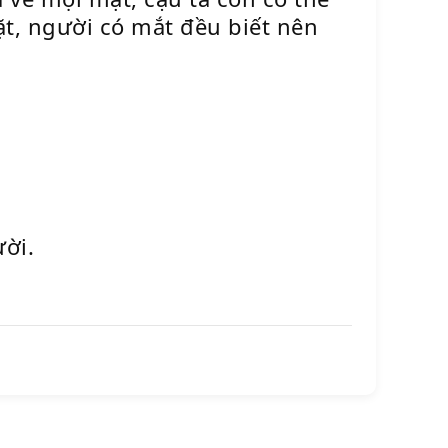
t, người có mắt đều biết nên
ười.