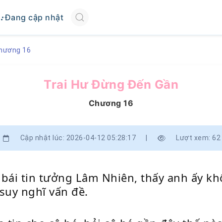
Đang cập nhật
hương 16
Trai Hư Đừng Đến Gần
Chương 16
Cập nhật lúc: 2026-04-12 05:28:17
|
Lượt xem: 62
i tin tưởng Lâm Nhiên, thấy anh ấy không
suy nghĩ vấn đề.