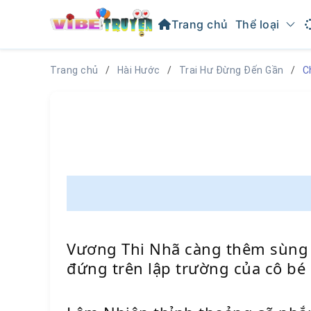
Trang chủ
Thể loại
Trang chủ
Hài Hước
Trai Hư Đừng Đến Gần
C
Vương Thi Nhã càng thêm sùng bá
đứng trên lập trường của cô bé 