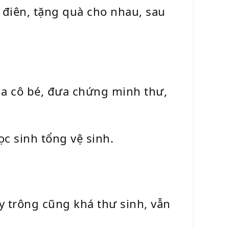
 điên, tặng quà cho nhau, sau
của cô bé, đưa chứng minh thư,
ọc sinh tổng vệ sinh.
y trông cũng khá thư sinh, vẫn