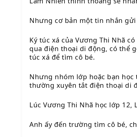
Lâm Nhiên thỉnh thoảng sẽ nhắn 
Nhưng cơ bản một tin nhắn gửi 
Ký túc xá của Vương Thi Nhã có 
qua điện thoại di động, có thể g
túc xá để tìm cô bé.
Nhưng nhóm lớp hoặc bạn học th
thường xuyên tắt điện thoại di 
Lúc Vương Thi Nhã học lớp 12, 
Anh ấy đến trường tìm cô bé, ch