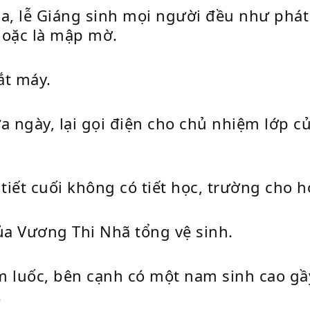
a, lễ Giáng sinh mọi người đều như phát
 hoặc là mập mờ.
ắt máy.
a ngày, lại gọi điện cho chủ nhiệm lớp 
tiết cuối không có tiết học, trường cho h
a Vương Thi Nhã tổng vệ sinh.
m luốc, bên cạnh có một nam sinh cao gầ
.