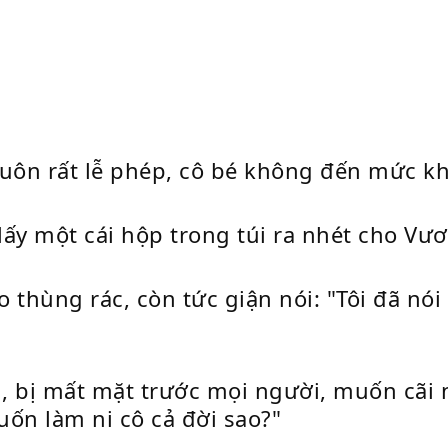
luôn rất lễ phép, cô bé không đến mức k
 lấy một cái hộp trong túi ra nhét cho Vư
thùng rác, còn tức giận nói: "Tôi đã nói 
i, bị mất mặt trước mọi người, muốn cãi 
muốn làm ni cô cả đời sao?"