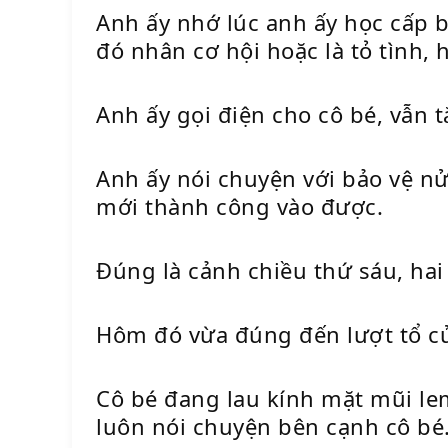
Anh ấy nhớ lúc anh ấy học cấp b
đó nhân cơ hội hoặc là tỏ tình,
Anh ấy gọi điện cho cô bé, vẫn t
Anh ấy nói chuyện với bảo vệ nử
mới thành công vào được.
Đúng là cảnh chiều thứ sáu, hai 
Hôm đó vừa đúng đến lượt tổ củ
Cô bé đang lau kính mặt mũi le
luôn nói chuyện bên cạnh cô bé