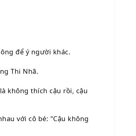
hông để ý người khác.
ơng Thi Nhã.
là không thích cậu rồi, cậu
nhau với cô bé: "Cậu không