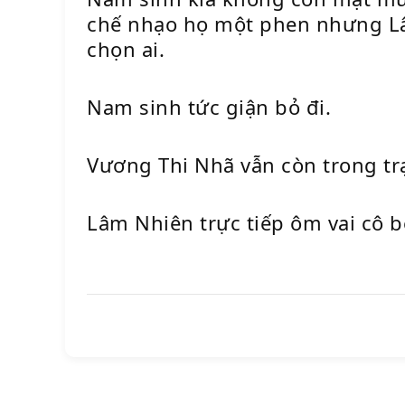
chế nhạo họ một phen nhưng Lâm
chọn ai.
Nam sinh tức giận bỏ đi.
Vương Thi Nhã vẫn còn trong tr
Lâm Nhiên trực tiếp ôm vai cô b