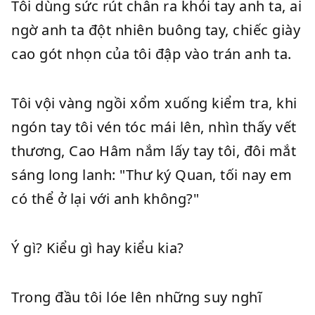
Tôi dùng sức rút chân ra khỏi tay anh ta, ai
ngờ anh ta đột nhiên buông tay, chiếc giày
cao gót nhọn của tôi đập vào trán anh ta.
Tôi vội vàng ngồi xổm xuống kiểm tra, khi
ngón tay tôi vén tóc mái lên, nhìn thấy vết
thương, Cao Hâm nắm lấy tay tôi, đôi mắt
sáng long lanh: "Thư ký Quan, tối nay em
có thể ở lại với anh không?"
Ý gì? Kiểu gì hay kiểu kia?
Trong đầu tôi lóe lên những suy nghĩ