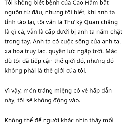
Tôi không biết bệnh của Cao Hâm bắt
nguồn từ đâu, nhưng tôi biết, khi anh ta
tỉnh táo lại, tôi vẫn là Thư ký Quan chẳng
là gì cả, vẫn là cấp dưới bị anh ta nắm chặt
trong tay. Anh ta có cuộc sống của anh ta,
xa hoa trụy lạc, quyền lực ngập trời. Mặc
dù tôi đã tiếp cận thế giới đó, nhưng đó
không phải là thế giới của tôi.
Vì vậy, món tráng miệng có vẻ hấp dẫn
này, tôi sẽ không động vào.
Không thể để người khác nhìn thấy mối