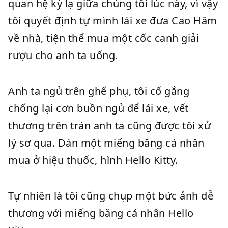
quan hệ kỳ lạ giữa chúng tôi lúc này, vì vậy
tôi quyết định tự mình lái xe đưa Cao Hâm
về nhà, tiện thể mua một cốc canh giải
rượu cho anh ta uống.
Anh ta ngủ trên ghế phụ, tôi cố gắng
chống lại cơn buồn ngủ để lái xe, vết
thương trên trán anh ta cũng được tôi xử
lý sơ qua. Dán một miếng băng cá nhân
mua ở hiệu thuốc, hình Hello Kitty.
Tự nhiên là tôi cũng chụp một bức ảnh dễ
thương với miếng băng cá nhân Hello