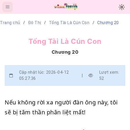
Trang chủ
Đô Thị
Tổng Tài Là Cún Con
Chương 20
Tổng Tài Là Cún Con
Chương 20
Cập nhật lúc: 2026-04-12
Lượt xem:
|
05:27:36
52
Nếu không rời xa người đàn ông này, tôi
sẽ bị tâm thần phân liệt mất!