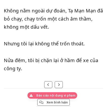
Không nằm ngoài dự đoán, Tạ Mạn Mạn đã
bỏ chạy, chạy trốn một cách âm thầm,
không một dấu vết.
Nhưng tôi lại không thể trốn thoát.
Nửa đêm, tôi bị chặn lại ở hầm để xe của
công ty.
Báo cáo nội dung vi phạm
Xem bình luận