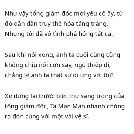
Như vậy tổng giám đốc mới yêu cô ấy, từ
đó dần dần truy thê hỏa táng tràng.
Nhưng tôi đã vô tình phá hỏng tất cả.
Sau khi nói xong, anh ta cuối cùng cũng
không chịu nổi cơn say, ngủ thiếp đi,
chẳng lẽ anh ta thật sự dị ứng với tôi?
Xe dừng lại trước biệt thự sang trọng của
tổng giám đốc, Tạ Mạn Mạn nhanh chóng
ra đón cùng với một vài vệ sĩ.