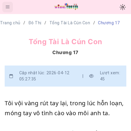
Trang chủ
Đô Thị
Tổng Tài Là Cún Con
Chương 17
Tổng Tài Là Cún Con
Chương 17
Cập nhật lúc: 2026-04-12
Lượt xem:
|
05:27:35
45
Tôi vội vàng rút tay lại, trong lúc hỗn loạn,
móng tay vô tình cào vào môi anh ta.