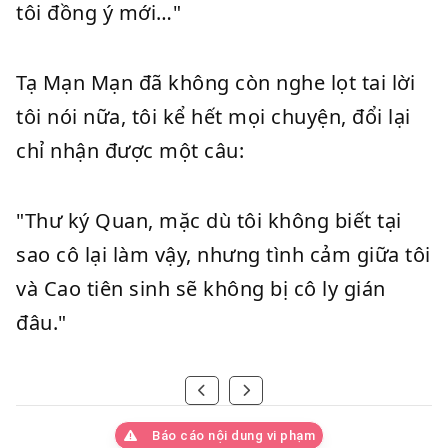
tôi đồng ý mới…"
Tạ Mạn Mạn đã không còn nghe lọt tai lời
tôi nói nữa, tôi kể hết mọi chuyện, đổi lại
chỉ nhận được một câu:
"Thư ký Quan, mặc dù tôi không biết tại
sao cô lại làm vậy, nhưng tình cảm giữa tôi
và Cao tiên sinh sẽ không bị cô ly gián
đâu."
Báo cáo nội dung vi phạm