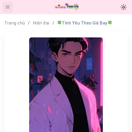
Trang chủ
Hiện đại
Tình Yêu Theo Gió Bay