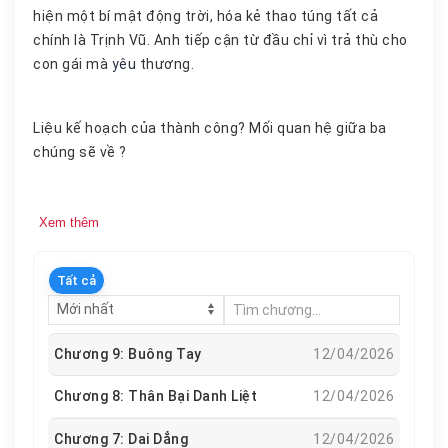
hiện một bí mật động trời, hóa kẻ thao túng tất cả
chính là Trịnh Vũ. Anh tiếp cận từ đầu chỉ vì trả thù cho
con gái mà
yêu
thương.
Liệu kế hoạch của thành công? Mối quan hệ giữa ba
chúng sẽ về ?
Xem thêm
Tất cả
Chương 9: Buông Tay
12/04/2026
Chương 8: Thân Bại Danh Liệt
12/04/2026
Chương 7: Dai Dẳng
12/04/2026