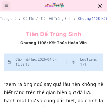
Trang chủ
Đô Thị
Tiên Đế Trùng Sinh
Chương 1108: Kế
Tiên Đế Trùng Sinh
Chương 1108: Kết Thúc Hoàn Văn
Cập nhật lúc: 2026-04-04
Lượt xem:
|
12:53:15
171
“Xem ra ông ngủ say quá lâu nên không hề
biết rằng trên thế gian hiện giờ đã lưu
hành một thứ vô cùng đặc biệt, đó chính là