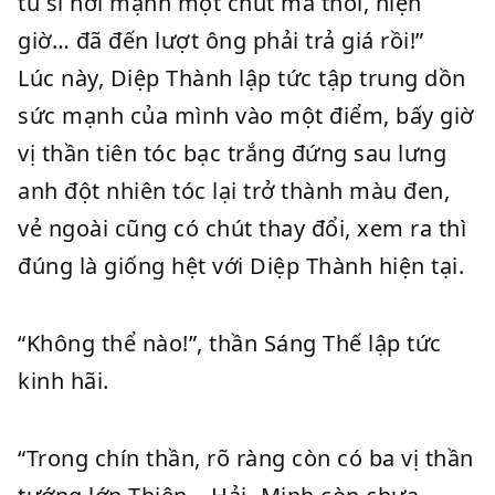
tu sĩ hơi mạnh một chút mà thôi, hiện
giờ… đã đến lượt ông phải trả giá rồi!”
Lúc này, Diệp Thành lập tức tập trung dồn
sức mạnh của mình vào một điểm, bấy giờ
vị thần tiên tóc bạc trắng đứng sau lưng
anh đột nhiên tóc lại trở thành màu đen,
vẻ ngoài cũng có chút thay đổi, xem ra thì
đúng là giống hệt với Diệp Thành hiện tại.
“Không thể nào!”, thần Sáng Thế lập tức
kinh hãi.
“Trong chín thần, rõ ràng còn có ba vị thần