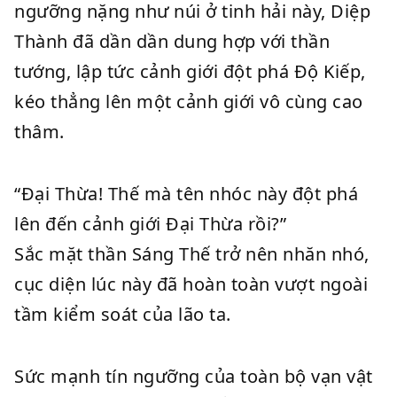
ngưỡng nặng như núi ở tinh hải này, Diệp
Thành đã dần dần dung hợp với thần
tướng, lập tức cảnh giới đột phá Độ Kiếp,
kéo thẳng lên một cảnh giới vô cùng cao
thâm.
“Đại Thừa! Thế mà tên nhóc này đột phá
lên đến cảnh giới Đại Thừa rồi?”
Sắc mặt thần Sáng Thế trở nên nhăn nhó,
cục diện lúc này đã hoàn toàn vượt ngoài
tầm kiểm soát của lão ta.
Sức mạnh tín ngưỡng của toàn bộ vạn vật