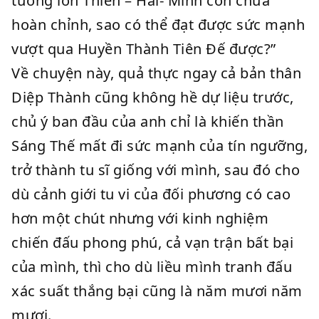
tướng lớn Thiên – Hải- Minh còn chưa
hoàn chỉnh, sao có thể đạt được sức mạnh
vượt qua Huyền Thành Tiên Đế được?”
Về chuyện này, quả thực ngay cả bản thân
Diệp Thành cũng không hề dự liệu trước,
chủ ý ban đầu của anh chỉ là khiến thần
Sáng Thế mất đi sức mạnh của tín ngưỡng,
trở thành tu sĩ giống với mình, sau đó cho
dù cảnh giới tu vi của đối phương có cao
hơn một chút nhưng với kinh nghiệm
chiến đấu phong phú, cả vạn trận bất bại
của mình, thì cho dù liều mình tranh đấu
xác suất thắng bại cũng là năm mươi năm
mươi.