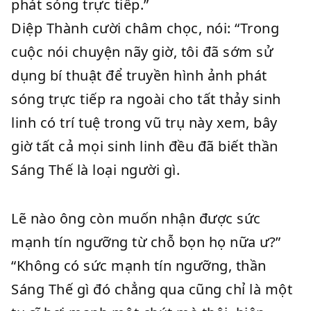
phát sóng trực tiếp.”
Diệp Thành cười châm chọc, nói: “Trong
cuộc nói chuyện nãy giờ, tôi đã sớm sử
dụng bí thuật để truyền hình ảnh phát
sóng trực tiếp ra ngoài cho tất thảy sinh
linh có trí tuệ trong vũ trụ này xem, bây
giờ tất cả mọi sinh linh đều đã biết thần
Sáng Thế là loại người gì.
Lẽ nào ông còn muốn nhận được sức
mạnh tín ngưỡng từ chỗ bọn họ nữa ư?”
“Không có sức mạnh tín ngưỡng, thần
Sáng Thế gì đó chẳng qua cũng chỉ là một