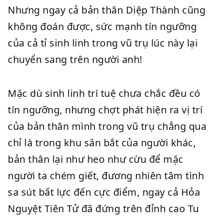
Nhưng ngay cả bản thân Diệp Thành cũng
không đoán được, sức mạnh tín ngưỡng
của cả tỉ sinh linh trong vũ trụ lúc này lại
chuyển sang trên người anh!
Mặc dù sinh linh trí tuệ chưa chắc đều có
tín ngưỡng, nhưng chợt phát hiện ra vị trí
của bản thân mình trong vũ trụ chẳng qua
chỉ là trong khu săn bắt của người khác,
bản thân lại như heo như cừu để mặc
người ta chém giết, đương nhiên tâm tình
sa sút bất lực đến cực điểm, ngay cả Hỏa
Nguyệt Tiên Tử đã đứng trên đỉnh cao Tu