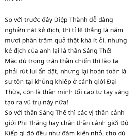
So với trước đây Diệp Thành dễ dàng
nghiền nát kẻ địch, thì tỉ lệ thắng là năm
mươi phần trăm quả thật khá ít ỏi, nhưng
kẻ địch của anh lại là thần Sáng Thế!
Mặc dù trong trận thần chiến thì lão ta
phải rút lui ẩn dật, nhưng lại hoàn toàn là
sự tồn tại khủng khiếp ở cảnh giới Đại
Thừa, còn là thần minh tối cao tự tay sáng
tạo ra vũ trụ này nữa!
So với thần Sáng Thế thì các vị thần cảnh
giới Phi Thăng hay chân thần cảnh giới Độ
Kiếp gì đó đều như đám kiến nhỏ, cho dù