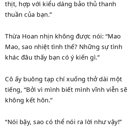
thịt, hợp với kiểu dáng bảo thủ thanh
thuần của bạn.”
Thừa Hoan nhịn không được nói: “Mao
Mao, sao nhiệt tình thế? Những sự tình
khác đâu thấy bạn có ý kiến gì.”
Cô ấy buông tạp chí xuống thở dài một
tiếng, “Bởi vì mình biết mình vĩnh viễn sẽ
không kết hôn.”
“Nói bậy, sao có thể nói ra lời như vậy!”