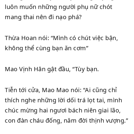
luôn muốn những người phụ nữ chót
mang thai nên đi nạo phá?
Thừa Hoan nói: “Mình có chút việc bận,
không thể cùng bạn ăn cơm”
Mao Vịnh Hân gật đầu, “Tùy bạn.
Tiễn tới cửa, Mao Mao nói: “Ai cũng chỉ
thích nghe những lời dối trá lọt tai, mình
chúc mừng hai ngươi bách niên giai lão,
con đàn cháu đống, năm đời thịnh vượng.”