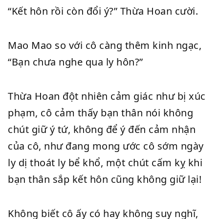
“Kết hôn rồi còn đổi ý?” Thừa Hoan cười.
Mao Mao so với cô càng thêm kinh ngạc,
“Bạn chưa nghe qua ly hôn?”
Thừa Hoan đột nhiên cảm giác như bị xúc
phạm, cô cảm thấy bạn thân nói không
chút giữ ý tứ, không để ý đến cảm nhận
của cô, như đang mong ước cô sớm ngày
ly dị thoát ly bể khổ, một chút cấm kỵ khi
bạn thân sắp kết hôn cũng không giữ lại!
Không biết cô ấy có hay không suy nghĩ,