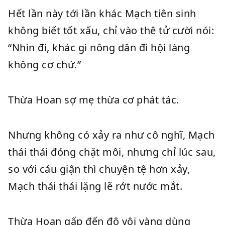
Hết lần này tới lần khác Mạch tiên sinh
không biết tốt xấu, chỉ vào thê tử cười nói:
“Nhìn đi, khác gì nông dân đi hội làng
không cơ chứ.”
Thừa Hoan sợ mẹ thừa cơ phát tác.
Nhưng không có xảy ra như cô nghĩ, Mạch
thái thái đóng chặt môi, nhưng chỉ lúc sau,
so với cáu giận thì chuyện tệ hơn xảy,
Mạch thái thái lặng lẽ rớt nước mắt.
Thừa Hoan gấp đến độ vội vàng dùng