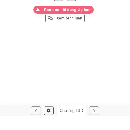
Báo cáo nội dung vi phạm
Xem bình luận