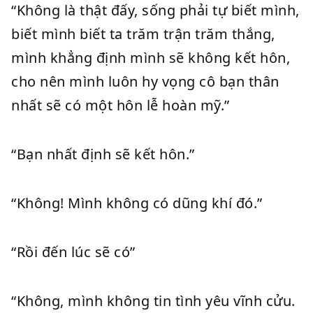
“Không là thật đấy, sống phải tự biết mình,
biết mình biết ta trăm trận trăm thắng,
mình khẳng định mình sẽ không kết hôn,
cho nên mình luôn hy vọng cô bạn thân
nhất sẽ có một hôn lễ hoàn mỹ.”
“Bạn nhất định sẽ kết hôn.”
“Không! Mình không có dũng khí đó.”
“Rồi đến lúc sẽ có”
“Không, mình không tin tình yêu vĩnh cửu.