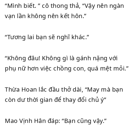
“Mình biết. ” cô thong thả, “Vậy nên ngàn
vạn lần không nên kết hôn.”
“Tương lai bạn sẽ nghĩ khác.”
“Không đâu! Không gì là gánh nặng với
phụ nữ hơn việc chồng con, quá mệt mỏi.”
Thừa Hoan lắc đầu thở dài, “May mà bạn
còn dư thời gian để thay đổi chủ ý”
Mao Vịnh Hân đáp: “Bạn cũng vậy.”