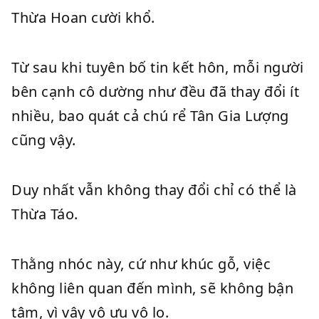
Thừa Hoan cười khổ.
Từ sau khi tuyên bố tin kết hôn, mỗi người
bên cạnh cô dường như đều đã thay đổi ít
nhiều, bao quát cả chú rể Tân Gia Lượng
cũng vậy.
Duy nhất vẫn không thay đổi chỉ có thể là
Thừa Táo.
Thằng nhóc này, cứ như khúc gỗ, việc
không liên quan đến mình, sẽ không bận
tâm, vì vậy vô ưu vô lo.