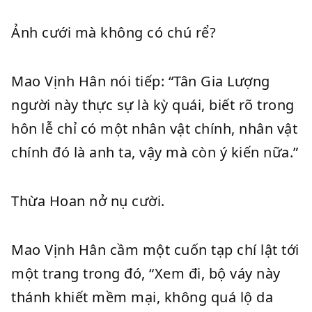
Ảnh cưới mà không có chú rể?
Mao Vịnh Hân nói tiếp: “Tân Gia Lượng
người này thực sự là kỳ quái, biết rõ trong
hôn lễ chỉ có một nhân vật chính, nhân vật
chính đó là anh ta, vậy mà còn ý kiến nữa.”
Thừa Hoan nở nụ cười.
Mao Vịnh Hân cầm một cuốn tạp chí lật tới
một trang trong đó, “Xem đi, bộ váy này
thánh khiết mềm mại, không quá lộ da