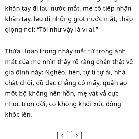
khăn tay đi lau nước mắt, mẹ cô tiếp nhận
khăn tay, lau đi những giọt nước mắt, thấp
giọng nói: “Tôi như vậy là vì ai.”
Thừa Hoan trong nháy mắt từ trong ánh
mắt của mẹ nhìn thấy rõ ràng chân thật về
gia đình này: Nghèo, hèn, tự ti tự ái, nhà
chật chội, đồ đạc chẳng có mấy, quần áo
một bộ không nên hồn, mẹ vất vả cực
nhọc trọn đời, cô không khỏi xúc động
khóc lên.