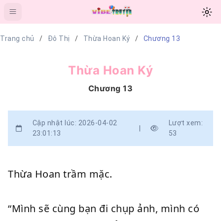
Trang chủ
Đô Thị
Thừa Hoan Ký
Chương 13
Thừa Hoan Ký
Chương 13
Cập nhật lúc: 2026-04-02
Lượt xem:
|
23:01:13
53
Thừa Hoan trầm mặc.
“Mình sẽ cùng bạn đi chụp ảnh, mình có