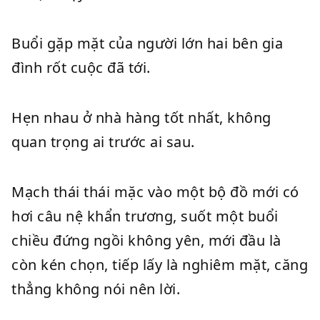
Buổi gặp mặt của người lớn hai bên gia
đình rốt cuộc đã tới.
Hẹn nhau ở nhà hàng tốt nhất, không
quan trọng ai trước ai sau.
Mạch thái thái mặc vào một bộ đồ mới có
hơi câu nệ khẩn trương, suốt một buổi
chiều đứng ngồi không yên, mới đầu là
còn kén chọn, tiếp lấy là nghiêm mặt, căng
thẳng không nói nên lời.