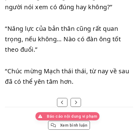
người nói xem có đúng hay không?”
“Năng lực của bản thân cũng rất quan
trọng, nếu không… Nào có đàn ông tốt
theo đuổi.”
“Chúc mừng Mạch thái thái, từ nay về sau
đã có thể yên tâm hơn.
Báo cáo nội dung vi phạm
Xem bình luận