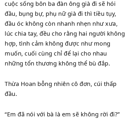
cuộc sống bôn ba đàn ông già đi sẽ hói
đầu, bụng bự, phụ nữ già đi thì tiều tụy,
đầu óc không còn nhanh nhẹn như xưa,
lúc chia tay, đều cho rằng hai người không
hợp, tình cảm không được như mong
muốn, cuối cùng chỉ để lại cho nhau
những tổn thương không thể bù đắp.
Thừa Hoan bỗng nhiên cô đơn, cúi thấp
đầu.
“Em đã nói với bà là em sẽ không rời đi?”