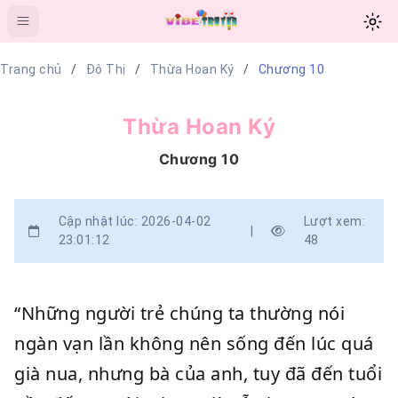
Trang chủ
Đô Thị
Thừa Hoan Ký
Chương 10
Thừa Hoan Ký
Chương 10
Cập nhật lúc: 2026-04-02
Lượt xem:
|
23:01:12
48
“Những người trẻ chúng ta thường nói
ngàn vạn lần không nên sống đến lúc quá
già nua, nhưng bà của anh, tuy đã đến tuổi