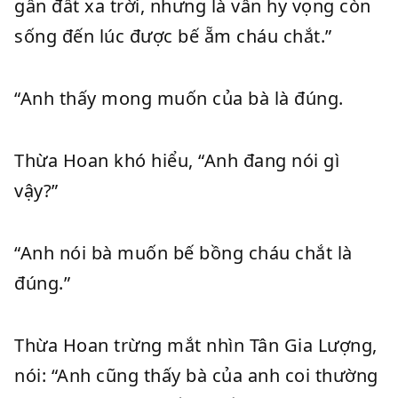
gần đất xa trời, nhưng là vẫn hy vọng còn
sống đến lúc được bế ẵm cháu chắt.”
“Anh thấy mong muốn của bà là đúng.
Thừa Hoan khó hiểu, “Anh đang nói gì
vậy?”
“Anh nói bà muốn bế bồng cháu chắt là
đúng.”
Thừa Hoan trừng mắt nhìn Tân Gia Lượng,
nói: “Anh cũng thấy bà của anh coi thường