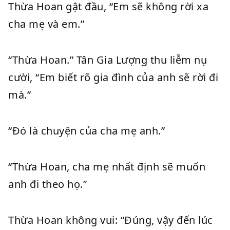
Thừa Hoan gật đầu, “Em sẽ không rời xa
cha mẹ và em.”
“Thừa Hoan.” Tân Gia Lượng thu liễm nụ
cười, “Em biết rõ gia đình của anh sẽ rời đi
mà.”
“Đó là chuyện của cha mẹ anh.”
“Thừa Hoan, cha mẹ nhất định sẽ muốn
anh đi theo họ.”
Thừa Hoan không vui: “Đúng, vậy đến lúc