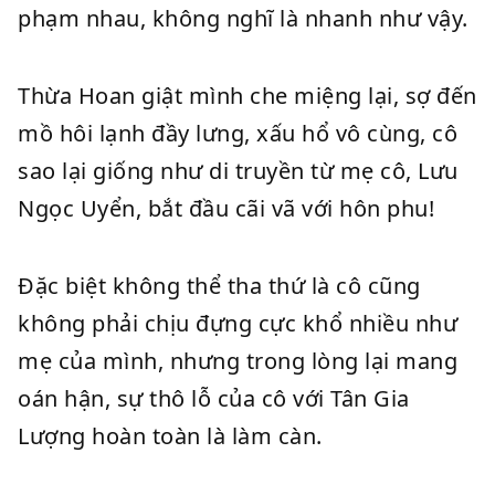
phạm nhau, không nghĩ là nhanh như vậy.
Thừa Hoan giật mình che miệng lại, sợ đến
mồ hôi lạnh đầy lưng, xấu hổ vô cùng, cô
sao lại giống như di truyền từ mẹ cô, Lưu
Ngọc Uyển, bắt đầu cãi vã với hôn phu!
Đặc biệt không thể tha thứ là cô cũng
không phải chịu đựng cực khổ nhiều như
mẹ của mình, nhưng trong lòng lại mang
oán hận, sự thô lỗ của cô với Tân Gia
Lượng hoàn toàn là làm càn.