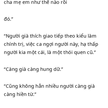
cha mẹ em như thế nào rồi
đó.”
“Người già thích giao tiếp theo kiểu làm
chính trị, việc ca ngợi người này, hạ thấp
người kia một cái, là một thói quen cũ.”
“Càng già càng hung dữ.”
“Cũng không hẳn nhiều người càng già
càng hiền từ.”