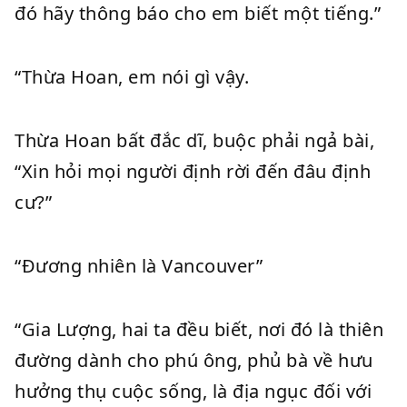
đó hãy thông báo cho em biết một tiếng.”
“Thừa Hoan, em nói gì vậy.
Thừa Hoan bất đắc dĩ, buộc phải ngả bài,
“Xin hỏi mọi người định rời đến đâu định
cư?”
“Đương nhiên là Vancouver”
“Gia Lượng, hai ta đều biết, nơi đó là thiên
đường dành cho phú ông, phủ bà về hưu
hưởng thụ cuộc sống, là địa ngục đối với