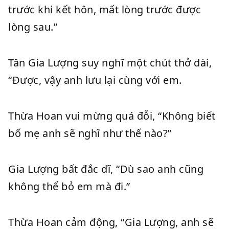
trước khi kết hôn, mất lòng trước được
lòng sau.”
Tân Gia Lượng suy nghĩ một chút thở dài,
“Được, vậy anh lưu lại cùng với em.
Thừa Hoan vui mừng quá đỗi, “Không biết
bố mẹ anh sẽ nghĩ như thế nào?”
Gia Lượng bất đắc dĩ, “Dù sao anh cũng
không thể bỏ em mà đi.”
Thừa Hoan cảm động, “Gia Lượng, anh sẽ