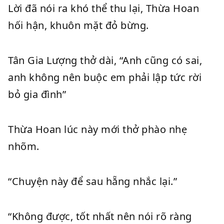
Lời đã nói ra khó thể thu lại, Thừa Hoan
hối hận, khuôn mặt đỏ bừng.
Tân Gia Lượng thở dài, “Anh cũng có sai,
anh không nên buộc em phải lập tức rời
bỏ gia đình”
Thừa Hoan lúc này mới thở phào nhẹ
nhõm.
“Chuyện này để sau hẵng nhắc lại.”
“Không được, tốt nhất nên nói rõ ràng