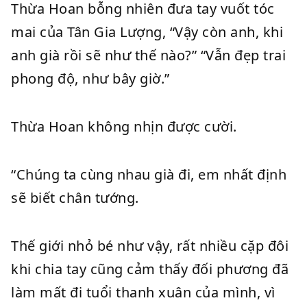
Thừa Hoan bỗng nhiên đưa tay vuốt tóc
mai của Tân Gia Lượng, “Vậy còn anh, khi
anh già rồi sẽ như thế nào?” “Vẫn đẹp trai
phong độ, như bây giờ.”
Thừa Hoan không nhịn được cười.
“Chúng ta cùng nhau già đi, em nhất định
sẽ biết chân tướng.
Thế giới nhỏ bé như vậy, rất nhiều cặp đôi
khi chia tay cũng cảm thấy đối phương đã
làm mất đi tuổi thanh xuân của mình, vì