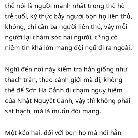
thể nói là người mạnh nhất trong thế hệ
trẻ tuổi, kỳ thực bảy người bọn họ liên thủ,
không, chỉ cần ba người liên thủ, vậy mỗi
người lại chăm sóc hai người, c*̃ng có
niềm tin khá lớn mang đội ngũ đi ra ngoài.
Nghĩ đến nơi này kiểm tra hẳn giống như
thạch trận, theo cảnh giới mà dị, không
thể để Sơn Hà Cảnh đi chạm nguy hiểm
của Nhật Nguyệt Cảnh, vậy thì không phải
sát hạch, mà là muốn đòi mạng.
Một kéo hai, đối với bọn họ mà nói hẳn