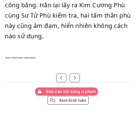
công bằng. Hắn lại lấy ra Kim Cương Phù
cùng Sư Tử Phù kiểm tra, hai tấm thần phù
này cũng ảm đạm, hiển nhiên không cách
nào sử dụng.
—————
Báo cáo nội dung vi phạm
Xem bình luận