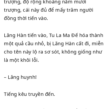
trượng, độ rộng khoảng năm mươi
trượng, cái này đủ để mấy trăm người
đồng thời tiến vào.
Lăng Hàn tiến vào, Tu La Ma Đế hóa thành
một quả cầu nhỏ, bị Lăng Hàn cất đi, miễn
cho tên này lộ ra sơ sót, không giống như
là một khôi lỗi.
– Lăng huynh!
Tiếng kêu truyền đến.