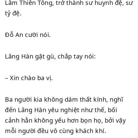
Lẫm Thiên Tông, trở thành sư huynh đệ, sư
tỷ đệ.
Đỗ An cười nói.
Lăng Hàn gật gù, chắp tay nói:
– Xin chào ba vị.
Ba người kia không dám thất kính, nghĩ
đến Lăng Hàn yêu nghiệt như thế, bối
cảnh hẳn không yếu hơn bọn họ, bởi vậy
mỗi người đều vô cùng khách khí.