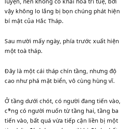
luyện, nên không có khai hóa trí tuệ, bởi
vậy không lo lắng bị bọn chúng phát hiện
bí mật của Hắc Tháp.
Sau mười mấy ngày, phía trước xuất hiện
một toà tháp.
Đây là một cái tháp chín tầng, nhưng độ
cao như phá mặt biển, vô cùng hùng vĩ.
Ở tầng dưới chót, có người đang tiến vào,
c*̃ng có người muốn từ tầng hai, tầng ba
tiến vào, bất quá vừa tiếp cận liền bị một