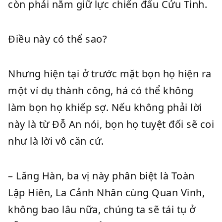
còn phải nắm giữ lực chiến đấu Cửu Tinh.
Điều này có thể sao?
Nhưng hiện tại ở trước mặt bọn họ hiện ra
một ví dụ thành công, há có thể không
làm bọn họ khiếp sợ. Nếu không phải lời
này là từ Đỗ An nói, bọn họ tuyệt đối sẽ coi
như là lời vô căn cứ.
– Lăng Hàn, ba vị này phân biệt là Toàn
Lập Hiên, La Cảnh Nhân cùng Quan Vinh,
không bao lâu nữa, chúng ta sẽ tái tụ ở