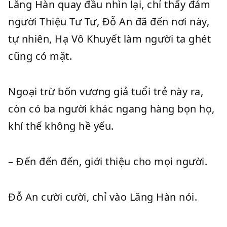
Lăng Hàn quay đầu nhìn lại, chỉ thấy đám
người Thiệu Tư Tư, Đỗ An đã đến nơi này,
tự nhiên, Hạ Vô Khuyết làm người ta ghét
cũng có mặt.
Ngoại trừ bốn vương giả tuổi trẻ này ra,
còn có ba người khác ngang hàng bọn họ,
khí thế không hề yếu.
– Đến đến đến, giới thiệu cho mọi người.
Đỗ An cười cười, chỉ vào Lăng Hàn nói.