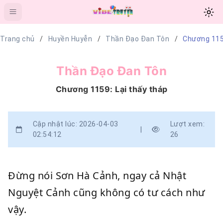
Trang chủ
Huyền Huyễn
Thần Đạo Đan Tôn
Chương 1159
Thần Đạo Đan Tôn
Chương 1159: Lại thấy tháp
Cập nhật lúc: 2026-04-03
Lượt xem:
|
02:54:12
26
Đừng nói Sơn Hà Cảnh, ngay cả Nhật
Nguyệt Cảnh cũng không có tư cách như
vậy.