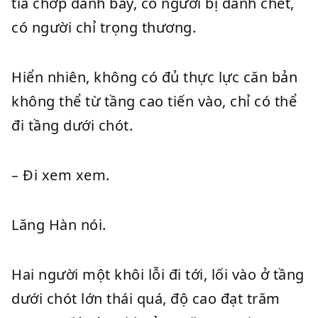
tia chớp đánh bay, có người bị đánh chết,
có người chỉ trọng thương.
Hiển nhiên, không có đủ thực lực căn bản
không thể từ tầng cao tiến vào, chỉ có thể
đi tầng dưới chót.
– Đi xem xem.
Lăng Hàn nói.
Hai người một khôi lỗi đi tới, lối vào ở tầng
dưới chót lớn thái quá, độ cao đạt trăm