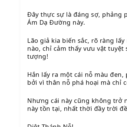
Đây thực sự là đáng sợ, phảng 
Ám Dạ Đường này.
Lão giả kia biến sắc, rõ ràng l
nào, chỉ cảm thấy vưu vật tuyệt
tượng!
Hắn lấy ra một cái nỗ màu đen, 
bởi vì thân nỗ phá hoại mà chỉ c
Nhưng cái này cũng không trở ng
này tồn tại, nhất thời đầy trời đ
Diệt Thánh Nỗ!