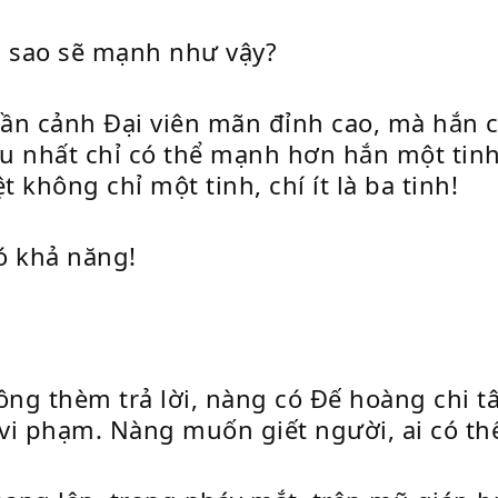
m sao sẽ mạnh như vậy?
n cảnh Đại viên mãn đỉnh cao, mà hắn càng
u nhất chỉ có thể mạnh hơn hắn một tinh
 không chỉ một tinh, chí ít là ba tinh!
ó khả năng!
g thèm trả lời, nàng có Đế hoàng chi tâm
vi phạm. Nàng muốn giết người, ai có th