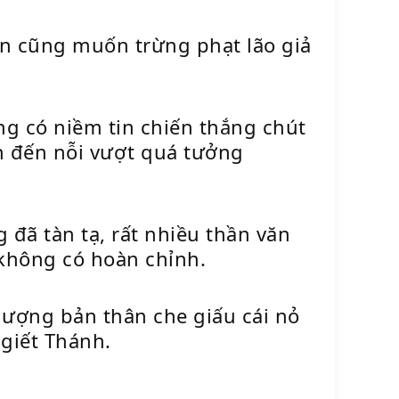
ên cũng muốn trừng phạt lão giả
ng có niềm tin chiến thắng chút
nh đến nỗi vượt quá tưởng
 đã tàn tạ, rất nhiều thần văn
không có hoàn chỉnh.
lượng bản thân che giấu cái nỏ
 giết Thánh.