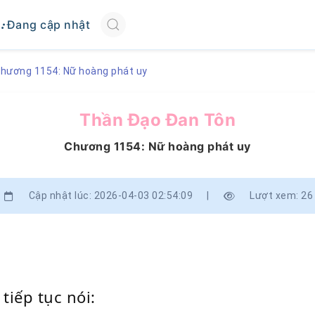
Đang cập nhật
hương 1154: Nữ hoàng phát uy
Thần Đạo Đan Tôn
Chương 1154: Nữ hoàng phát uy
Cập nhật lúc: 2026-04-03 02:54:09
|
Lượt xem: 26
iếp tục nói: