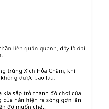
thần liên quấn quanh, đây là đại
h.
ng trúng Xích Hỏa Châm, khí
 không được bao lâu.
ạ kia sắp trở thành đồ chơi của
g của hắn hiện ra sóng gợn lăn
 đến độ muốn chết.