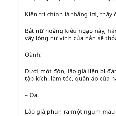
Kiên trì chính là thắng lợi, thấy
Bắt nữ hoàng kiêu ngạo này, hẳn
vậy lòng hư vinh của hắn sẽ th
Oành!
Dưới một đòn, lão giả liền bị đ
tập kích, làm tóc, quần áo của 
– Oa!
Lão giả phun ra một ngụm máu t