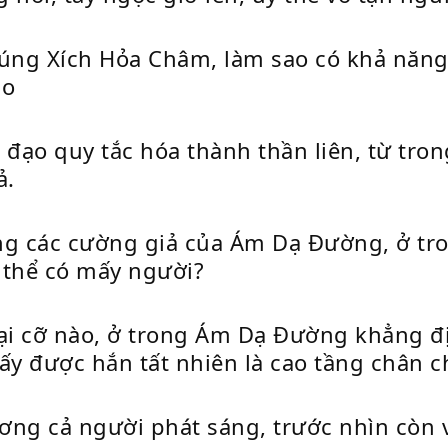
trúng Xích Hỏa Châm, làm sao có khả năn
ao
 đạo quy tắc hóa thành thần liên, từ tr
ả.
ong các cường giả của Ám Dạ Đường, ở tro
 thể có mấy người?
ại cỡ nào, ở trong Ám Dạ Đường khẳng đị
thấy được hắn tất nhiên là cao tầng chân
ương cả người phát sáng, trước nhìn còn 