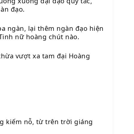
buông xuống đại đạo quy tắc,
gàn đạo.
ba ngàn, lại thêm ngàn đạo hiện
n Tinh nữ hoàng chút nào.
 thừa vượt xa tam đại Hoàng
 kiếm nỗ, từ trên trời giáng