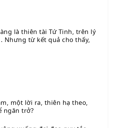
 là thiên tài Tứ Tinh, trên lý
. Nhưng từ kết quả cho thấy,
, một lời ra, thiên hạ theo,
ể ngăn trở?