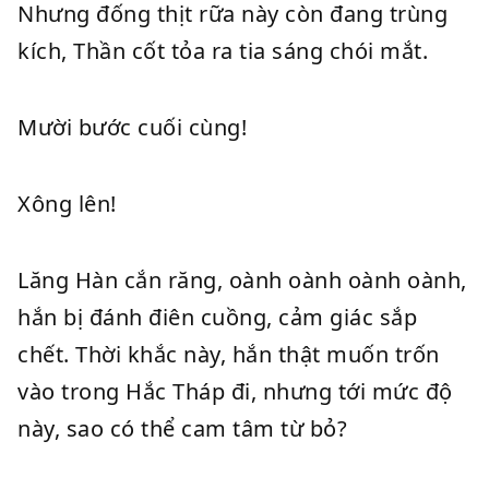
Nhưng đống thịt rữa này còn đang trùng
kích, Thần cốt tỏa ra tia sáng chói mắt.
Mười bước cuối cùng!
Xông lên!
Lăng Hàn cắn răng, oành oành oành oành,
hắn bị đánh điên cuồng, cảm giác sắp
chết. Thời khắc này, hắn thật muốn trốn
vào trong Hắc Tháp đi, nhưng tới mức độ
này, sao có thể cam tâm từ bỏ?