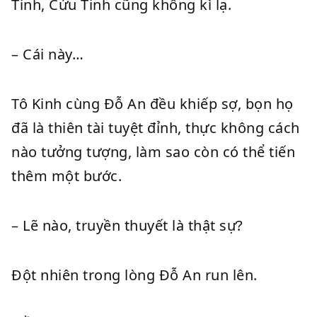
Tinh, Cửu Tinh cũng không kì lạ.
– Cái này…
Tô Kinh cùng Đỗ An đều khiếp sợ, bọn họ
đã là thiên tài tuyệt đỉnh, thực không cách
nào tưởng tượng, làm sao còn có thể tiến
thêm một bước.
– Lẽ nào, truyền thuyết là thật sự?
Đột nhiên trong lòng Đỗ An run lên.