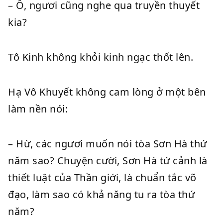
– Ồ, ngươi cũng nghe qua truyền thuyết
kia?
Tô Kinh không khỏi kinh ngạc thốt lên.
Hạ Vô Khuyết không cam lòng ở một bên
làm nền nói:
– Hừ, các ngươi muốn nói tòa Sơn Hà thứ
năm sao? Chuyện cười, Sơn Hà tứ cảnh là
thiết luật của Thần giới, là chuẩn tắc võ
đạo, làm sao có khả năng tu ra tòa thứ
năm?