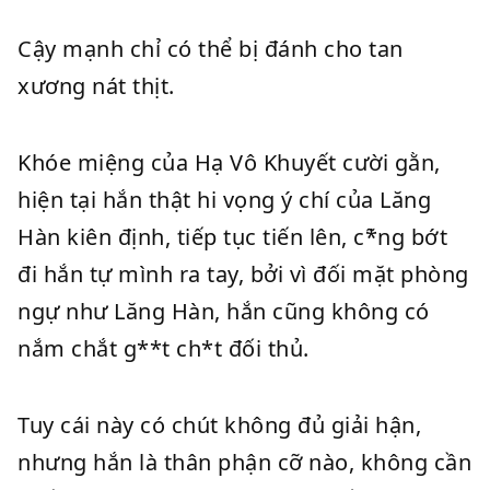
Cậy mạnh chỉ có thể bị đánh cho tan
xương nát thịt.
Khóe miệng của Hạ Vô Khuyết cười gằn,
hiện tại hắn thật hi vọng ý chí của Lăng
Hàn kiên định, tiếp tục tiến lên, c*̃ng bớt
đi hắn tự mình ra tay, bởi vì đối mặt phòng
ngự như Lăng Hàn, hắn cũng không có
nắm chắt g**t ch*t đối thủ.
Tuy cái này có chút không đủ giải hận,
nhưng hắn là thân phận cỡ nào, không cần