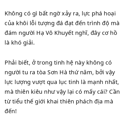
Không có gì bất ngờ xảy ra, lực phá hoại
của khôi lỗi tượng đá đạt đến trình độ mà
đám người Hạ Vô Khuyết nghĩ, đây cơ hồ
là khó giải.
Phải biết, ở trong tinh hệ này không có
người tu ra tòa Sơn Hà thứ năm, bởi vậy
lực lượng vượt qua lục tinh là mạnh nhất,
mà thiên kiêu như vậy lại có mấy cái? Cần
từ tiểu thế giới khai thiên phách địa mà
đến!