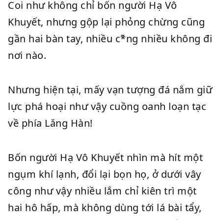
Coi như không chỉ bốn người Hạ Vô
Khuyết, nhưng gộp lại phỏng chừng cũng
gần hai bàn tay, nhiều c*̃ng nhiều không đi
nơi nào.
Nhưng hiện tại, mấy vạn tượng đá nắm giữ
lực phá hoại như vậy cuồng oanh loạn tạc
về phía Lăng Hàn!
Bốn người Hạ Vô Khuyết nhìn mà hít một
ngụm khí lạnh, đổi lại bọn họ, ở dưới vây
công như vậy nhiều lắm chỉ kiên trì một
hai hô hấp, mà không dùng tới lá bài tẩy,