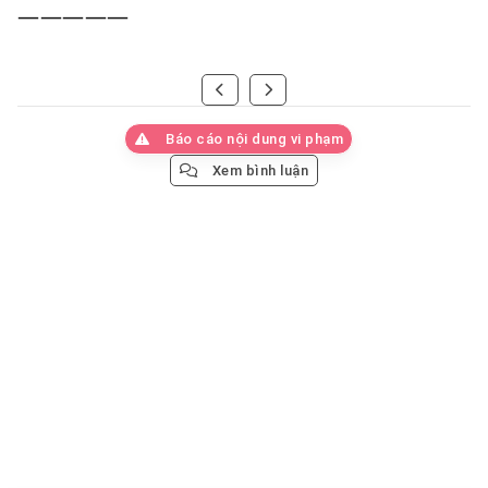
—————
Báo cáo nội dung vi phạm
Xem bình luận