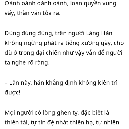
Oành oành oành oành, loạn quyền vung
vẩy, thần văn tỏa ra.
Đùng đùng đùng, trên người Lăng Hàn
không ngừng phát ra tiếng xương gãy, cho
dù ở trong đại chiến như vậy vẫn để người
ta nghe rõ ràng.
– Lần này, hắn khẳng định không kiên trì
được!
Mọi người có lòng ghen tỵ, đặc biệt là
thiên tài, tự tin đệ nhất thiên hạ, tự nhiên