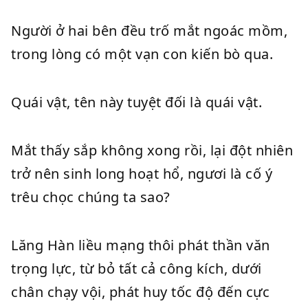
Người ở hai bên đều trố mắt ngoác mồm,
trong lòng có một vạn con kiến bò qua.
Quái vật, tên này tuyệt đối là quái vật.
Mắt thấy sắp không xong rồi, lại đột nhiên
trở nên sinh long hoạt hổ, ngươi là cố ý
trêu chọc chúng ta sao?
Lăng Hàn liều mạng thôi phát thần văn
trọng lực, từ bỏ tất cả công kích, dưới
chân chạy vội, phát huy tốc độ đến cực