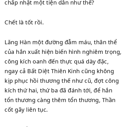
chấp nhặt một tiện dân như thế?
Chết là tốt rồi.
Lăng Hàn một đường đẫm máu, thân thể
của hắn xuất hiện biến hình nghiêm trọng,
công kích oanh đến thực quá dày đặc,
ngay cả Bất Diệt Thiên Kinh cũng không
kịp phục hồi thương thế như cũ, đợt công
kích thứ hai, thứ ba đã đánh tới, để hắn
tổn thương càng thêm tổn thương, Thần
cốt gãy liên tục.