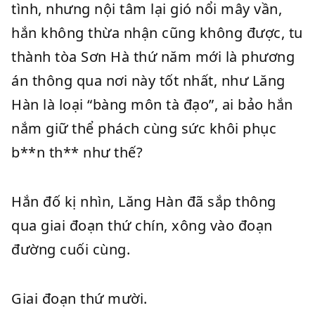
tình, nhưng nội tâm lại gió nổi mây vần,
hắn không thừa nhận cũng không được, tu
thành tòa Sơn Hà thứ năm mới là phương
án thông qua nơi này tốt nhất, như Lăng
Hàn là loại “bàng môn tà đạo”, ai bảo hắn
nắm giữ thể phách cùng sức khôi phục
b**n th** như thế?
Hắn đố kị nhìn, Lăng Hàn đã sắp thông
qua giai đoạn thứ chín, xông vào đoạn
đường cuối cùng.
Giai đoạn thứ mười.