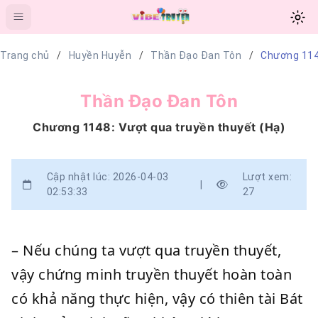
Trang chủ
Huyền Huyễn
Thần Đạo Đan Tôn
Chương 1148
Thần Đạo Đan Tôn
Chương 1148: Vượt qua truyền thuyết (Hạ)
Cập nhật lúc: 2026-04-03
Lượt xem:
|
02:53:33
27
– Nếu chúng ta vượt qua truyền thuyết,
vậy chứng minh truyền thuyết hoàn toàn
có khả năng thực hiện, vậy có thiên tài Bát