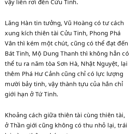
vậy liền rơi đến Cửu Tinh.
Lăng Hàn tin tưởng, Vũ Hoàng có tư cách
xung kích thiên tài Cửu Tinh, Phong Phá
Vân thì kém một chút, cũng có thể đạt đến
Bát Tinh, Mộ Dung Thanh thì không hẳn có
thể tu ra năm tòa Sơn Hà, Nhật Nguyệt, lại
thêm Phá Hư Cảnh cũng chỉ có lực lượng
mười bảy tinh, vậy thành tựu của hắn chỉ
giới hạn ở Tứ Tinh.
Khoảng cách giữa thiên tài cùng thiên tài,
ở Thần giới cũng không có thu nhỏ lại, trái