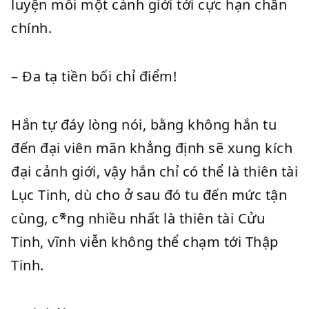
luyện mỗi một cảnh giới tới cực hạn chân
chính.
– Đa tạ tiền bối chỉ điểm!
Hắn tự đáy lòng nói, bằng không hắn tu
đến đại viên mãn khẳng định sẽ xung kích
đại cảnh giới, vậy hắn chỉ có thể là thiên tài
Lục Tinh, dù cho ở sau đó tu đến mức tận
cùng, c*̃ng nhiều nhất là thiên tài Cửu
Tinh, vĩnh viễn không thể chạm tới Thập
Tinh.