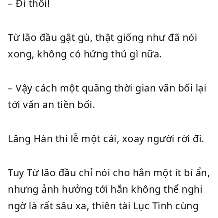
– Đi thôi!
Từ lão đầu gật gù, thật giống như đã nói
xong, không có hứng thú gì nữa.
– Vậy cách một quãng thời gian vãn bối lại
tới vấn an tiền bối.
Lăng Hàn thi lễ một cái, xoay người rời đi.
Tuy Từ lão đầu chỉ nói cho hắn một ít bí ẩn,
nhưng ảnh hưởng tới hắn không thể nghi
ngờ là rất sâu xa, thiên tài Lục Tinh cùng