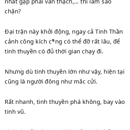
nhất gặp phải vẫn thạch,… thì làm sao
chặn?
Đại trận này khởi động, ngay cả Tinh Thần
cảnh công kích c*̃ng có thể đỡ rất lâu, để
tinh thuyền có đủ thời gian chạy đi.
Nhưng dù tinh thuyền lớn như vậy, hiện tại
cũng là người đông như mắc cửi.
Rất nhanh, tinh thuyền phá không, bay vào
tinh vũ.