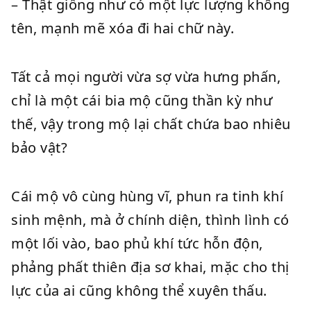
– Thật giống như có một lực lượng không
tên, mạnh mẽ xóa đi hai chữ này.
Tất cả mọi người vừa sợ vừa hưng phấn,
chỉ là một cái bia mộ cũng thần kỳ như
thế, vậy trong mộ lại chất chứa bao nhiêu
bảo vật?
Cái mộ vô cùng hùng vĩ, phun ra tinh khí
sinh mệnh, mà ở chính diện, thình lình có
một lối vào, bao phủ khí tức hỗn độn,
phảng phất thiên địa sơ khai, mặc cho thị
lực của ai cũng không thể xuyên thấu.