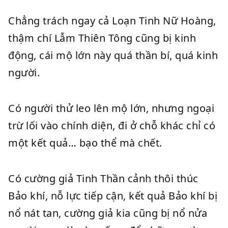
Chẳng trách ngay cả Loạn Tinh Nữ Hoàng,
thậm chí Lẫm Thiên Tông cũng bị kinh
động, cái mộ lớn này quá thần bí, quá kinh
người.
Có người thử leo lên mộ lớn, nhưng ngoại
trừ lối vào chính diện, đi ở chỗ khác chỉ có
một kết quả… bạo thể mà chết.
Có cường giả Tinh Thần cảnh thôi thúc
Bảo khí, nỗ lực tiếp cận, kết quả Bảo khí bị
nổ nát tan, cường giả kia cũng bị nổ nửa