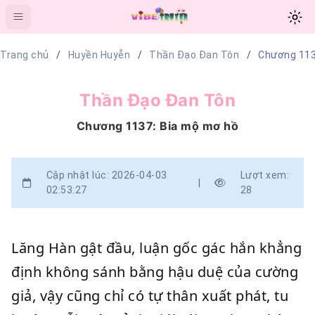
Trang chủ
Huyền Huyễn
Thần Đạo Đan Tôn
Chương 113
Thần Đạo Đan Tôn
Chương 1137: Bia mộ mơ hồ
Cập nhật lúc: 2026-04-03
Lượt xem:
|
02:53:27
28
Lăng Hàn gật đầu, luận gốc gác hắn khẳng
định không sánh bằng hậu duệ của cường
giả, vậy cũng chỉ có tự thân xuất phát, tu