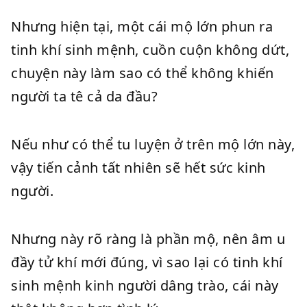
Nhưng hiện tại, một cái mộ lớn phun ra
tinh khí sinh mệnh, cuồn cuộn không dứt,
chuyện này làm sao có thể không khiến
người ta tê cả da đầu?
Nếu như có thể tu luyện ở trên mộ lớn này,
vậy tiến cảnh tất nhiên sẽ hết sức kinh
người.
Nhưng này rõ ràng là phần mộ, nên âm u
đầy tử khí mới đúng, vì sao lại có tinh khí
sinh mệnh kinh người dâng trào, cái này