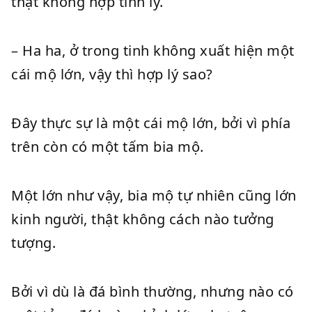
thật không hợp tình lý.
– Ha ha, ở trong tinh không xuất hiện một
cái mộ lớn, vậy thì hợp lý sao?
Đây thực sự là một cái mộ lớn, bởi vì phía
trên còn có một tấm bia mộ.
Một lớn như vậy, bia mộ tự nhiên cũng lớn
kinh người, thật không cách nào tưởng
tượng.
Bởi vì dù là đá bình thường, nhưng nào có