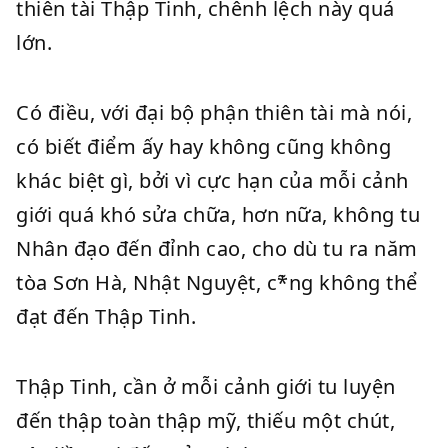
thiên tài Thập Tinh, chênh lệch này quá
lớn.
Có điều, với đại bộ phận thiên tài mà nói,
có biết điểm ấy hay không cũng không
khác biệt gì, bởi vì cực hạn của mỗi cảnh
giới quá khó sửa chữa, hơn nữa, không tu
Nhân đạo đến đỉnh cao, cho dù tu ra năm
tòa Sơn Hà, Nhật Nguyệt, c*̃ng không thể
đạt đến Thập Tinh.
Thập Tinh, cần ở mỗi cảnh giới tu luyện
đến thập toàn thập mỹ, thiếu một chút,