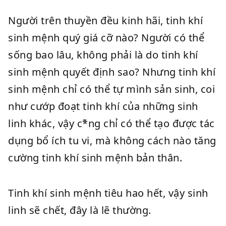
Người trên thuyền đều kinh hãi, tinh khí
sinh mệnh quý giá cỡ nào? Người có thể
sống bao lâu, không phải là do tinh khí
sinh mệnh quyết định sao? Nhưng tinh khí
sinh mệnh chỉ có thể tự mình sản sinh, coi
như cướp đoạt tinh khí của những sinh
linh khác, vậy c*̃ng chỉ có thể tạo được tác
dụng bổ ích tu vi, mà không cách nào tăng
cường tinh khí sinh mệnh bản thân.
Tinh khí sinh mệnh tiêu hao hết, vậy sinh
linh sẽ chết, đây là lẽ thường.