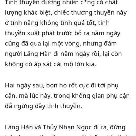
Tinh thuyền đương nhiên c*̃ng có chất
lượng khác biệt, chiếc thương thuyền này
ở tính năng không tính quá tốt, tinh
thuyền xuất phát trước bỏ ra năm ngày
cũng đã qua lại một vòng, nhưng đám
người Lăng Hàn đi năm ngày rồi, lại còn
không có áp sát cái mộ lớn kia.
Hai ngày sau, bọn họ rốt cục đi tới phụ
cận, mà lúc này, trong không gian phụ cận
đã ngừng đầy tinh thuyền.
Lăng Hàn và Thủy Nhạn Ngọc đi ra, đứng