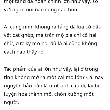
một tảng đá hoàn chỉnh lớn như vậy, so
với ngọn núi nào cũng cao hơn.
Ai cũng nhìn không ra tảng đá kia có dấu
vết cắt ghép, mà trên mộ bia chỉ có hai
chữ, cực kỳ mơ hồ, dù là ai cũng không
cách nào thấy rõ.
Tác phẩm của ai lớn như vậy, lại ở trong
tinh không mở ra một cái mộ lớn? Cái này
nguyên bản hẳn là một tinh cầu đi, lại bị
luyện hóa thành mộ, chôn xuống một
người.