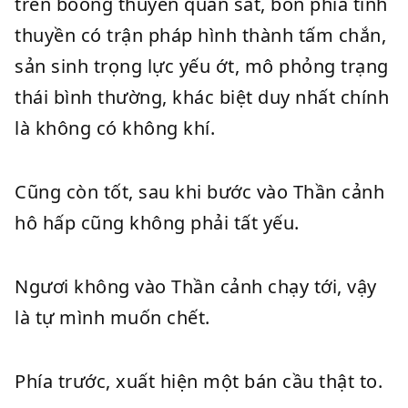
trên boong thuyền quan sát, bốn phía tinh
thuyền có trận pháp hình thành tấm chắn,
sản sinh trọng lực yếu ớt, mô phỏng trạng
thái bình thường, khác biệt duy nhất chính
là không có không khí.
Cũng còn tốt, sau khi bước vào Thần cảnh
hô hấp cũng không phải tất yếu.
Ngươi không vào Thần cảnh chạy tới, vậy
là tự mình muốn chết.
Phía trước, xuất hiện một bán cầu thật to.