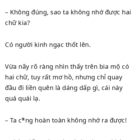
– Không đúng, sao ta không nhớ được hai
chữ kia?
Có người kinh ngạc thốt lên.
Vừa nãy rõ ràng nhìn thấy trên bia mộ có
hai chữ, tuy rất mơ hồ, nhưng chỉ quay
đầu đi liền quên là dáng dấp gì, cái này
quá quái lạ.
– Ta c*̃ng hoàn toàn không nhớ ra được!