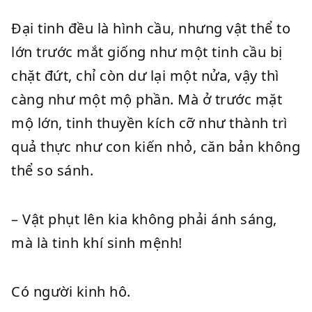
Đại tinh đều là hình cầu, nhưng vật thể to
lớn trước mắt giống như một tinh cầu bị
chặt đứt, chỉ còn dư lại một nửa, vậy thì
càng như một mộ phần. Mà ở trước mặt
mộ lớn, tinh thuyền kích cỡ như thành trì
quả thực như con kiến nhỏ, căn bản không
thể so sánh.
– Vật phụt lên kia không phải ánh sáng,
mà là tinh khí sinh mệnh!
Có người kinh hô.