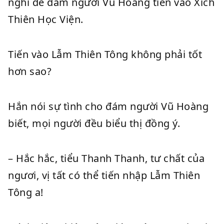
nghĩ để đám người Vũ Hoàng tiến vào Xích
Thiên Học Viện.
Tiến vào Lẫm Thiên Tông không phải tốt
hơn sao?
Hắn nói sự tình cho đám người Vũ Hoàng
biết, mọi người đều biểu thị đồng ý.
– Hắc hắc, tiểu Thanh Thanh, tư chất của
ngươi, vị tất có thể tiến nhập Lẫm Thiên
Tông a!