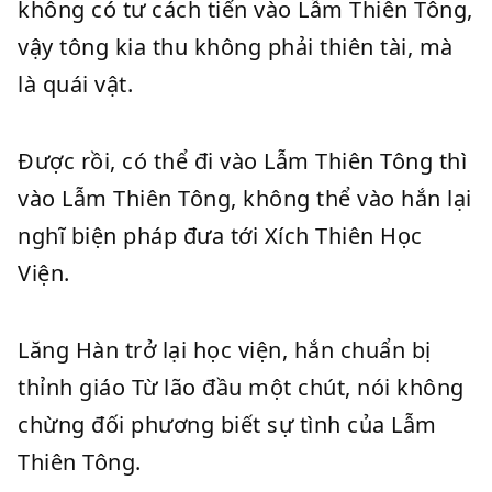
không có tư cách tiến vào Lẫm Thiên Tông,
vậy tông kia thu không phải thiên tài, mà
là quái vật.
Được rồi, có thể đi vào Lẫm Thiên Tông thì
vào Lẫm Thiên Tông, không thể vào hắn lại
nghĩ biện pháp đưa tới Xích Thiên Học
Viện.
Lăng Hàn trở lại học viện, hắn chuẩn bị
thỉnh giáo Từ lão đầu một chút, nói không
chừng đối phương biết sự tình của Lẫm
Thiên Tông.