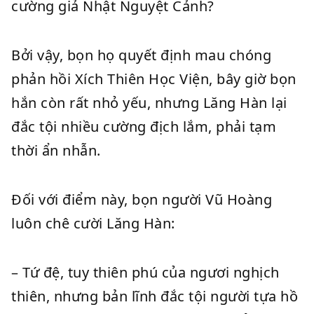
cường giả Nhật Nguyệt Cảnh?
Bởi vậy, bọn họ quyết định mau chóng
phản hồi Xích Thiên Học Viện, bây giờ bọn
hắn còn rất nhỏ yếu, nhưng Lăng Hàn lại
đắc tội nhiều cường địch lắm, phải tạm
thời ẩn nhẫn.
Đối với điểm này, bọn người Vũ Hoàng
luôn chê cười Lăng Hàn:
– Tứ đệ, tuy thiên phú của ngươi nghịch
thiên, nhưng bản lĩnh đắc tội người tựa hồ