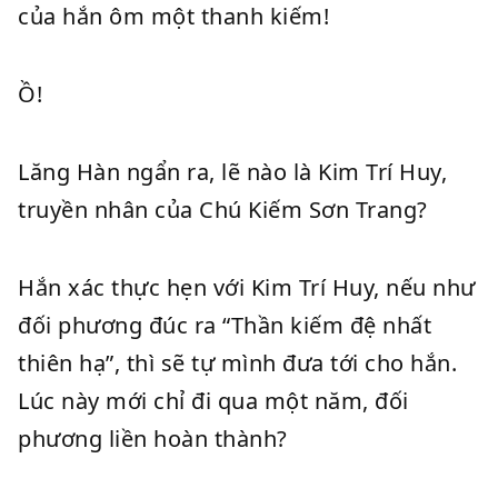
của hắn ôm một thanh kiếm!
Ồ!
Lăng Hàn ngẩn ra, lẽ nào là Kim Trí Huy,
truyền nhân của Chú Kiếm Sơn Trang?
Hắn xác thực hẹn với Kim Trí Huy, nếu như
đối phương đúc ra “Thần kiếm đệ nhất
thiên hạ”, thì sẽ tự mình đưa tới cho hắn.
Lúc này mới chỉ đi qua một năm, đối
phương liền hoàn thành?