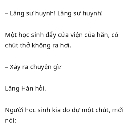
– Lăng sư huynh! Lăng sư huynh!
Một học sinh đẩy cửa viện của hắn, có
chút thở không ra hơi.
– Xảy ra chuyện gì?
Lăng Hàn hỏi.
Người học sinh kia do dự một chút, mới
nói: