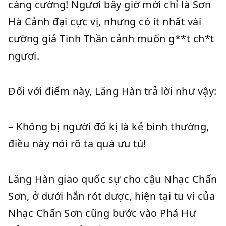
càng cường! Ngươi bây giờ mới chỉ là Sơn
Hà Cảnh đại cực vị, nhưng có ít nhất vài
cường giả Tinh Thần cảnh muốn g**t ch*t
ngươi.
Đối với điểm này, Lăng Hàn trả lời như vậy:
– Không bị người đố kị là kẻ bình thường,
điều này nói rõ ta quá ưu tú!
Lăng Hàn giao quốc sự cho cậu Nhạc Chấn
Sơn, ở dưới hắn rót dược, hiện tại tu vi của
Nhạc Chấn Sơn cũng bước vào Phá Hư