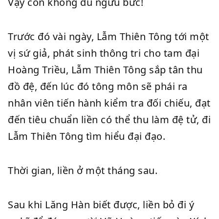
Vậy còn không đủ ngưu bức!
Trước đó vài ngày, Lẫm Thiên Tông tới một
vị sứ giả, phát sinh thông tri cho tam đại
Hoàng Triều, Lẫm Thiên Tông sắp tân thu
đồ đệ, đến lúc đó tông môn sẽ phái ra
nhân viên tiến hành kiểm tra đối chiếu, đạt
đến tiêu chuẩn liền có thể thu làm đệ tử, đi
Lẫm Thiên Tông tìm hiểu đại đạo.
Thời gian, liền ở một tháng sau.
Sau khi Lăng Hàn biết được, liền bỏ đi ý