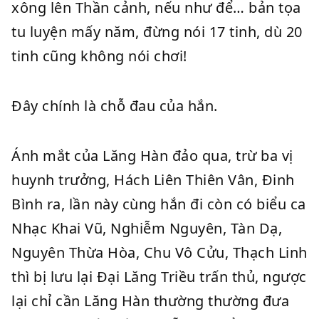
xông lên Thần cảnh, nếu như để… bản tọa
tu luyện mấy năm, đừng nói 17 tinh, dù 20
tinh cũng không nói chơi!
Đây chính là chỗ đau của hắn.
Ánh mắt của Lăng Hàn đảo qua, trừ ba vị
huynh trưởng, Hách Liên Thiên Vân, Đinh
Bình ra, lần này cùng hắn đi còn có biểu ca
Nhạc Khai Vũ, Nghiễm Nguyên, Tàn Dạ,
Nguyên Thừa Hòa, Chu Vô Cửu, Thạch Linh
thì bị lưu lại Đại Lăng Triều trấn thủ, ngược
lại chỉ cần Lăng Hàn thường thường đưa