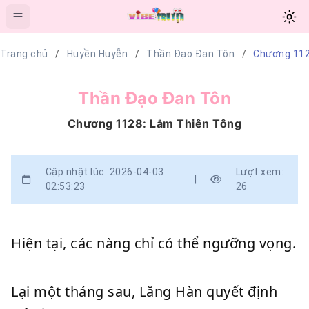
Trang chủ
Huyền Huyễn
Thần Đạo Đan Tôn
Chương 112
Thần Đạo Đan Tôn
Chương 1128: Lẫm Thiên Tông
Cập nhật lúc: 2026-04-03
Lượt xem:
|
02:53:23
26
Hiện tại, các nàng chỉ có thể ngưỡng vọng.
Lại một tháng sau, Lăng Hàn quyết định