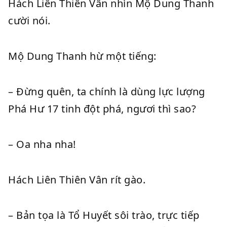
Hách Liên Thiên Vân nhìn Mộ Dung Thanh
cười nói.
Mộ Dung Thanh hừ một tiếng:
– Đừng quên, ta chính là dùng lực lượng
Phá Hư 17 tinh đột phá, ngươi thì sao?
– Oa nha nha!
Hách Liên Thiên Vân rít gào.
– Bản tọa là Tổ Huyết sôi trào, trực tiếp