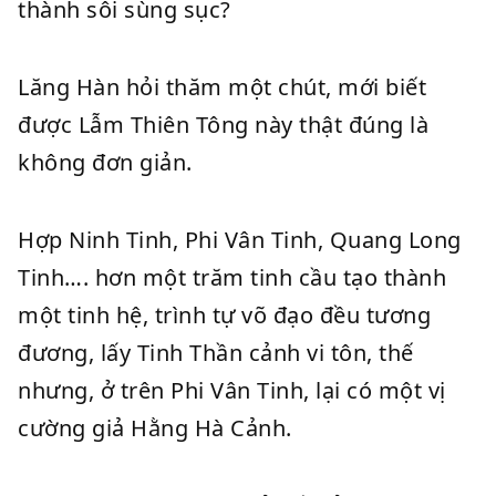
thành sôi sùng sục?
Lăng Hàn hỏi thăm một chút, mới biết
được Lẫm Thiên Tông này thật đúng là
không đơn giản.
Hợp Ninh Tinh, Phi Vân Tinh, Quang Long
Tinh…. hơn một trăm tinh cầu tạo thành
một tinh hệ, trình tự võ đạo đều tương
đương, lấy Tinh Thần cảnh vi tôn, thế
nhưng, ở trên Phi Vân Tinh, lại có một vị
cường giả Hằng Hà Cảnh.