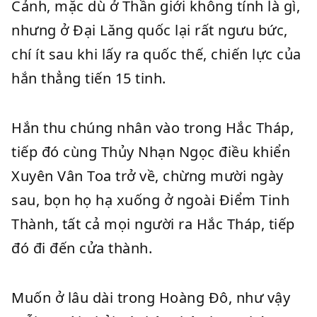
Cảnh, mặc dù ở Thần giới không tính là gì,
nhưng ở Đại Lăng quốc lại rất ngưu bức,
chí ít sau khi lấy ra quốc thế, chiến lực của
hắn thẳng tiến 15 tinh.
Hắn thu chúng nhân vào trong Hắc Tháp,
tiếp đó cùng Thủy Nhạn Ngọc điều khiển
Xuyên Vân Toa trở về, chừng mười ngày
sau, bọn họ hạ xuống ở ngoài Điểm Tinh
Thành, tất cả mọi người ra Hắc Tháp, tiếp
đó đi đến cửa thành.
Muốn ở lâu dài trong Hoàng Đô, như vậy