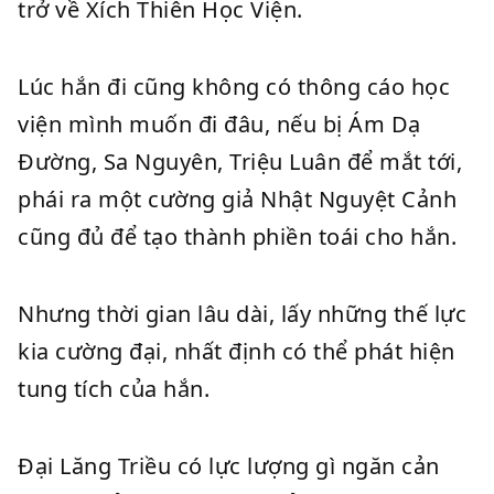
trở về Xích Thiên Học Viện.
Lúc hắn đi cũng không có thông cáo học
viện mình muốn đi đâu, nếu bị Ám Dạ
Đường, Sa Nguyên, Triệu Luân để mắt tới,
phái ra một cường giả Nhật Nguyệt Cảnh
cũng đủ để tạo thành phiền toái cho hắn.
Nhưng thời gian lâu dài, lấy những thế lực
kia cường đại, nhất định có thể phát hiện
tung tích của hắn.
Đại Lăng Triều có lực lượng gì ngăn cản