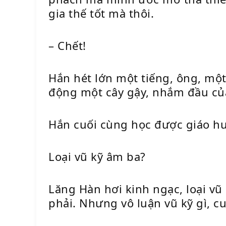
gia thế tốt mà thôi.
– Chết!
Hắn hét lớn một tiếng, ông, mộ
động một cây gậy, nhắm đầu củ
Hắn cuối cùng học được giáo huấ
Loại vũ kỹ âm ba?
Lăng Hàn hơi kinh ngạc, loại vũ
phải. Nhưng vô luận vũ kỹ gì, c