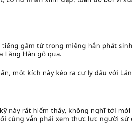
t tiếng gầm từ trong miệng hắn phát sin
a Lăng Hàn gõ qua.
n, một kích này kéo ra cự ly đấu với Lă
 kỹ này rất hiếm thấy, không nghĩ tới mớ
uối cùng vẫn phải xem thực lực người sử