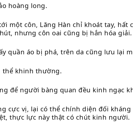
ảo hoàng long.
i một côn, Lăng Hàn chỉ khoát tay, hất c
hút, nhưng côn oai cũng bị hắn hóa giải.
ấy quần áo bị phá, trên da cũng lưu lại m
g thể khinh thường.
ưng để người bàng quan đều kinh ngạc k
ng cực vị, lại có thể chính diện đối kháng 
ệt, thực lực này thật có chút kinh người.