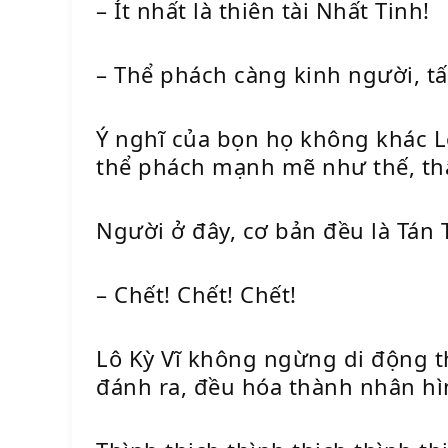
– Ít nhất là thiên tài Nhất Tinh!
– Thể phách càng kinh người, tất
Ý nghĩ của bọn họ không khác Lô
thể phách mạnh mẽ như thế, thậm
Người ở đây, cơ bản đều là Tán T
– Chết! Chết! Chết!
Lô Kỳ Vĩ không ngừng di động t
đánh ra, đều hóa thành nhân hì