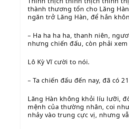
Thình thịch thình thịch thình t
thành thương tổn cho Lăng Hàn,
ngăn trở Lăng Hàn, để hắn khôn
– Ha ha ha ha, thanh niên, ngươ
nhưng chiến đấu, còn phải xem
Lô Kỳ Vĩ cười to nói.
– Ta chiến đấu đến nay, đã có 2
Lăng Hàn không khỏi líu lưỡi, đ
mệnh của thường nhân, coi như
nhảy vào trung cực vị, nhưng vẫ