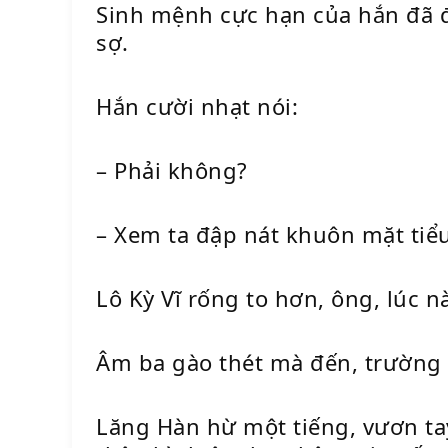
Sinh mệnh cực hạn của hắn đã đ
sợ.
Hắn cười nhạt nói:
– Phải không?
– Xem ta đập nát khuôn mặt tiể
Lô Kỳ Vĩ rống to hơn, ông, lúc 
Âm ba gào thét mà đến, trường
Lăng Hàn hừ một tiếng, vươn tay