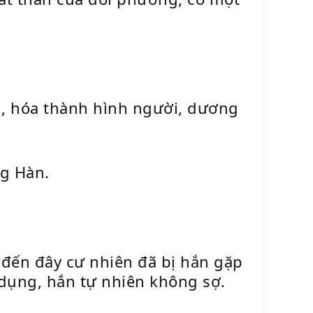
h, hóa thành hình người, dương
ng Hàn.
i đến đây cư nhiên đã bị hắn gặp
 dụng, hắn tự nhiên không sợ.