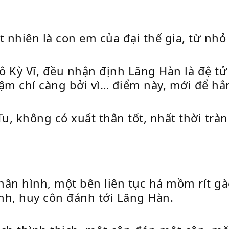
 nhiên là con em của đại thế gia, từ nhỏ 
 Kỳ Vĩ, đều nhận định Lăng Hàn là đệ tử 
 chí càng bởi vì… điểm này, mới để hắn 
u, không có xuất thân tốt, nhất thời tràn
hân hình, một bên liên tục há mồm rít g
nh, huy côn đánh tới Lăng Hàn.