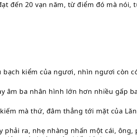
ạt đến 20 vạn năm, từ điểm đó mà nói, t
u bạch kiểm của ngươi, nhìn ngươi còn c
này âm ba nhân hình lớn hơn nhiều gấp b
 kiếm mà thứ, đâm thẳng tới mặt của Lăn
 phải ra, nhẹ nhàng nhấn một cái, ông, 