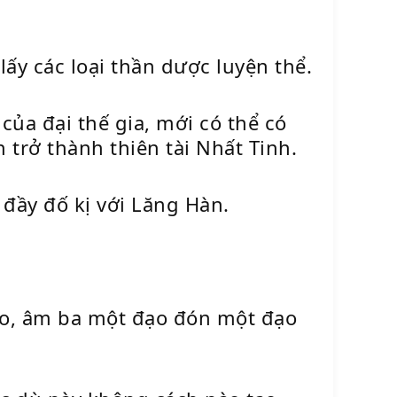
lấy các loại thần dược luyện thể.
của đại thế gia, mới có thể có
trở thành thiên tài Nhất Tinh.
 đầy đố kị với Lăng Hàn.
ào, âm ba một đạo đón một đạo