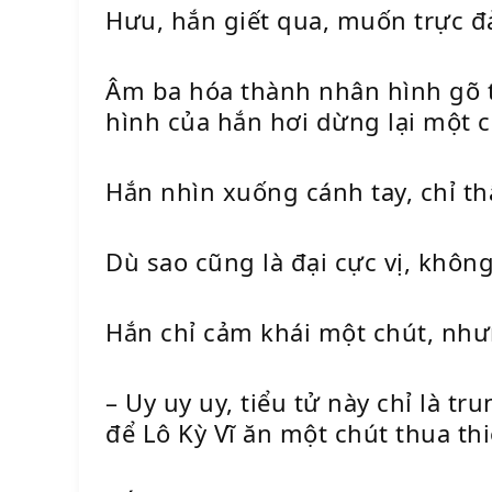
Hưu, hắn giết qua, muốn trực đ
Âm ba hóa thành nhân hình gõ tớ
hình của hắn hơi dừng lại một c
Hắn nhìn xuống cánh tay, chỉ th
Dù sao cũng là đại cực vị, khôn
Hắn chỉ cảm khái một chút, nh
– Uy uy uy, tiểu tử này chỉ là tru
để Lô Kỳ Vĩ ăn một chút thua thi