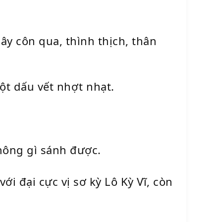
ây côn qua, thình thịch, thân
ột dấu vết nhợt nhạt.
hông gì sánh được.
với đại cực vị sơ kỳ Lô Kỳ Vĩ, còn