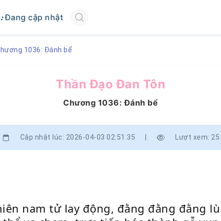
Đang cập nhật
hương 1036: Đánh bể
Thần Đạo Đan Tôn
Chương 1036: Đánh bể
Cập nhật lúc: 2026-04-03 02:51:35
|
Lượt xem: 25
niên nam tử lay động, đằng đằng đằng lùi