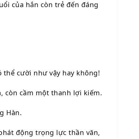
uổi của hắn còn trẻ đến đáng
ó thể cười như vậy hay không!
a, còn cầm một thanh lợi kiếm.
g Hàn.
phát động trọng lực thần văn,