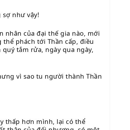
 sợ như vậy!
n nhân của đại thế gia nào, mới
g thể phách tới Thần cấp, điều
n quý tắm rửa, ngày qua ngày,
hưng vì sao tu người thành Thần
y thấp hơn mình, lại có thể
uất thân của đối phương, có một