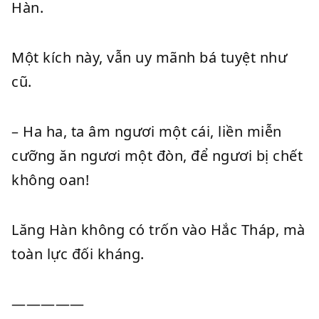
Hàn.
Một kích này, vẫn uy mãnh bá tuyệt như
cũ.
– Ha ha, ta âm ngươi một cái, liền miễn
cưỡng ăn ngươi một đòn, để ngươi bị chết
không oan!
Lăng Hàn không có trốn vào Hắc Tháp, mà
toàn lực đối kháng.
—————