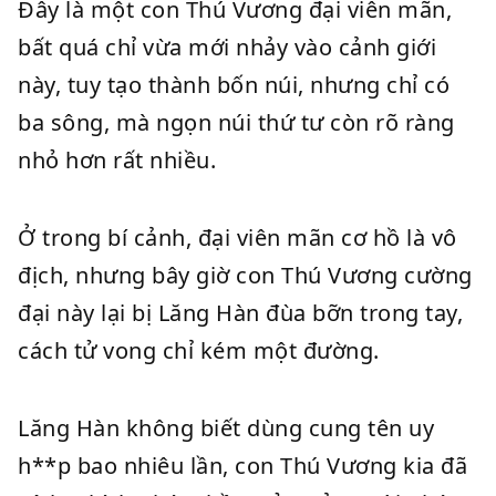
Đây là một con Thú Vương đại viên mãn,
bất quá chỉ vừa mới nhảy vào cảnh giới
này, tuy tạo thành bốn núi, nhưng chỉ có
ba sông, mà ngọn núi thứ tư còn rõ ràng
nhỏ hơn rất nhiều.
Ở trong bí cảnh, đại viên mãn cơ hồ là vô
địch, nhưng bây giờ con Thú Vương cường
đại này lại bị Lăng Hàn đùa bỡn trong tay,
cách tử vong chỉ kém một đường.
Lăng Hàn không biết dùng cung tên uy
h**p bao nhiêu lần, con Thú Vương kia đã