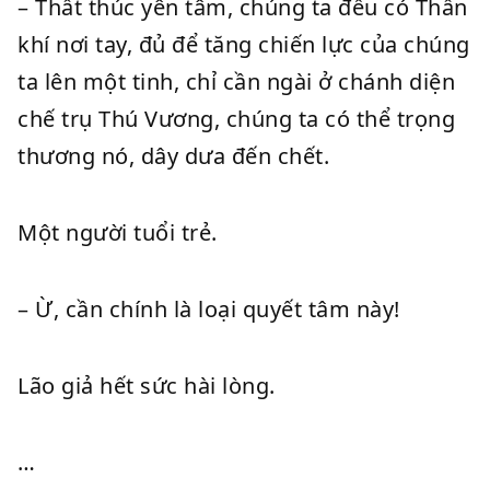
– Thất thúc yên tâm, chúng ta đều có Thần
khí nơi tay, đủ để tăng chiến lực của chúng
ta lên một tinh, chỉ cần ngài ở chánh diện
chế trụ Thú Vương, chúng ta có thể trọng
thương nó, dây dưa đến chết.
Một người tuổi trẻ.
– Ừ, cần chính là loại quyết tâm này!
Lão giả hết sức hài lòng.
…