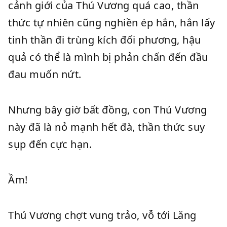
cảnh giới của Thú Vương quá cao, thần
thức tự nhiên cũng nghiền ép hắn, hắn lấy
tinh thần đi trùng kích đối phương, hậu
quả có thể là mình bị phản chấn đến đầu
đau muốn nứt.
Nhưng bây giờ bất đồng, con Thú Vương
này đã là nỏ mạnh hết đà, thần thức suy
sụp đến cực hạn.
Ầm!
Thú Vương chợt vung trảo, vỗ tới Lăng