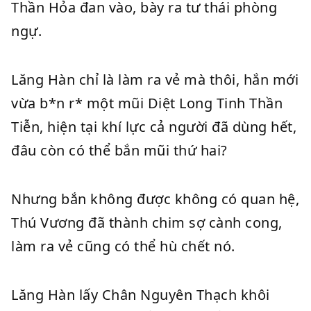
Thần Hỏa đan vào, bày ra tư thái phòng
ngự.
Lăng Hàn chỉ là làm ra vẻ mà thôi, hắn mới
vừa b*n r* một mũi Diệt Long Tinh Thần
Tiễn, hiện tại khí lực cả người đã dùng hết,
đâu còn có thể bắn mũi thứ hai?
Nhưng bắn không được không có quan hệ,
Thú Vương đã thành chim sợ cành cong,
làm ra vẻ cũng có thể hù chết nó.
Lăng Hàn lấy Chân Nguyên Thạch khôi