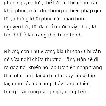
phục nguyên lực, thể lực có thể chậm rãi
khôi phục, mặc dù không có biện pháp gia
tốc, nhưng khôi phục còn mau hơn
nguyên lực, tối đa chỉ mười mấy phút, khí
tức đã trở lại trạng thái toàn thịnh.
Nhưng con Thú Vương kia thì sao? Chỉ cần
nó vừa nghĩ chữa thương, Lăng Hàn sẽ đi
ra dọa nó, khiến nó lập tức tiến nhập trạng
thái như lâm đại địch, như vậy lặp đi lặp
lại, máu của nó càng chảy càng nhiều,
trạng thái cũng càng ngày càng kém.