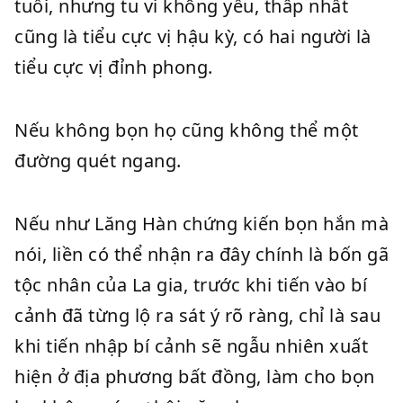
tuổi, nhưng tu vi không yếu, thấp nhất
cũng là tiểu cực vị hậu kỳ, có hai người là
tiểu cực vị đỉnh phong.
Nếu không bọn họ cũng không thể một
đường quét ngang.
Nếu như Lăng Hàn chứng kiến bọn hắn mà
nói, liền có thể nhận ra đây chính là bốn gã
tộc nhân của La gia, trước khi tiến vào bí
cảnh đã từng lộ ra sát ý rõ ràng, chỉ là sau
khi tiến nhập bí cảnh sẽ ngẫu nhiên xuất
hiện ở địa phương bất đồng, làm cho bọn