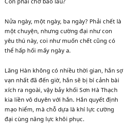
Còn phải chờ bao lâu?
Nửa ngày, một ngày, ba ngày? Phải chết là
một chuyện, nhưng cường đại như con
yêu thú này, coi như muốn chết cũng có
thể hấp hối mấy ngày a.
Lăng Hàn không có nhiều thời gian, hắn sợ
vạn nhất đã đến giờ, hắn sẽ bị bí cảnh bài
xích ra ngoài, vậy bảy khối Sơn Hà Thạch
kia liền vô duyên với hắn. Hắn quyết định
mạo hiểm, mà chỗ dựa là khí lực cường
đại cùng năng lực khôi phục.