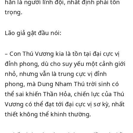
hắn là người lĩnh đội, nhất định phải tôn
trọng.
Lão giả gật đầu nói:
– Con Thú Vương kia là tồn tại đại cực vị
đỉnh phong, dù cho suy yếu một cảnh giới
nhỏ, nhưng vẫn là trung cực vị đỉnh
phong, mà Dung Nham Thú trời sinh có
thể sai khiến Thần Hỏa, chiến lực của Thú
Vương có thể đạt tới đại cực vị sơ kỳ, nhất
thiết không thể khinh thường.