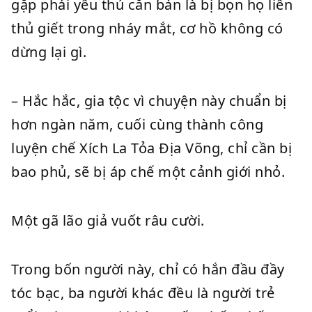
gặp phải yêu thú căn bản là bị bọn họ liên
thủ giết trong nháy mắt, cơ hồ không có
dừng lại gì.
– Hắc hắc, gia tộc vì chuyện này chuẩn bị
hơn ngàn năm, cuối cùng thành công
luyện chế Xích La Tỏa Địa Võng, chỉ cần bị
bao phủ, sẽ bị áp chế một cảnh giới nhỏ.
Một gã lão giả vuốt râu cười.
Trong bốn người này, chỉ có hắn đầu đầy
tóc bạc, ba người khác đều là người trẻ