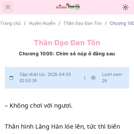
Trang chủ
Huyền Huyễn
Thần Đạo Đan Tôn
Chương 100
Thần Đạo Đan Tôn
Chương 1000: Chim sẻ núp ở đằng sau
Cập nhật lúc: 2026-04-03
Lượt xem:
|
02:50:39
26
– Không chơi với ngươi.
Thân hình Lăng Hàn lóe lên, tức thì biến