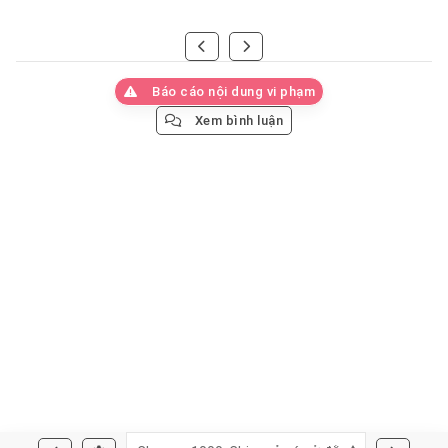
Báo cáo nội dung vi phạm
Xem bình luận