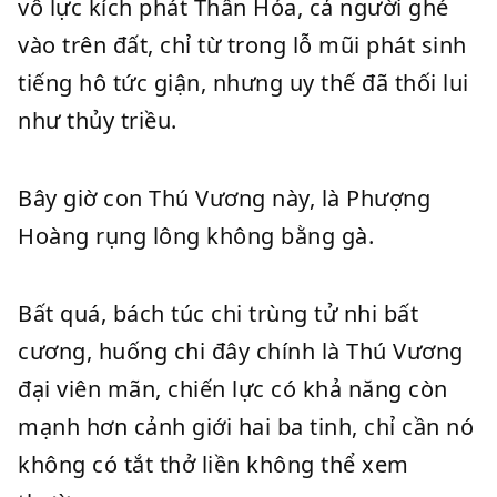
vô lực kích phát Thần Hỏa, cả người ghé
vào trên đất, chỉ từ trong lỗ mũi phát sinh
tiếng hô tức giận, nhưng uy thế đã thối lui
như thủy triều.
Bây giờ con Thú Vương này, là Phượng
Hoàng rụng lông không bằng gà.
Bất quá, bách túc chi trùng tử nhi bất
cương, huống chi đây chính là Thú Vương
đại viên mãn, chiến lực có khả năng còn
mạnh hơn cảnh giới hai ba tinh, chỉ cần nó
không có tắt thở liền không thể xem