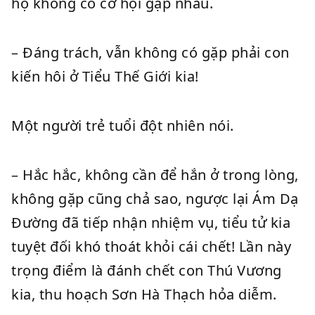
họ không có cơ hội gặp nhau.
– Đáng trách, vẫn không có gặp phải con
kiến hôi ở Tiểu Thế Giới kia!
Một người trẻ tuổi đột nhiên nói.
– Hắc hắc, không cần để hắn ở trong lòng,
không gặp cũng chả sao, ngược lại Ám Dạ
Đường đã tiếp nhận nhiệm vụ, tiểu tử kia
tuyệt đối khó thoát khỏi cái chết! Lần này
trọng điểm là đánh chết con Thú Vương
kia, thu hoạch Sơn Hà Thạch hỏa diễm.