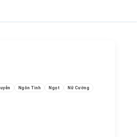
Huyễn
Ngôn Tình
Ngọt
Nữ Cường