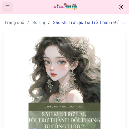
Trang chủ
Đô Thị
Sau Khi Trở Lại, Tôi Trở Thành Đối Tư