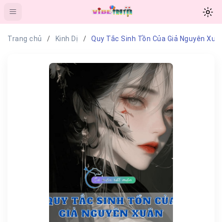
Trang chủ
Kinh Dị
Quy Tắc Sinh Tồn Của Giả Nguyên Xuâ