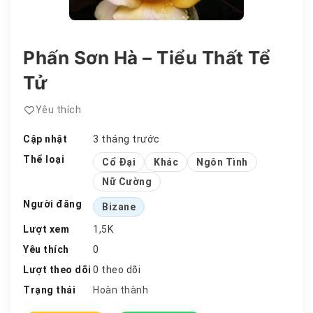
Phấn Sơn Hà – Tiểu Thất Tể
Tử
Yêu thích
Cập nhật
3 tháng trước
Thể loại
Cổ Đại
Khác
Ngôn Tình
Nữ Cường
Người đăng
Bizane
Lượt xem
1,5K
Yêu thích
0
Lượt theo dõi
0 theo dõi
Trạng thái
Hoàn thành