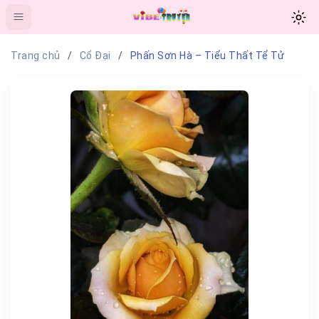
Trang chủ
Cổ Đại
Phấn Sơn Hà – Tiểu Thất Tể Tử