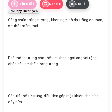
Theo dõi
Donate
Báo lỗi
Copy link truyện
Công chúa trúng nương , khen ngợi bà da trắng eo thon,
sờ thật mềm mại.
Phò mã thì trúng cha , hết lời khen ngợi ông vai rộng,
chân dài, cơ
thể
cường tráng.
Còn thì thế tử trúng, đầu tiên gặp mặt khiến cho dính
đầy sữa.