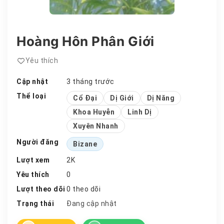
Hoàng Hôn Phân Giới
Yêu thích
Cập nhật
3 tháng trước
Thể loại
Cổ Đại
Dị Giới
Dị Năng
Khoa Huyễn
Linh Dị
Xuyên Nhanh
Người đăng
Bizane
Lượt xem
2K
Yêu thích
0
Lượt theo dõi
0 theo dõi
Trạng thái
Đang cập nhật