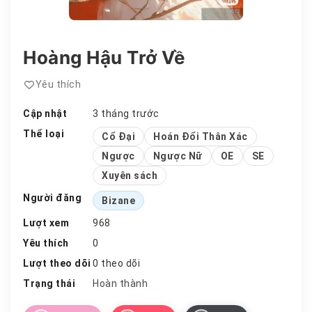
Hoàng Hậu Trở Về
Yêu thích
Cập nhật
3 tháng trước
Thể loại
Cổ Đại
Hoán Đổi Thân Xác
Ngược
Ngược Nữ
OE
SE
Xuyên sách
Người đăng
Bizane
Lượt xem
968
Yêu thích
0
Lượt theo dõi
0 theo dõi
Trạng thái
Hoàn thành