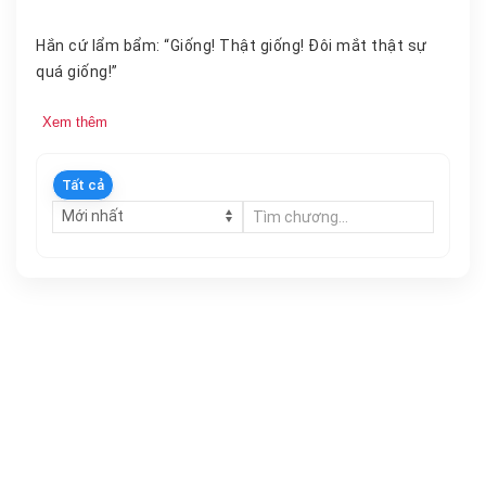
Hắn cứ lẩm bẩm: “Giống! Thật giống! Đôi mắt thật sự
quá giống!”
Xem thêm
Tất cả