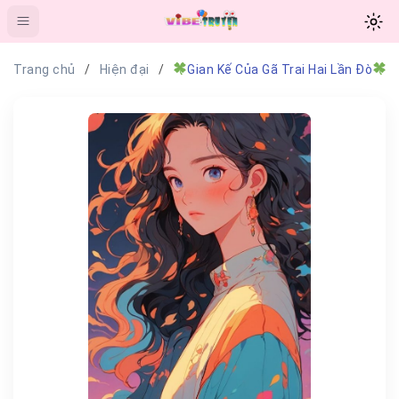
Trang chủ
Hiện đại
Gian Kế Của Gã Trai Hai Lần Đò