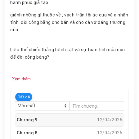
hạnh
phúc giả tạo.
giành những gì thuộc về , vạch trần tội ác của và ả nhân
tình, đòi công bằng cho bản và cho cả vợ đáng thương
của .
Liệu thể chiến thắng bệnh tật và sự toan tính của con
để đòi công bằng?
Xem thêm
Tất cả
Chương 9
12/04/2026
Chương 8
12/04/2026