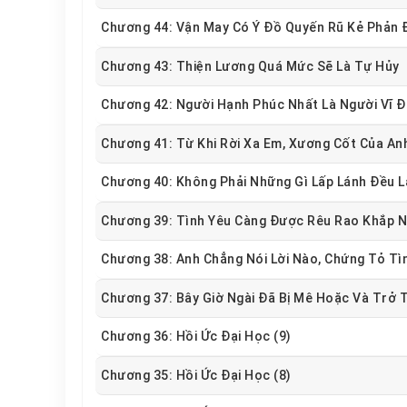
Chương 44: Vận May Có Ý Đồ Quyến Rũ Kẻ Phản 
Chương 43: Thiện Lương Quá Mức Sẽ Là Tự Hủy
Chương 42: Người Hạnh Phúc Nhất Là Người Vĩ Đ
Chương 41: Từ Khi Rời Xa Em, Xương Cốt Của An
Chương 40: Không Phải Những Gì Lấp Lánh Đều L
Chương 39: Tình Yêu Càng Được Rêu Rao Khắp N
Chương 38: Anh Chẳng Nói Lời Nào, Chứng Tỏ Tì
Chương 37: Bây Giờ Ngài Đã Bị Mê Hoặc Và Trở
Chương 36: Hồi Ức Đại Học (9)
Chương 35: Hồi Ức Đại Học (8)