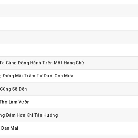
 Ta Cùng Đồng Hành Trên Một Hàng Chữ
y, Đừng Mãi Trầm Tư Dưới Cơn Mưa
 Cũng Sẽ Đến
 Thợ Làm Vườn
ồng Đậm Hơn Khi Tận Hưởng
 Ban Mai