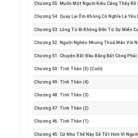
Chương 55: Muốn Một Người Kiêu Căng Thấy Rõ 
Chương 54: Quay Lại Ôm Không Có Nghĩa Là Yếu
Chương 53: Lòng Từ Bi Không Đến Từ Sự Miễn C
Chương 52: Người Nghèo Nhưng Thoả Mãn Với Nh
Chương 51: Chuyện Bắt Đầu Bằng Bất Công Phải
Chương 50: Tình Thân (5) (Cuối)
Chương 49: Tình Thân (4)
Chương 48: Tình Thân (3)
Chương 47: Tình Thân (2)
Chương 46: Tình Thân (1)
Chương 45: Cứ Như Thế Này Sẽ Tốt Hơn Vì Ngườ