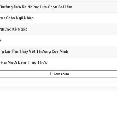
 Thường Đưa Ra Những Lựa Chọn Sai Lầm
rượt Chân Ngã Nhào
 Những Kẻ Ngốc
p
ng Lại Tìm Thấy Vết Thương Của Mình
a Hai Mươi Đêm Thao Thức
Xem thêm