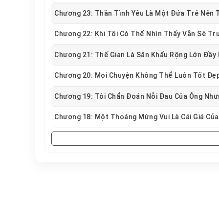
Chương 23: Thần Tình Yêu Là Một Đứa Trẻ Nên
Chương 22: Khi Tôi Có Thể Nhìn Thấy Vẫn Sẽ T
Chương 21: Thế Gian Là Sân Khấu Rộng Lớn Đầy
Chương 20: Mọi Chuyện Không Thể Luôn Tốt Đẹ
Chương 19: Tôi Chẩn Đoán Nỗi Đau Của Ông Như
Chương 18: Một Thoáng Mừng Vui Là Cái Giá Củ